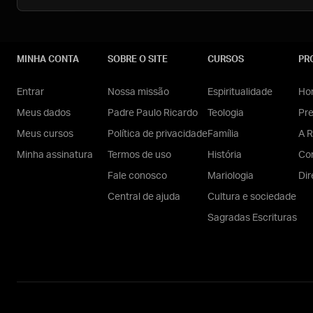
MINHA CONTA
SOBRE O SITE
CURSOS
PR
Entrar
Nossa missão
Espiritualidade
Hom
Meus dados
Padre Paulo Ricardo
Teologia
Pr
Meus cursos
Política de privacidade
Família
A R
Minha assinatura
Termos de uso
História
Con
Fale conosco
Mariologia
Dir
Central de ajuda
Cultura e sociedade
Sagradas Escrituras