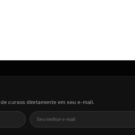
 de cursos diretamente em seu e-mail.
E-mail