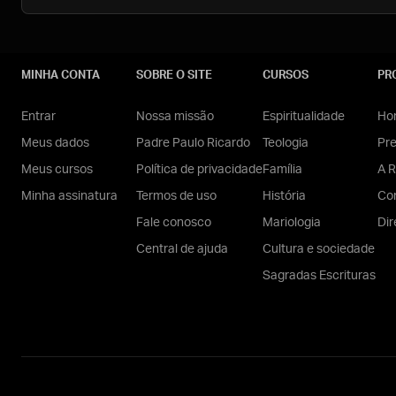
MINHA CONTA
SOBRE O SITE
CURSOS
PR
Entrar
Nossa missão
Espiritualidade
Hom
Meus dados
Padre Paulo Ricardo
Teologia
Pr
Meus cursos
Política de privacidade
Família
A R
Minha assinatura
Termos de uso
História
Con
Fale conosco
Mariologia
Dir
Central de ajuda
Cultura e sociedade
Sagradas Escrituras