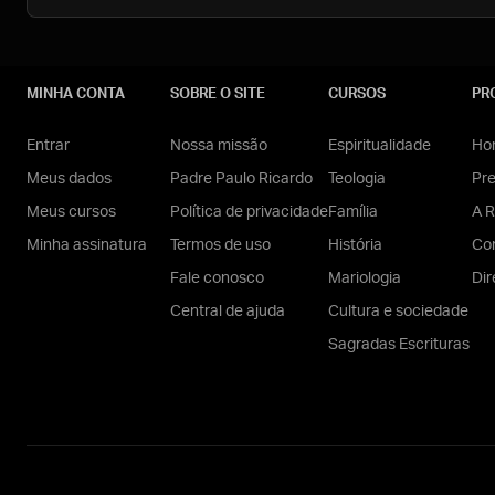
MINHA CONTA
SOBRE O SITE
CURSOS
PR
Entrar
Nossa missão
Espiritualidade
Hom
Meus dados
Padre Paulo Ricardo
Teologia
Pr
Meus cursos
Política de privacidade
Família
A R
Minha assinatura
Termos de uso
História
Con
Fale conosco
Mariologia
Dir
Central de ajuda
Cultura e sociedade
Sagradas Escrituras