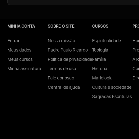
MINHA CONTA
SOBRE O SITE
CURSOS
PR
Entrar
Nossa missão
Espiritualidade
Hom
Meus dados
Padre Paulo Ricardo
Teologia
Pr
Meus cursos
Política de privacidade
Família
A R
Minha assinatura
Termos de uso
História
Con
Fale conosco
Mariologia
Dir
Central de ajuda
Cultura e sociedade
Sagradas Escrituras