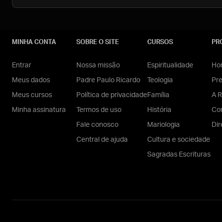
MINHA CONTA
SOBRE O SITE
CURSOS
PR
Entrar
Nossa missão
Espiritualidade
Hom
Meus dados
Padre Paulo Ricardo
Teologia
Pr
Meus cursos
Política de privacidade
Família
A R
Minha assinatura
Termos de uso
História
Con
Fale conosco
Mariologia
Dir
Central de ajuda
Cultura e sociedade
Sagradas Escrituras