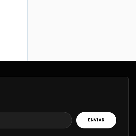
ENVIAR