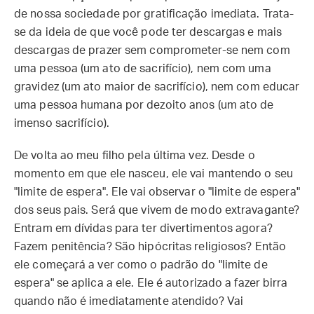
de nossa sociedade por gratificação imediata. Trata-
se da ideia de que você pode ter descargas e mais
descargas de prazer sem comprometer-se nem com
uma pessoa (um ato de sacrifício), nem com uma
gravidez (um ato maior de sacrifício), nem com educar
uma pessoa humana por dezoito anos (um ato de
imenso sacrifício).
De volta ao meu filho pela última vez. Desde o
momento em que ele nasceu, ele vai mantendo o seu
"limite de espera". Ele vai observar o "limite de espera"
dos seus pais. Será que vivem de modo extravagante?
Entram em dívidas para ter divertimentos agora?
Fazem penitência? São hipócritas religiosos? Então
ele começará a ver como o padrão do "limite de
espera" se aplica a ele. Ele é autorizado a fazer birra
quando não é imediatamente atendido? Vai