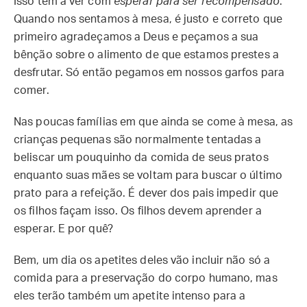
Isso tem a ver com
esperar para ser recompensado
.
Quando nos sentamos à mesa, é justo e correto que
primeiro agradeçamos a Deus e peçamos a sua
bênção sobre o alimento de que estamos prestes a
desfrutar. Só então pegamos em nossos garfos para
comer.
Nas poucas famílias em que ainda se come à mesa, as
crianças pequenas são normalmente tentadas a
beliscar um pouquinho da comida de seus pratos
enquanto suas mães se voltam para buscar o último
prato para a refeição. É dever dos pais impedir que
os filhos façam isso. Os filhos devem aprender a
esperar. E por quê?
Bem, um dia os apetites deles vão incluir não só a
comida para a preservação do corpo humano, mas
eles terão também um apetite intenso para a