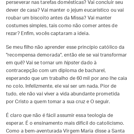
perseverar nas tarefas domésticas? Vai concluir seu
dever de casa? Vai manter o jejum eucarístico ou vai
roubar um biscoito antes da Missa? Vai manter
costumes simples, tais como não comer antes de
rezar? Enfim, vocês captaram a ideia.
Se meu filho não aprender esse princípio católico da
"recompensa demorada", então ele se vai transformar
em quê? Vai se tornar um
hipster
dado à
contracepção com um diploma de bacharel,
esperando que um trabalho de 60 mil por ano lhe caia
no colo. Infelizmente, ele vai ser um nada. Pior de
tudo, ele não vai viver a vida abundante prometida
por Cristo a quem tomar a sua cruz e O seguir.
É claro que não é fácil assumir essa teologia de
esperar. É o ensinamento mais difícil do catolicismo.
Como a bem-aventurada Virgem Maria disse a Santa