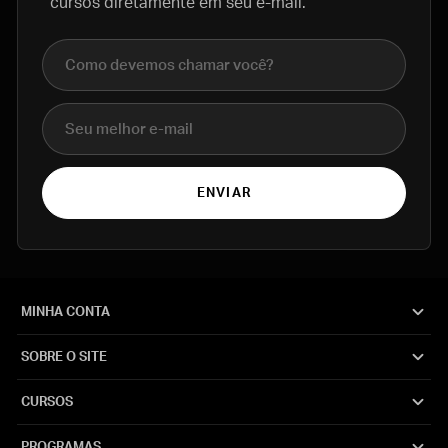
cursos diretamente em seu e-mail.
Nome completo
E-mail
ENVIAR
MINHA CONTA
SOBRE O SITE
CURSOS
PROGRAMAS