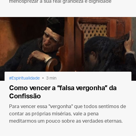
menosprezar a sua real grandeza e dignidade
Espiritualidade
3 min
Como vencer a “falsa vergonha” da
Confissão
Para vencer essa "vergonha" que todos sentimos de
contar as próprias misérias, vale a pena
meditarmos um pouco sobre as verdades eternas.