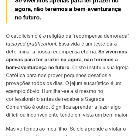
Se vivermos apenas para ter prazer no
agora, não teremos a bem-aventurança
no futuro.
O catolicismo é
a
religião da "recompensa demorada"
(
delayed gratification
). Essa vida é um teste para
determinar a nossa recompensa eterna.
Se vivermos
apenas para ter prazer no agora, não teremos a
bem-aventurança no futuro.
Cristo instituiu sua Igreja
Católica para nos prover pequenos desafios e
provações todos os dias. O jejum eucarístico é um
exemplo óbvio. Humilhar-se a si mesmo no
confessionário antes de receber a Sagrada
Comunhão é outro. Significa aprender a fazer algo
difícil ou inconveniente tendo em vista um bem maior.
Mas voltemos ao meu filho. Se ele aprende a violar o