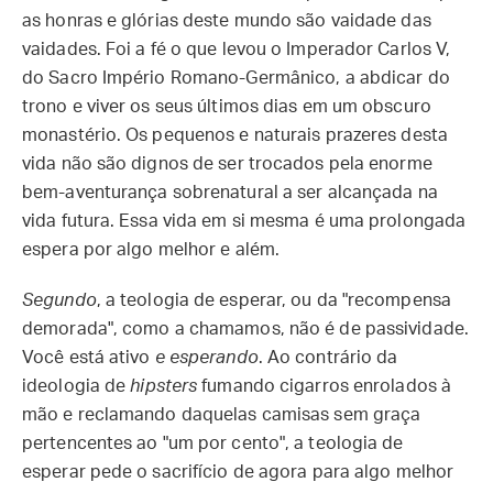
as honras e glórias deste mundo são vaidade das
vaidades. Foi a fé o que levou o Imperador Carlos V,
do Sacro Império Romano-Germânico, a abdicar do
trono e viver os seus últimos dias em um obscuro
monastério. Os pequenos e naturais prazeres desta
vida não são dignos de ser trocados pela enorme
bem-aventurança sobrenatural a ser alcançada na
vida futura. Essa vida em si mesma é uma prolongada
espera por algo melhor e além.
Segundo
, a teologia de esperar, ou da "recompensa
demorada", como a chamamos, não é de passividade.
Você está ativo
e esperando
. Ao contrário da
ideologia de
hipsters
fumando cigarros enrolados à
mão e reclamando daquelas camisas sem graça
pertencentes ao "um por cento", a teologia de
esperar pede o sacrifício de agora para algo melhor