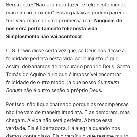
Bernadette: "Não prometo fazer-te feliz neste mundo,
mas sim no próximo". Essas palavras podem parecer
terríveis, mas são uma promessa real.
Ninguém de
nós será perfeitamente feliz nesta vida.
Simplesmente não vai acontecer.
C. S. Lewis disse certa vez que, se Deus nos desse a
felicidade perfeita nesta vida, seria injusto já que,
assim, deixaríamos de procurar o próprio Deus. Santo
Tomás de Aquino diria que é impossível encontrar
felicidade de outro modo, já que nosso
Summum
Bonum
não é outro senão o próprio Deus.
Por isso, não fique chateado porque as recompensas
não lhe vêm de maneira imediata. Elas demoram, mas
chegam. A vida não será perfeita. Abrace essa
verdade. Ela é libertadora. Há alegria quando nos
damos conta disso. Eis o versículo que resume muito