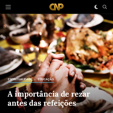
ESPIRITUALIDADE
EDUCAÇÃO
A importância de rezar
antes das refeições