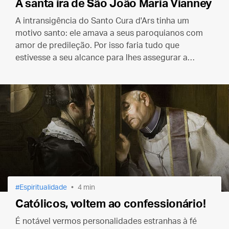
A santa ira de São João Maria Vianney
A intransigência do Santo Cura d'Ars tinha um
motivo santo: ele amava a seus paroquianos com
amor de predileção. Por isso faria tudo que
estivesse a seu alcance para lhes assegurar a
salvação eterna.
Espiritualidade
4 min
Católicos, voltem ao confessionário!
É notável vermos personalidades estranhas à fé