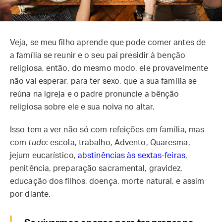
Veja, se meu filho aprende que pode comer antes de
a família se reunir e o seu pai presidir à benção
religiosa, então, do mesmo modo, ele provavelmente
não vai esperar, para ter sexo, que a sua família se
reúna na igreja e o padre pronuncie a bênção
religiosa sobre ele e sua noiva no altar.
Isso tem a ver não só com refeições em família, mas
com
tudo
: escola, trabalho, Advento, Quaresma,
jejum eucarístico,
abstinências às sextas-feiras
,
penitência, preparação sacramental, gravidez,
educação dos filhos, doença, morte natural, e assim
por diante.