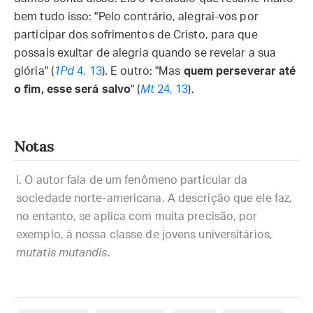
bem tudo isso: "Pelo contrário, alegrai-vos por
participar dos sofrimentos de Cristo, para que
possais exultar de alegria quando se revelar a sua
glória" (
1Pd
4, 13
). E outro: "Mas
quem perseverar até
o fim, esse será salvo
" (
Mt
24, 13
).
Notas
O autor fala de um fenômeno particular da
sociedade norte-americana. A descrição que ele faz,
no entanto, se aplica com muita precisão, por
exemplo, à nossa classe de jovens universitários,
mutatis mutandis
.