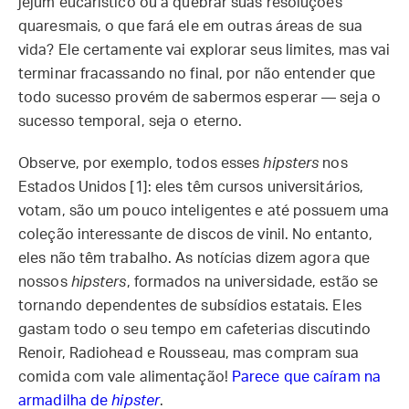
jejum eucarístico ou a quebrar suas resoluções
quaresmais, o que fará ele em outras áreas de sua
vida? Ele certamente vai explorar seus limites, mas vai
terminar fracassando no final, por não entender que
todo sucesso provém de sabermos esperar — seja o
sucesso temporal, seja o eterno.
Observe, por exemplo, todos esses
hipsters
nos
Estados Unidos [1]: eles têm cursos universitários,
votam, são um pouco inteligentes e até possuem uma
coleção interessante de discos de vinil. No entanto,
eles não têm trabalho. As notícias dizem agora que
nossos
hipsters
, formados na universidade, estão se
tornando dependentes de subsídios estatais. Eles
gastam todo o seu tempo em cafeterias discutindo
Renoir, Radiohead e Rousseau, mas compram sua
comida com vale alimentação!
Parece que caíram na
armadilha de
hipster
.