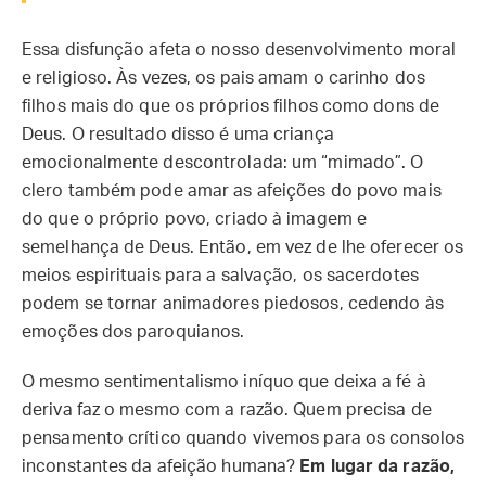
Essa disfunção afeta o nosso desenvolvimento moral
e religioso. Às vezes, os pais amam o carinho dos
filhos mais do que os próprios filhos como dons de
Deus. O resultado disso é uma criança
emocionalmente descontrolada: um “mimado”. O
clero também pode amar as afeições do povo mais
do que o próprio povo, criado à imagem e
semelhança de Deus. Então, em vez de lhe oferecer os
meios espirituais para a salvação, os sacerdotes
podem se tornar animadores piedosos, cedendo às
emoções dos paroquianos.
O mesmo sentimentalismo iníquo que deixa a fé à
deriva faz o mesmo com a razão. Quem precisa de
pensamento crítico quando vivemos para os consolos
inconstantes da afeição humana?
Em lugar da razão,