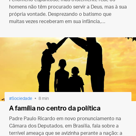
homens não têm procurado servir a Deus, mas à sua
própria vontade. Desprezando o batismo que
muitas vezes receberam em sua infância,
descambam para outras religiões, procurando a
que mais satisfaz ao seu ego.
Sociedade
8 min
A família no centro da política
Padre Paulo Ricardo em novo pronunciamento na
Câmara dos Deputados, em Brasília, fala sobre a
terrível ameaça que se avizinha perante a nação: a