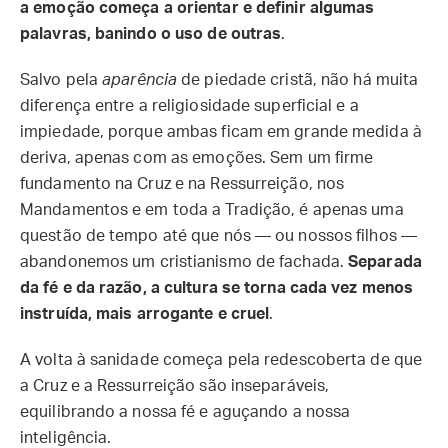
a emoção começa a orientar e definir algumas
palavras, banindo o uso de outras
.
Salvo pela
aparência
de piedade cristã, não há muita
diferença entre a religiosidade superficial e a
impiedade, porque ambas ficam em grande medida à
deriva, apenas com as emoções. Sem um firme
fundamento na Cruz e na Ressurreição, nos
Mandamentos e em toda a Tradição, é apenas uma
questão de tempo até que nós — ou nossos filhos —
abandonemos um cristianismo de fachada.
Separada
da fé e da razão, a cultura se torna cada vez menos
instruída, mais arrogante e cruel
.
A volta à sanidade começa pela redescoberta de que
a Cruz e a Ressurreição são inseparáveis,
equilibrando a nossa fé e aguçando a nossa
inteligência.