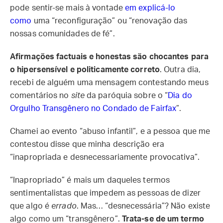
pode sentir-se mais à vontade
em explicá-lo
como
uma “reconfiguração” ou “renovação das
nossas comunidades de fé”.
Afirmações factuais e honestas são chocantes para
o hipersensível e politicamente correto
. Outra dia,
recebi de alguém uma mensagem contestando meus
comentários no
site
da paróquia sobre o “
Dia do
Orgulho Transgênero no Condado de Fairfax
”.
Chamei ao evento “abuso infantil”, e a pessoa que me
contestou disse que minha descrição era
“inapropriada e desnecessariamente provocativa”.
“Inapropriado” é mais um daqueles termos
sentimentalistas que impedem as pessoas de dizer
que algo é
errado
. Mas… “desnecessária”? Não existe
algo como um “transgênero”.
Trata-se de um termo