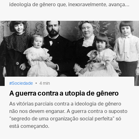
ideologia de gênero que, inexoravelmente, avança
em todas as esferas
Sociedade
4 min
A guerra contra a utopia de gênero
As vitórias parciais contra a ideologia de gênero
não nos devem enganar. A guerra contra o suposto
“segredo de uma organização social perfeita” só
está começando.