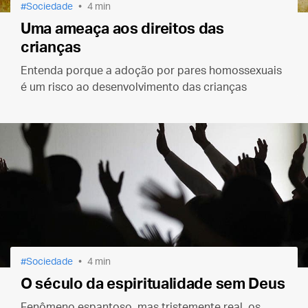
Sociedade
4 min
Uma ameaça aos direitos das
crianças
Entenda porque a adoção por pares homossexuais
é um risco ao desenvolvimento das crianças
Sociedade
4 min
O século da espiritualidade sem Deus
Fenômeno espantoso, mas tristemente real, os