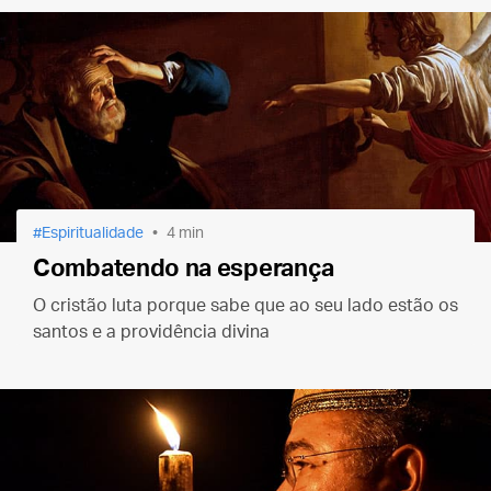
Espiritualidade
4 min
Combatendo na esperança
O cristão luta porque sabe que ao seu lado estão os
santos e a providência divina