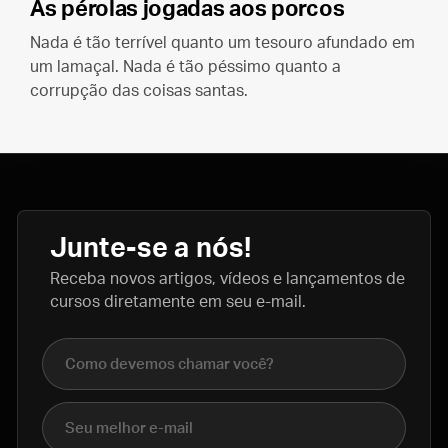
As pérolas jogadas aos porcos
Nada é tão terrível quanto um tesouro afundado em
um lamaçal. Nada é tão péssimo quanto a
corrupção das coisas santas.
Junte-se a nós!
Receba novos artigos, vídeos e lançamentos de
cursos diretamente em seu e-mail.
Nome completo
E-mail