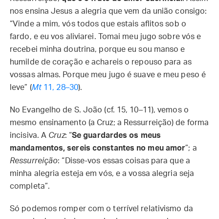
nos ensina Jesus a alegria que vem da união consigo:
“Vinde a mim, vós todos que estais aflitos sob o
fardo, e eu vos aliviarei. Tomai meu jugo sobre vós e
recebei minha doutrina, porque eu sou manso e
humilde de coração e achareis o repouso para as
vossas almas. Porque meu jugo é suave e meu peso é
leve” (
Mt
11, 28–30
).
No Evangelho de S. João (cf. 15, 10–11), vemos o
mesmo ensinamento (a Cruz; a Ressurreição) de forma
incisiva. A
Cruz
: “
Se guardardes os meus
mandamentos, sereis constantes no meu amor
”; a
Ressurreição
: “Disse-vos essas coisas para que a
minha alegria esteja em vós, e a vossa alegria seja
completa”.
Só podemos romper com o terrível relativismo da