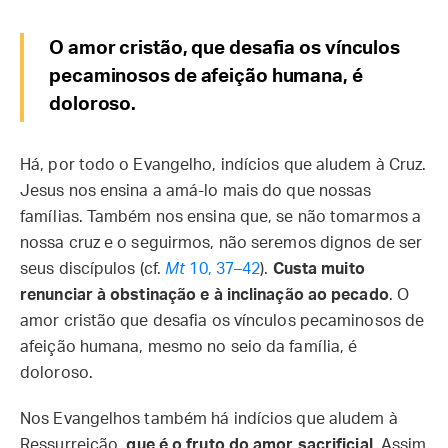
O amor cristão, que desafia os vínculos
pecaminosos de afeição humana, é
doloroso.
Há, por todo o Evangelho, indícios que aludem à Cruz.
Jesus nos ensina a amá-lo mais do que nossas
famílias. Também nos ensina que, se não tomarmos a
nossa cruz e o seguirmos, não seremos dignos de ser
seus discípulos (cf.
Mt
10, 37–42
).
Custa muito
renunciar à obstinação e à inclinação ao pecado
. O
amor cristão que desafia os vínculos pecaminosos de
afeição humana, mesmo no seio da família, é
doloroso.
Nos Evangelhos também há indícios que aludem à
Ressurreição,
que é o fruto do amor sacrificial
. Assim