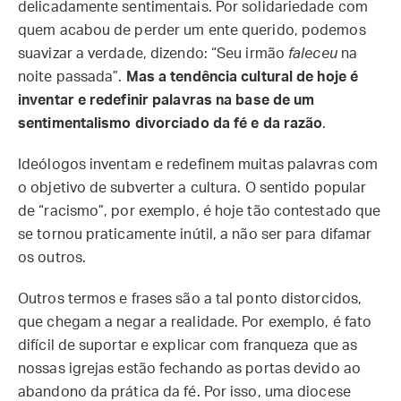
delicadamente sentimentais. Por solidariedade com
quem acabou de perder um ente querido, podemos
suavizar a verdade, dizendo: “Seu irmão
faleceu
na
noite passada”.
Mas a tendência cultural de hoje é
inventar e redefinir palavras
na base de um
sentimentalismo divorciado da fé e da razão
.
Ideólogos inventam e redefinem muitas palavras com
o objetivo de subverter a cultura. O sentido popular
de “racismo”, por exemplo, é hoje tão contestado que
se tornou praticamente inútil, a não ser para difamar
os outros.
Outros termos e frases são a tal ponto distorcidos,
que chegam a negar a realidade. Por exemplo, é fato
difícil de suportar e explicar com franqueza que as
nossas igrejas estão fechando as portas devido ao
abandono da prática da fé. Por isso, uma diocese