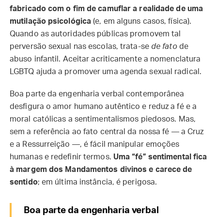
fabricado com o fim de camuflar a realidade de uma
mutilação psicológica
(e, em alguns casos, física).
Quando as autoridades públicas promovem tal
perversão sexual nas escolas, trata-se
de fato
de
abuso infantil. Aceitar acriticamente a nomenclatura
LGBTQ ajuda a promover uma agenda sexual radical.
Boa parte da engenharia verbal contemporânea
desfigura o amor humano autêntico e reduz a fé e a
moral católicas a sentimentalismos piedosos. Mas,
sem a referência ao fato central da nossa fé — a Cruz
e a Ressurreição —, é fácil manipular emoções
humanas e redefinir termos.
Uma “fé” sentimental fica
à margem dos Mandamentos divinos e carece de
sentido
; em última instância, é perigosa.
Boa parte da engenharia verbal