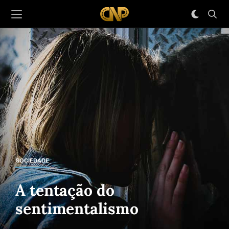
SOCIEDADE
A tentação do
sentimentalismo