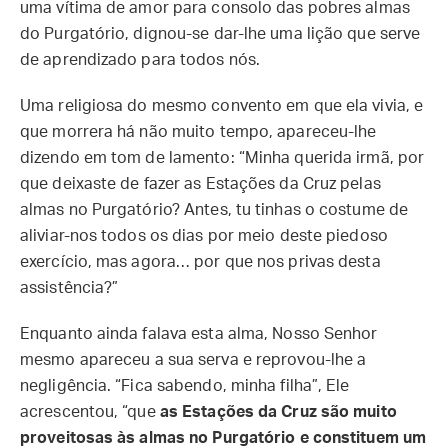
uma vítima de amor para consolo das pobres almas
do Purgatório, dignou-se dar-lhe uma lição que serve
de aprendizado para todos nós.
Uma religiosa do mesmo convento em que ela vivia, e
que morrera há não muito tempo, apareceu-lhe
dizendo em tom de lamento: “Minha querida irmã, por
que deixaste de fazer as Estações da Cruz pelas
almas no Purgatório? Antes, tu tinhas o costume de
aliviar-nos todos os dias por meio deste piedoso
exercício, mas agora… por que nos privas desta
assistência?”
Enquanto ainda falava esta alma, Nosso Senhor
mesmo apareceu a sua serva e reprovou-lhe a
negligência. “Fica sabendo, minha filha”, Ele
acrescentou, “que
as Estações da Cruz são muito
proveitosas às almas no Purgatório e constituem um