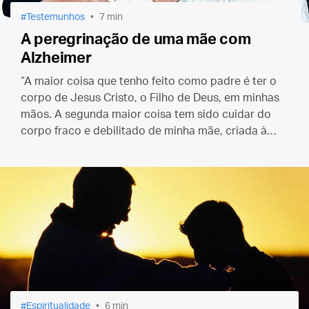
Testemunhos
7 min
A peregrinação de uma mãe com
Alzheimer
“A maior coisa que tenho feito como padre é ter o
corpo de Jesus Cristo, o Filho de Deus, em minhas
mãos. A segunda maior coisa tem sido cuidar do
corpo fraco e debilitado de minha mãe, criada à
imagem e semelhança de Deus.”
Espiritualidade
6 min