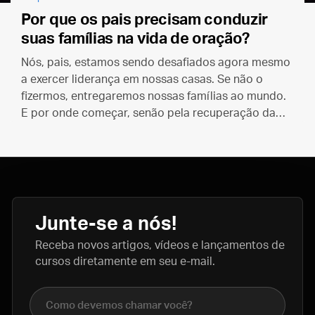
Por que os pais precisam conduzir
suas famílias na vida de oração?
Nós, pais, estamos sendo desafiados agora mesmo
a exercer liderança em nossas casas. Se não o
fizermos, entregaremos nossas famílias ao mundo.
E por onde começar, senão pela recuperação da
prática da oração em comum?
Junte-se a nós!
Receba novos artigos, vídeos e lançamentos de
cursos diretamente em seu e-mail.
Nome completo