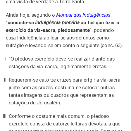
uma visita de verdade à Terra Santa.
Ainda hoje, segundo o
Manual das Indulgências
,
“
concede-se
indulgência plenária
ao fiel que fizer o
exercício da via-sacra, piedosamente
”, podendo
essa indulgência aplicar-se aos defuntos como
sufrágio e levando-se em conta o seguinte (conc. 63):
“O piedoso exercício deve-se realizar diante das
estações da via-sacra, legitimamente eretas.
Requerem-se catorze cruzes para erigir a via-sacra;
junto com as cruzes, costuma-se colocar outras
tantas imagens ou quadros que representam as
estações de Jerusalém.
Conforme o costume mais comum, o piedoso
exercício consta de catorze leituras devotas, a que