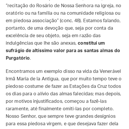
“recitação do Rosário de Nossa Senhora na igreja, no
oratório ou na família ou na comunidade religiosa ou
em piedosa associação” (conc. 48). Estamos falando,
portanto, de uma devoção que, seja por conta da
excelência de seu objeto, seja em razão das
indulgências que lhe são anexas,
constitui um
sufrágio de altíssimo valor para as santas almas do
Purgatório
.
Encontramos um exemplo disso na vida da Venerável
Irmã Maria de la Antigua, que por muito tempo teve o
piedoso costume de fazer as Estações da Cruz todos
os dias para o alívio das almas falecidas; mas depois,
por motivos injustificados, começou a fazê-las
raramente, até finalmente omiti-las por completo.
Nosso Senhor, que sempre teve grandes desígnios
para essa piedosa virgem, e que desejava fazer dela