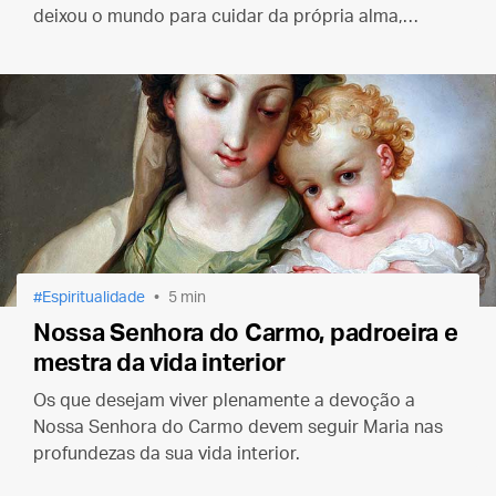
deixou o mundo para cuidar da própria alma,
morrer para as criaturas e viver unicamente pelo
amor de seu Esposo divino.
Espiritualidade
5 min
Nossa Senhora do Carmo, padroeira e
mestra da vida interior
Os que desejam viver plenamente a devoção a
Nossa Senhora do Carmo devem seguir Maria nas
profundezas da sua vida interior.