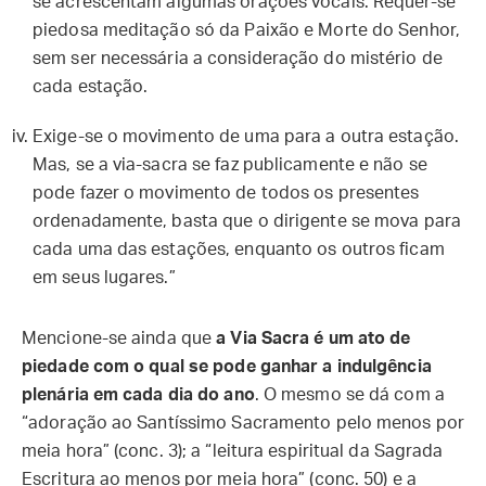
se acrescentam algumas orações vocais. Requer-se
piedosa meditação só da Paixão e Morte do Senhor,
sem ser necessária a consideração do mistério de
cada estação.
Exige-se o movimento de uma para a outra estação.
Mas, se a via-sacra se faz publicamente e não se
pode fazer o movimento de todos os presentes
ordenadamente, basta que o dirigente se mova para
cada uma das estações, enquanto os outros ficam
em seus lugares.”
Mencione-se ainda que
a Via Sacra é um ato de
piedade com o qual se pode ganhar a indulgência
plenária em cada dia do ano
. O mesmo se dá com a
“adoração ao Santíssimo Sacramento pelo menos por
meia hora” (conc. 3); a “leitura espiritual da Sagrada
Escritura ao menos por meia hora” (conc. 50) e a