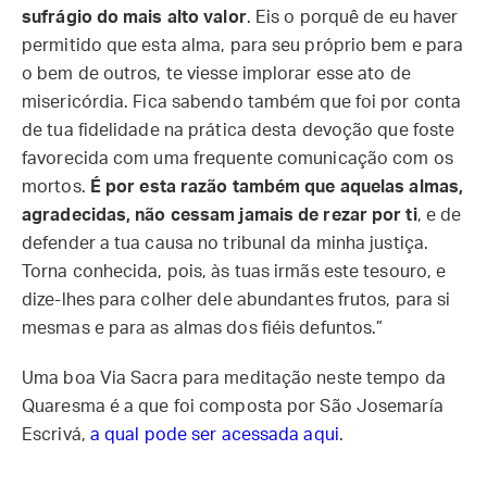
sufrágio do mais alto valor
. Eis o porquê de eu haver
permitido que esta alma, para seu próprio bem e para
o bem de outros, te viesse implorar esse ato de
misericórdia. Fica sabendo também que foi por conta
de tua fidelidade na prática desta devoção que foste
favorecida com uma frequente comunicação com os
mortos.
É por esta razão também que aquelas almas,
agradecidas, não cessam jamais de rezar por ti
, e de
defender a tua causa no tribunal da minha justiça.
Torna conhecida, pois, às tuas irmãs este tesouro, e
dize-lhes para colher dele abundantes frutos, para si
mesmas e para as almas dos fiéis defuntos.”
Uma boa Via Sacra para meditação neste tempo da
Quaresma é a que foi composta por São Josemaría
Escrivá,
a qual pode ser acessada aqui
.