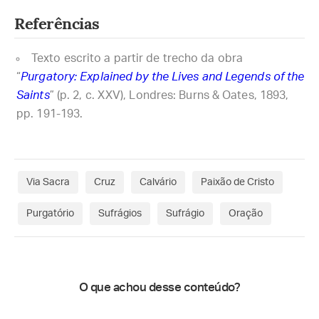
Referências
Texto escrito a partir de trecho da obra
“
Purgatory: Explained by the Lives and Legends of the
Saints
” (p. 2, c. XXV), Londres: Burns & Oates, 1893,
pp. 191-193.
Via Sacra
Cruz
Calvário
Paixão de Cristo
Purgatório
Sufrágios
Sufrágio
Oração
O que achou desse conteúdo?