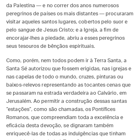
da Palestina — e no correr dos anos numerosos
peregrinos de países os mais distantes — procuraram
visitar aqueles santos lugares, cobertos pelo suor e
pelo sangue de Jesus Cristo; e a Igreja, a fim de
encorajar-lhes a piedade, abriu a esses peregrinos
seus tesouros de bênçãos espirituais.
Como, porém, nem todos podem ir à Terra Santa, a
Santa Sé autorizou que fossem erigidas, nas igrejas e
nas capelas de todo o mundo, cruzes, pinturas ou
baixos-relevos representando as tocantes cenas que
se passaram na estrada verdadeira ao Calvário, em
Jerusalém. Ao permitir a construção dessas santas
“estações”, como são chamadas, os Pontífices
Romanos, que compreendiam toda a excelência e
eficácia desta devoção, se dignaram também
enriquecê-las de todas as indulgências que tinham