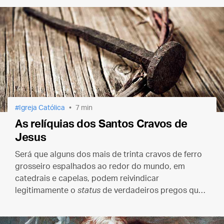
Igreja Católica
7 min
As relíquias dos Santos Cravos de
Jesus
Será que alguns dos mais de trinta cravos de ferro
grosseiro espalhados ao redor do mundo, em
catedrais e capelas, podem reivindicar
legitimamente o
status
de verdadeiros pregos que
perfuraram a carne de Nosso Senhor Jesus Cristo?