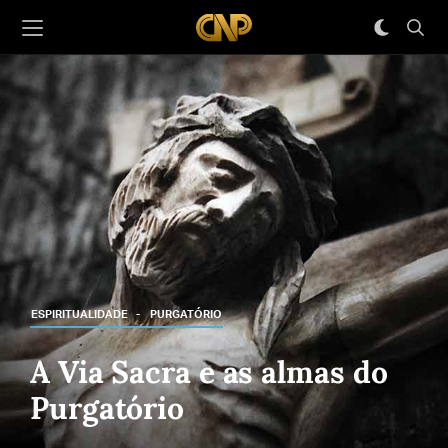
ESPIRITUALIDADE
PURGATÓRIO
A Via Sacra e as almas do
Purgatório