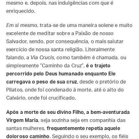
mesmo e, depois, nas indulgências com que é
enriquecido.
Em si mesmo
, trata-se de uma maneira solene e muito
excelente de meditar sobre a Paixão de nosso
Salvador, sendo, por consequência, o mais salutar
exercício de nossa santa religião. Literalmente
falando, a
Via Crucis
, como também é chamada, ou
simplesmente “Caminho da Cruz”,
é o trajeto
percorrido pelo Deus humanado enquanto Ele
carregava o peso de sua cruz
, desde o pretório de
Pilatos, onde foi condenado à morte, até o alto do
Calvário, onde foi crucificado.
Após a morte de seu divino Filho, a bem-aventurada
Virgem Maria
, seja sozinha seja em companhia das
santas mulheres,
frequentemente repetia aquele
doloroso caminho
. Seguindo o seu exemplo, os fiéis