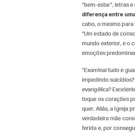
“bem-estar”, letras
diferença entre uma
cabo, o mesmo para 
“Um estado de consci
mundo exterior, e o 
emoções predominam 
“Examinai tudo e guar
impedindo suicídios
evangélica? Excelent
toque os corações po
quer. Aliás, a Igreja
verdadeira mãe conso
ferida e, por consegu