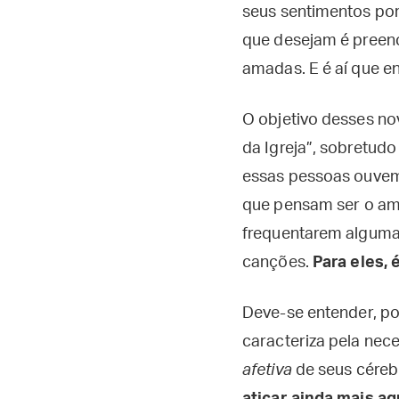
seus sentimentos por
que desejam é preenc
amadas. E é aí que en
O objetivo desses no
da Igreja”, sobretud
essas pessoas ouvem 
que pensam ser o am
frequentarem alguma 
canções.
Para eles,
Deve-se entender, po
caracteriza pela nec
afetiva
de seus cérebr