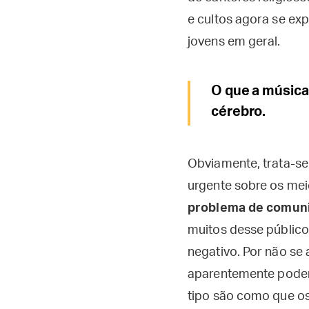
e cultos agora se ex
jovens em geral.
O que a música 
cérebro.
Obviamente, trata-se
urgente sobre os mei
problema de comuni
muitos desse público 
negativo. Por não se
aparentemente podem
tipo são como que o