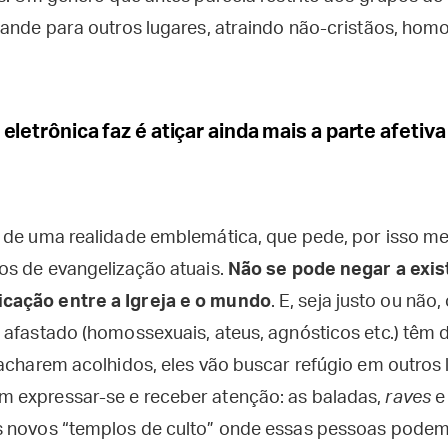
pande para outros lugares, atraindo não-cristãos, homo
eletrônica faz é atiçar ainda mais a parte afetiv
 de uma realidade emblemática, que pede, por isso m
os de evangelização atuais.
Não se pode negar a exis
cação entre a Igreja e o mundo
. E, seja justo ou não
afastado (homossexuais, ateus, agnósticos etc.) têm d
 acharem acolhidos, eles vão buscar refúgio em outros 
 expressar-se e receber atenção: as baladas,
raves
e 
s novos “templos de culto” onde essas pessoas podem