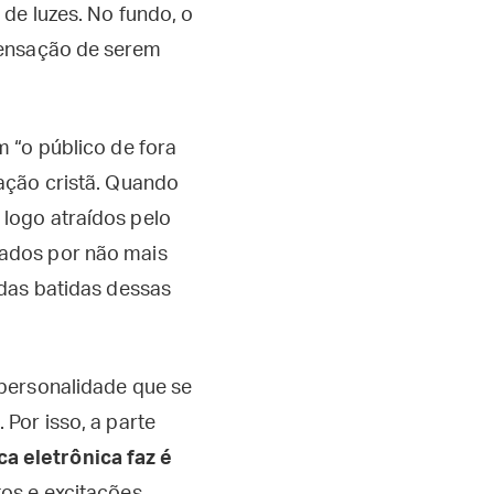
de luzes. No fundo, o
sensação de serem
 “o público de fora
ação cristã. Quando
logo atraídos pelo
vados por não mais
 das batidas dessas
 personalidade que se
Por isso, a parte
a eletrônica faz é