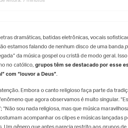
e leitura: 7 minutos
 letras dramáticas, batidas eletrônicas, vocais sofistic
não estamos falando de nenhum disco de uma banda
p
egada” da música gospel ou cristã de modo geral. Iss
o no católico,
grupos têm se destacado por esse es
l” com “louvor a Deus”
.
tenção. Embora o canto religioso faça parte da tradiç
o fenômeno que agora observamos é muito singular. “E
; “Não sou nada religiosa, mas que música maravilhosa
ostumam acompanhar os clipes e músicas lançadas po
os. Um gênero que antes parecia restrito aos grupos d