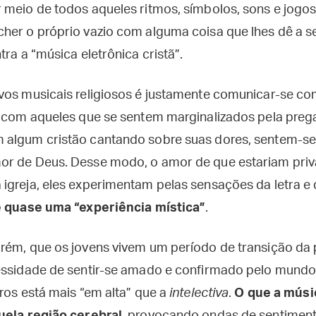
 meio de todos aqueles ritmos, símbolos, sons e jogos 
her o próprio vazio com alguma coisa que lhes dê a 
tra a “música eletrônica cristã”.
vos musicais religiosos é justamente comunicar-se com
o com aqueles que se sentem marginalizados pela preg
algum cristão cantando sobre suas dores, sentem-se 
or de Deus. Desse modo, o amor de que estariam pri
igreja, eles experimentam pelas sensações da letra e
 é quase uma “experiência mística”
.
rém, que os jovens vivem um período de transição da
essidade de sentir-se amado e confirmado pelo mundo. 
os está mais “em alta” que a
intelectiva
.
O que a músic