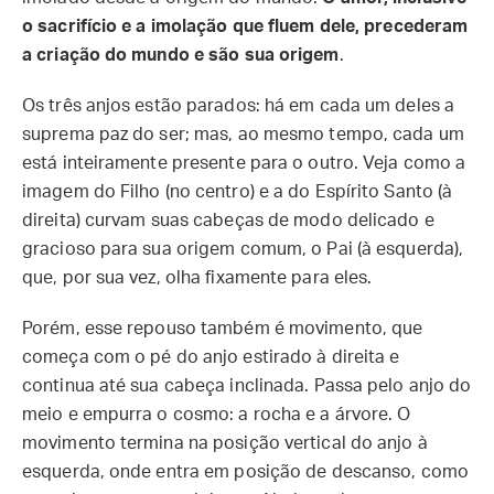
o sacrifício e a imolação que fluem dele, precederam
a criação do mundo e são sua origem
.
Os três anjos estão parados: há em cada um deles a
suprema paz do ser; mas, ao mesmo tempo, cada um
está inteiramente presente para o outro. Veja como a
imagem do Filho (no centro) e a do Espírito Santo (à
direita) curvam suas cabeças de modo delicado e
gracioso para sua origem comum, o Pai (à esquerda),
que, por sua vez, olha fixamente para eles.
Porém, esse repouso também é movimento, que
começa com o pé do anjo estirado à direita e
continua até sua cabeça inclinada. Passa pelo anjo do
meio e empurra o cosmo: a rocha e a árvore. O
movimento termina na posição vertical do anjo à
esquerda, onde entra em posição de descanso, como