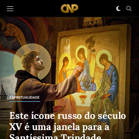
ESPIRITUALIDADE
Este ícone russo do século
XV é uma janela para a
Santíssima Trindade