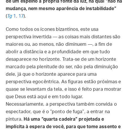
de um espelho a própria fonte da luz, na qual “não há
mudança, nem mesmo aparência de instabilidade”
(
Tg
1, 17
).
Como todos os ícones bizantinos, este usa
perspectiva invertida — as coisas mais distantes são
maiores ou, ao menos, não diminuem —, a fim de
abolir a distância e a profundidade em que tudo
desaparece no horizonte. Trata-se de um horizonte
marcado pela plenitude do ser, não pela diminuição
dele, já que o horizonte aparece para uma
perspectiva egocêntrica. As figuras estão próximas e
quase se levantam da tela, e isso é feito para mostrar
que Deus está aqui e em todo lugar.
Necessariamente, a perspectiva também convida o
espectador, que é o “ponto de fuga”, a entrar na
pintura.
Há uma “quarta cadeira” projetada e
implícita à espera de você, para que tome assento e