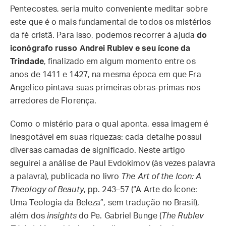
Pentecostes, seria muito conveniente meditar sobre
este que é o mais fundamental de todos os mistérios
da fé cristã. Para isso, podemos recorrer à ajuda
do
iconógrafo russo Andrei Rublev e seu ícone da
Trindade
, finalizado em algum momento entre os
anos de 1411 e 1427, na mesma época em que Fra
Angelico pintava suas primeiras obras-primas nos
arredores de Florença.
Como o mistério para o qual aponta, essa imagem é
inesgotável em suas riquezas: cada detalhe possui
diversas camadas de significado. Neste artigo
seguirei a análise de Paul Evdokimov (às vezes palavra
a palavra), publicada no livro
The Art of the Icon: A
Theology of Beauty
, pp. 243–57 (“A Arte do Ícone:
Uma Teologia da Beleza”, sem tradução no Brasil),
além dos
insights
do Pe. Gabriel Bunge (
The Rublev