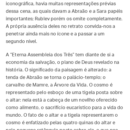
iconográfica, havia muitas representações prévias
dessa cena, as quais davam a Abraão e a Sara papéis
importantes; Rublev porém os omite completamente.
A própria ausência deles no retrato convida-nos a
penetrar ainda mais no ícone e a passar a um
segundo nível.
A “Eterna Assembleia dos Três” tem diante de si a
economia da salvação, o plano de Deus revelado na
história. O significado da paisagem é alterado: a
tenda de Abraão se torna o palácio-templo; o
carvalho de Mamre, a Árvore da Vida. O cosmo é
representado pelo esboço de uma tigela posta sobre
o altar: nela está a cabeça de um novilho oferecido
como alimento, o sacrifício eucarístico para a vida do
mundo. O fato de o altar e a tigela representarem o
cosmo é enfatizado pelas quatro quinas do altar e