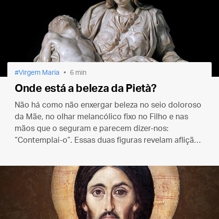
Virgem Maria
6 min
Onde está a beleza da Pietà?
Não há como não enxergar beleza no seio doloroso
da Mãe, no olhar melancólico fixo no Filho e nas
mãos que o seguram e parecem dizer-nos:
“Contemplai-o”. Essas duas figuras revelam aflição
e sofrimento, mas também mostram que nada foi
suportado em vão.