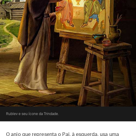
Rublev e seu ícone da Trindade.
O anjo que representa o Pai, à esquerda, usa uma