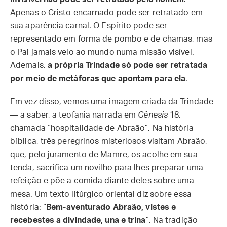
Apenas o Cristo encarnado pode ser retratado em
sua aparência carnal. O Espírito pode ser
representado em forma de pombo e de chamas, mas
o Pai jamais veio ao mundo numa missão visível.
Ademais,
a própria Trindade só pode ser retratada
por meio de metáforas que apontam para ela
.
Em vez disso, vemos uma imagem criada da Trindade
— a saber, a teofania narrada em
Gênesis
18,
chamada “hospitalidade de Abraão”. Na história
bíblica, três peregrinos misteriosos visitam Abraão,
que, pelo juramento de Mamre, os acolhe em sua
tenda, sacrifica um novilho para lhes preparar uma
refeição e põe a comida diante deles sobre uma
mesa. Um texto litúrgico oriental diz sobre essa
história: “
Bem-aventurado Abraão, vistes e
recebestes a divindade, una e trina
”. Na tradição