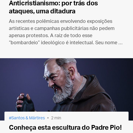
Anticristianismo: por trás dos
ataques, uma ditadura
As recentes polêmicas envolvendo exposições
artísticas e campanhas publicitárias não pedem
apenas protestos. A raiz de todo esse
“bombardeio” ideológico é intelectual. Seu nome é
“ditadura do relativismo”.
Santos & Mártires
2 min
Conheça esta escultura do Padre Pio!