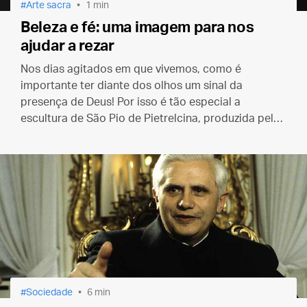
Arte sacra
1 min
Beleza e fé: uma imagem para nos
ajudar a rezar
Nos dias agitados em que vivemos, como é
importante ter diante dos olhos um sinal da
presença de Deus! Por isso é tão especial a
escultura de São Pio de Pietrelcina, produzida pelo
Instituto Sancta Maria Clemens.
Sociedade
6 min