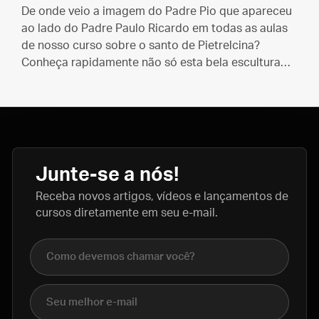
De onde veio a imagem do Padre Pio que apareceu
ao lado do Padre Paulo Ricardo em todas as aulas
de nosso curso sobre o santo de Pietrelcina?
Conheça rapidamente não só esta bela escultura
realista, mas também o instituto por trás da obra.
Junte-se a nós!
Receba novos artigos, vídeos e lançamentos de
cursos diretamente em seu e-mail.
Nome completo
E-mail