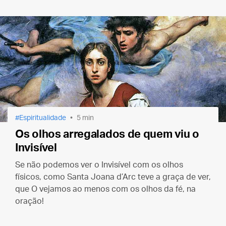
espectadores.
Espiritualidade
5 min
Os olhos arregalados de quem viu o
Invisível
Se não podemos ver o Invisível com os olhos
físicos, como Santa Joana d’Arc teve a graça de ver,
que O vejamos ao menos com os olhos da fé, na
oração!