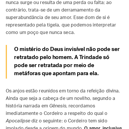
nunca surge ou resulta de uma perda ou falta; ao
contrário, trata-se de um derramamento da
superabundância de seu amor. Esse dom de si é
representado pela tigela, que podemos interpretar
como um poço que nunca seca.
O mistério do Deus invisível não pode ser
retratado pelo homem. A Trindade só
pode ser retratada por meio de
metáforas que apontam para ela.
Os anjos estão reunidos em torno da refeição divina.
Ainda que seja a cabeça de um novilho, segundo a
história narrada em
Gênesis
, recordamos
imediatamente o Cordeiro a respeito do qual o
Apocalipse
diz o seguinte: o Cordeiro tem sido
imolado desde a origem do mundo.
O amor, inclusive