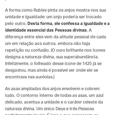
A forma como Rublev pinta os anjos mostra-nos sua
unidade e igualdade: um anjo poderia ser trocado
pelo outro.
Desta forma, ele confessa a igualdade e a
identidade essencial das Pessoas divinas
. A
diferença entre eles vem da atitude pessoal de cada
um em relação aos outros, embora não haja
repetição ou confusão. (O ouro brilhante nos ícones
designa a natureza divina, sua superabundância.
Infelizmente, o folheado desse ícone de 1425 já se
desgastou, mas ainda é possível ver onde ele se
encontrava nas auréolas.)
As asas ampliadas dos anjos envolvem e cobrem
tudo. O contorno interno de todas as asas, um azul
delicado, acentua a unidade e o caráter celeste da
natureza divina. Um único Deus e três Pessoas