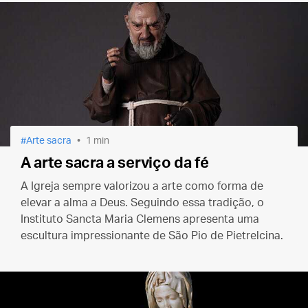
Arte sacra
1 min
A arte sacra a serviço da fé
A Igreja sempre valorizou a arte como forma de
elevar a alma a Deus. Seguindo essa tradição, o
Instituto Sancta Maria Clemens apresenta uma
escultura impressionante de São Pio de Pietrelcina.