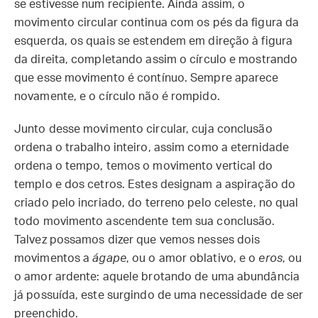
se estivesse num recipiente. Ainda assim, o
movimento circular continua com os pés da figura da
esquerda, os quais se estendem em direção à figura
da direita, completando assim o círculo e mostrando
que esse movimento é contínuo. Sempre aparece
novamente, e o círculo não é rompido.
Junto desse movimento circular, cuja conclusão
ordena o trabalho inteiro, assim como a eternidade
ordena o tempo, temos o movimento vertical do
templo e dos cetros. Estes designam a aspiração do
criado pelo incriado, do terreno pelo celeste, no qual
todo movimento ascendente tem sua conclusão.
Talvez possamos dizer que vemos nesses dois
movimentos a
ágape
, ou o amor oblativo, e o
eros
, ou
o amor ardente: aquele brotando de uma abundância
já possuída, este surgindo de uma necessidade de ser
preenchido.