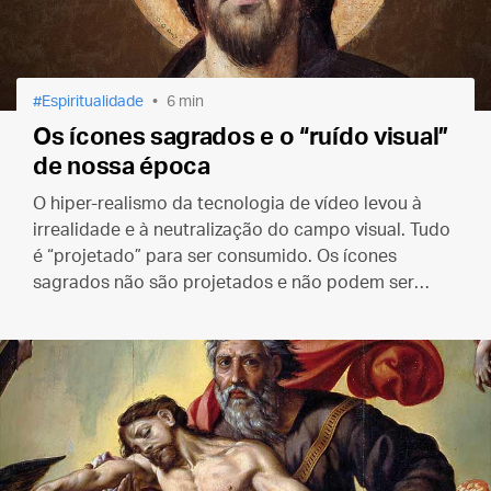
Espiritualidade
6 min
Os ícones sagrados e o “ruído visual”
de nossa época
O hiper-realismo da tecnologia de vídeo levou à
irrealidade e à neutralização do campo visual. Tudo
é “projetado” para ser consumido. Os ícones
sagrados não são projetados e não podem ser
consumidos. São escritos para a nossa purificação,
iluminação e união com Deus.