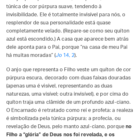
túnica de cor púrpura suave, tendendo à
invisibilidade. Ele é totalmente invisível para nós, o
resplendor de sua personalidade está quase
completamente velado. (Repare-se como seu quíton
azul está escondido.) A casa que aparece bem atrás
dele aponta para o Pai, porque “na casa de meu Pai
há muitas moradas” (
Jo
14, 2
).
O anjo que representa o Filho veste um quíton de cor
púrpura escura, decorado com duas faixas douradas
(apenas uma é visível, representando as duas
naturezas, uma visível; outra invisível), e por cima do
quíton traja uma clâmide de um profundo azul-ciano.
O Encarnado é retratado como rei e profeta: a realeza
é simbolizada pela túnica púrpura; a profecia, ou
revelação de Deus, pelo manto azul-ciano, porque
no
Filho a “glória” de Deus nos foi revelada, e os