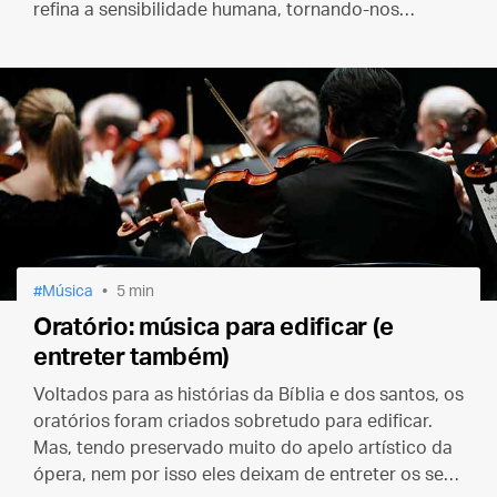
refina a sensibilidade humana, tornando-nos
compassivos e verdadeiramente sensíveis ao
sofrimento do próximo.
Música
5 min
Oratório: música para edificar (e
entreter também)
Voltados para as histórias da Bíblia e dos santos, os
oratórios foram criados sobretudo para edificar.
Mas, tendo preservado muito do apelo artístico da
ópera, nem por isso eles deixam de entreter os seus