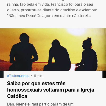
rainha, tão bela em vida, Francisco foi para o seu
quarto, prostrou-se diante do crucifixo e exclamou:
“Não, meu Deus! De agora em diante não terei
nenhum mestre que a morte possa tirar de mim.”
Testemunhos
5 min
Saiba por que estes três
homossexuais voltaram para a Igreja
Católica
Dan, Rilene e Paul participaram de um