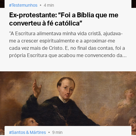
Testemunhos
4 min
Ex-protestante: “Foi a Bíblia que me
converteu à fé católica”
“A Escritura alimentava minha vida cristã, ajudava-
me a crescer espiritualmente e a aproximar-me
cada vez mais de Cristo. E, no final das contas, foi a
própria Escritura que acabou me convencendo da
verdade do catolicismo.”
Santos & Mártires
9 min