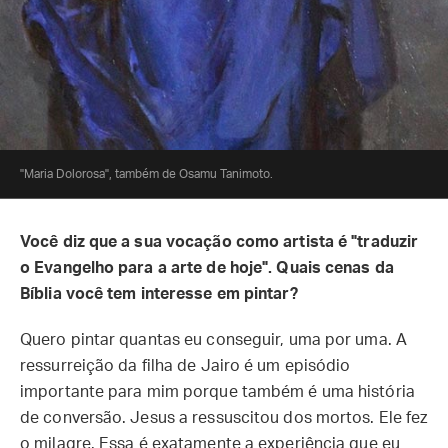
"Maria Dolorosa", também de Osamu Tanimoto.
Você diz que a sua vocação como artista é "traduzir
o Evangelho para a arte de hoje". Quais cenas da
Bíblia você tem interesse em pintar?
Quero pintar quantas eu conseguir, uma por uma. A
ressurreição da filha de Jairo é um episódio
importante para mim porque também é uma história
de conversão. Jesus a ressuscitou dos mortos. Ele fez
o milagre. Essa é exatamente a experiência que eu