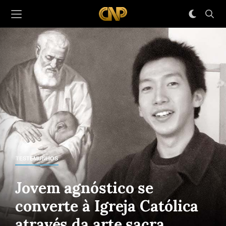
TESTEMUNHOS
Jovem agnóstico se
converte à Igreja Católica
através da arte sacra