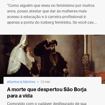
“Como alguém que viveu no feminismo por muitos
anos, posso atestar que dar às mulheres mais
acesso à educação e à carreira profissional é
apenas a ponta do iceberg feminista. Se você cavar
um pouco mais fundo, encontrará uma série de
mentiras desoladoras.”
Santos & Mártires
12 min
A morte que despertou São Borja
para a vida
Comovido com o cadáver desfigurado de sua