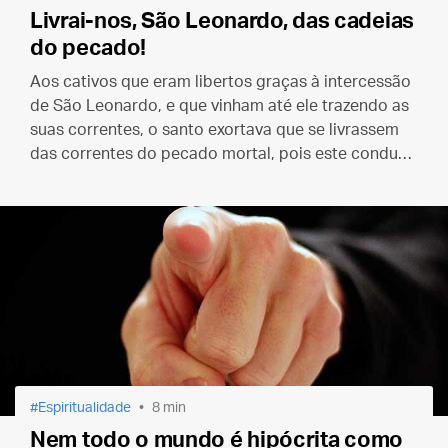
Livrai-nos, São Leonardo, das cadeias
do pecado!
Aos cativos que eram libertos graças à intercessão
de São Leonardo, e que vinham até ele trazendo as
suas correntes, o santo exortava que se livrassem
das correntes do pecado mortal, pois este conduz
ao Inferno, e desta masmorra terrível não há saída
no mundo vindouro.
Espiritualidade
8 min
Nem todo o mundo é hipócrita como