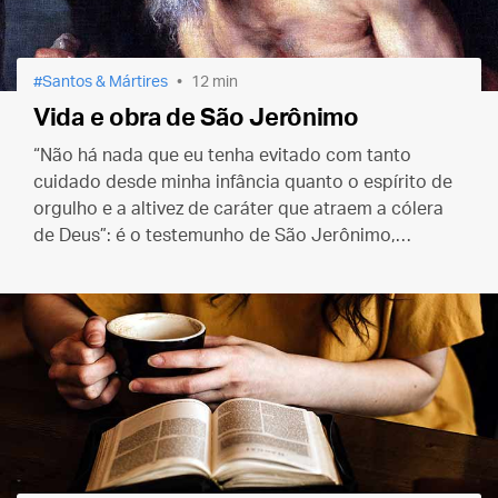
Santos & Mártires
12 min
Vida e obra de São Jerônimo
“Não há nada que eu tenha evitado com tanto
cuidado desde minha infância quanto o espírito de
orgulho e a altivez de caráter que atraem a cólera
de Deus”: é o testemunho de São Jerônimo,
presbítero e Doutor da Igreja, coletado na
Legenda
Áurea
.