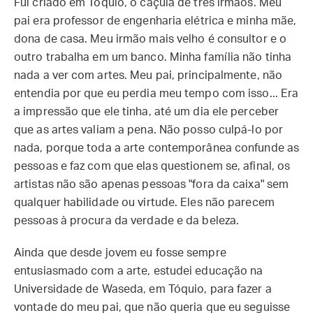
Fui criado em Tóquio, o caçula de três irmãos. Meu
pai era professor de engenharia elétrica e minha mãe,
dona de casa. Meu irmão mais velho é consultor e o
outro trabalha em um banco. Minha família não tinha
nada a ver com artes. Meu pai, principalmente, não
entendia por que eu perdia meu tempo com isso... Era
a impressão que ele tinha, até um dia ele perceber
que as artes valiam a pena. Não posso culpá-lo por
nada, porque toda a arte contemporânea confunde as
pessoas e faz com que elas questionem se, afinal, os
artistas não são apenas pessoas "fora da caixa" sem
qualquer habilidade ou virtude. Eles não parecem
pessoas à procura da verdade e da beleza.
Ainda que desde jovem eu fosse sempre
entusiasmado com a arte, estudei educação na
Universidade de Waseda, em Tóquio, para fazer a
vontade do meu pai, que não queria que eu seguisse