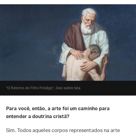
"O Retorno do Filho Pródigo", óleo sobre tela.
Para você, então, a arte foi um caminho para
entender a doutrina cristã?
Sim. Todos aqueles corpos representados na arte