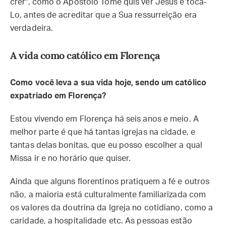
crer", como o Apóstolo Tomé quis ver Jesus e tocá-
Lo, antes de acreditar que a Sua ressurreição era
verdadeira.
A vida como católico em Florença
Como você leva a sua vida hoje, sendo um católico
expatriado em Florença?
Estou vivendo em Florença há seis anos e meio. A
melhor parte é que há tantas igrejas na cidade, e
tantas delas bonitas, que eu posso escolher a qual
Missa ir e no horário que quiser.
Ainda que alguns florentinos pratiquem a fé e outros
não, a maioria está culturalmente familiarizada com
os valores da doutrina da Igreja no cotidiano, como a
caridade, a hospitalidade etc. As pessoas estão