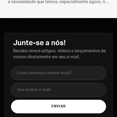
a necessidade que temos, especialmente agora, na
Quaresma, de fazer penitência e mudar de vida.
Junte-se a nós!
Receba novos artigos, vídeos e lançamentos de
cursos diretamente em seu e-mail.
Nome completo
E-mail
ENVIAR