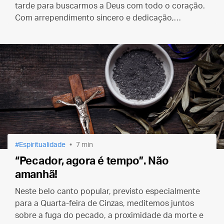
tarde para buscarmos a Deus com todo o coração.
Com arrependimento sincero e dedicação,
podemos corrigir nossos caminhos e encontrar a
verdadeira paz em Cristo.
Espiritualidade
7 min
“Pecador, agora é tempo”. Não
amanhã!
Neste belo canto popular, previsto especialmente
para a Quarta-feira de Cinzas, meditemos juntos
sobre a fuga do pecado, a proximidade da morte e