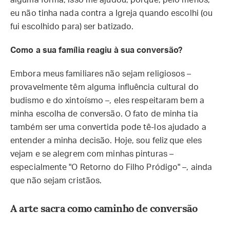
alguma forma, isso me ajudou, porque, pelo menos,
eu não tinha nada contra a Igreja quando escolhi (ou
fui escolhido para) ser batizado.
Como a sua família reagiu à sua conversão?
Embora meus familiares não sejam religiosos –
provavelmente têm alguma influência cultural do
budismo e do xintoísmo –, eles respeitaram bem a
minha escolha de conversão. O fato de minha tia
também ser uma convertida pode tê-los ajudado a
entender a minha decisão. Hoje, sou feliz que eles
vejam e se alegrem com minhas pinturas –
especialmente "O Retorno do Filho Pródigo" –, ainda
que não sejam cristãos.
A arte sacra como caminho de conversão