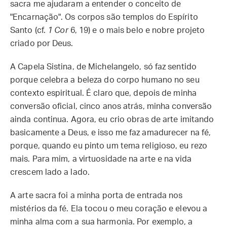
sacra me ajudaram a entender o conceito de
"Encarnação". Os corpos são templos do Espírito
Santo (cf.
1 Cor
6, 19) e o mais belo e nobre projeto
criado por Deus.
A Capela Sistina, de Michelangelo, só faz sentido
porque celebra a beleza do corpo humano no seu
contexto espiritual. É claro que, depois de minha
conversão oficial, cinco anos atrás, minha conversão
ainda continua. Agora, eu crio obras de arte imitando
basicamente a Deus, e isso me faz amadurecer na fé,
porque, quando eu pinto um tema religioso, eu rezo
mais. Para mim, a virtuosidade na arte e na vida
crescem lado a lado.
A arte sacra foi a minha porta de entrada nos
mistérios da fé. Ela tocou o meu coração e elevou a
minha alma com a sua harmonia. Por exemplo, a