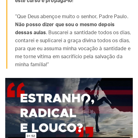
este curso e propagá-lo
!”
“Que Deus abençoe muito o senhor, Padre Paulo.
Não posso dizer que sou o mesmo depois
dessas aulas
. Buscarei a santidade todos os dias,
contarei e suplicarei a graça divina todos os dias,
para que eu assuma minha vocação à santidade e
me torne vítima em sacrifício pela salvação da
minha família!”