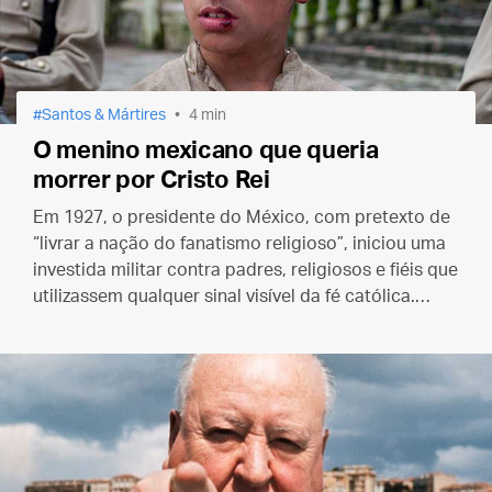
Santos & Mártires
4 min
O menino mexicano que queria
morrer por Cristo Rei
Em 1927, o presidente do México, com pretexto de
“livrar a nação do fanatismo religioso”, iniciou uma
investida militar contra padres, religiosos e fiéis que
utilizassem qualquer sinal visível da fé católica.
Nesse contexto foi martirizado São José Sánchez
del Río.