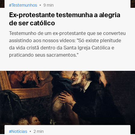
Testemunhos
9 min
Ex-protestante testemunha a alegria
de ser católico
Testemunho de um ex-protestante que se converteu
assistindo aos nossos vídeos: "Só existe plenitude
da vida cristã dentro da Santa Igreja Católica e
praticando seus sacramentos."
Notícias
2 min