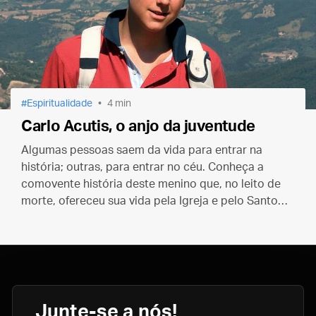
Espiritualidade
4 min
Carlo Acutis, o anjo da juventude
Algumas pessoas saem da vida para entrar na
história; outras, para entrar no céu. Conheça a
comovente história deste menino que, no leito de
morte, ofereceu sua vida pela Igreja e pelo Santo
Padre.
Junte-se a nós!