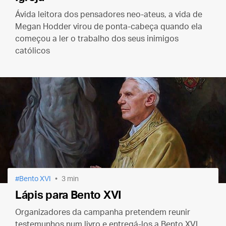
Ávida leitora dos pensadores neo-ateus, a vida de
Megan Hodder virou de ponta-cabeça quando ela
começou a ler o trabalho dos seus inimigos
católicos
Bento XVI
3 min
Lápis para Bento XVI
Organizadores da campanha pretendem reunir
testemunhos num livro e entregá-los a Bento XVI