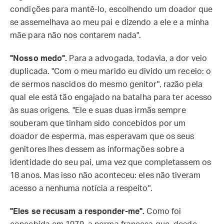
condições para mantê-lo, escolhendo um doador que
se assemelhava ao meu pai e dizendo a ele e a minha
mãe para não nos contarem nada".
"Nosso medo".
Para a advogada, todavia, a dor veio
duplicada. "Com o meu marido eu divido um receio: o
de sermos nascidos do mesmo genitor", razão pela
qual ele está tão engajado na batalha para ter acesso
às suas origens. "Ele e suas duas irmãs sempre
souberam que tinham sido concebidos por um
doador de esperma, mas esperavam que os seus
genitores lhes dessem as informações sobre a
identidade do seu pai, uma vez que completassem os
18 anos. Mas isso não aconteceu: eles não tiveram
acesso a nenhuma notícia a respeito".
"Eles se recusam a responder-me".
Como foi