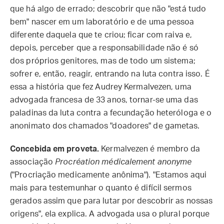
que há algo de errado; descobrir que não "está tudo
bem" nascer em um laboratório e de uma pessoa
diferente daquela que te criou; ficar com raiva e,
depois, perceber que a responsabilidade não é só
dos próprios genitores, mas de todo um sistema;
sofrer e, então, reagir, entrando na luta contra isso. É
essa a história que fez Audrey Kermalvezen, uma
advogada francesa de 33 anos, tornar-se uma das
paladinas da luta contra a fecundação heteróloga e o
anonimato dos chamados "doadores" de gametas.
Concebida em proveta.
Kermalvezen é membro da
associação
Procréation médicalement anonyme
("Procriação medicamente anônima"). "Estamos aqui
mais para testemunhar o quanto é difícil sermos
gerados assim que para lutar por descobrir as nossas
origens", ela explica. A advogada usa o plural porque