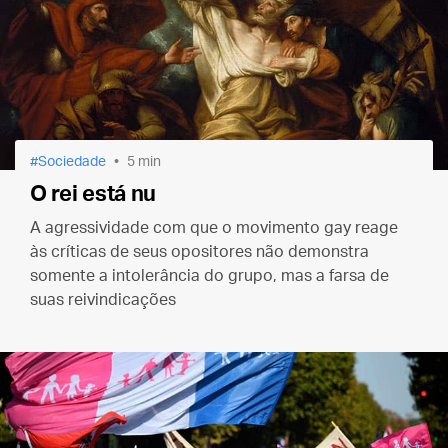
Sociedade
5 min
O rei está nu
A agressividade com que o movimento gay reage
às críticas de seus opositores não demonstra
somente a intolerância do grupo, mas a farsa de
suas reivindicações