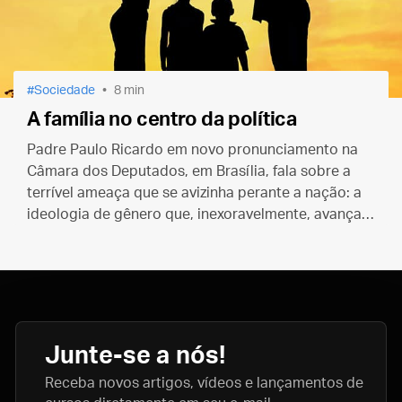
Sociedade
8 min
A família no centro da política
Padre Paulo Ricardo em novo pronunciamento na
Câmara dos Deputados, em Brasília, fala sobre a
terrível ameaça que se avizinha perante a nação: a
ideologia de gênero que, inexoravelmente, avança
em todas as esferas
Junte-se a nós!
Receba novos artigos, vídeos e lançamentos de