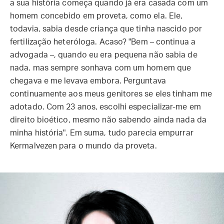
a sua história começa quando já era casada com um
homem concebido em proveta, como ela. Ele,
todavia, sabia desde criança que tinha nascido por
fertilização heteróloga. Acaso? "Bem – continua a
advogada –, quando eu era pequena não sabia de
nada, mas sempre sonhava com um homem que
chegava e me levava embora. Perguntava
continuamente aos meus genitores se eles tinham me
adotado. Com 23 anos, escolhi especializar-me em
direito bioético, mesmo não sabendo ainda nada da
minha história". Em suma, tudo parecia empurrar
Kermalvezen para o mundo da proveta.