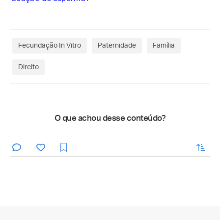
Fecundação In Vitro
Paternidade
Família
Direito
O que achou desse conteúdo?
enviar