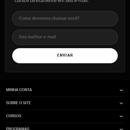
cursos diretamente em seu e-mail.
Nome completo
E-mail
ENVIAR
MINHA CONTA
SOBRE O SITE
CURSOS
PROGRAMAS