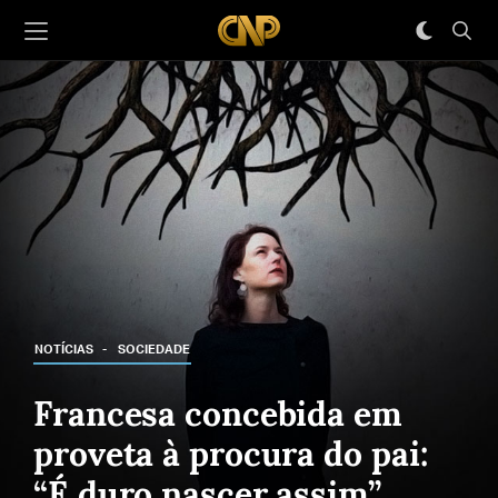
NOTÍCIAS
SOCIEDADE
Francesa concebida em
proveta à procura do pai:
“É duro nascer assim”