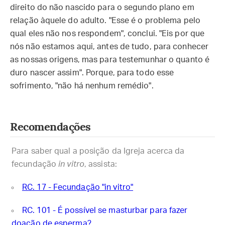
direito do não nascido para o segundo plano em
relação àquele do adulto. "Esse é o problema pelo
qual eles não nos respondem", conclui. "Eis por que
nós não estamos aqui, antes de tudo, para conhecer
as nossas origens, mas para testemunhar o quanto é
duro nascer assim". Porque, para todo esse
sofrimento, "não há nenhum remédio".
Recomendações
Para saber qual a posição da Igreja acerca da
fecundação
in vitro
, assista:
RC. 17 - Fecundação "in vitro"
RC. 101 - É possível se masturbar para fazer
doação de esperma?