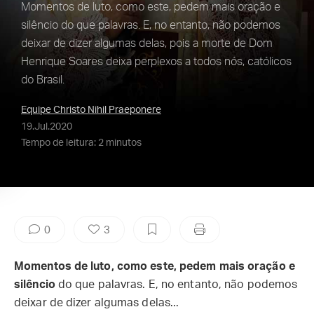
Momentos de luto, como este, pedem mais oração e
silêncio do que palavras. E, no entanto, não podemos
deixar de dizer algumas delas, pois a morte de Dom
Henrique Soares deixa perplexos a todos nós, católicos
do Brasil.
Equipe Christo Nihil Praeponere
19.Jul.2020
Tempo de leitura: 2 minutos
0
3
Momentos de luto, como este, pedem mais oração e
silêncio
do que palavras. E, no entanto, não podemos
deixar de dizer algumas delas...