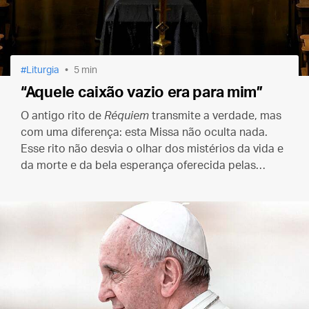
Liturgia
5 min
“Aquele caixão vazio era para mim”
O antigo rito de
Réquiem
transmite a verdade, mas
com uma diferença: esta Missa não oculta nada.
Esse rito não desvia o olhar dos mistérios da vida e
da morte e da bela esperança oferecida pelas
graças do sacramento.