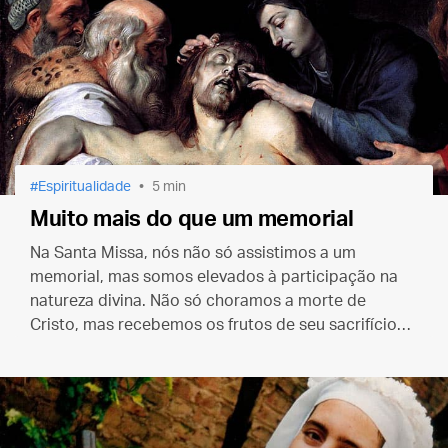
Espiritualidade
5 min
Muito mais do que um memorial
Na Santa Missa, nós não só assistimos a um
memorial, mas somos elevados à participação na
natureza divina. Não só choramos a morte de
Cristo, mas recebemos os frutos de seu sacrifício
de amor em nossa própria vida.