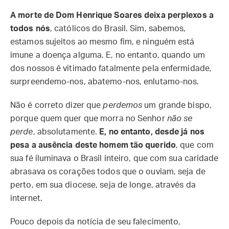
A morte de Dom Henrique Soares deixa perplexos a
todos nós
, católicos do Brasil. Sim, sabemos,
estamos sujeitos ao mesmo fim, e ninguém está
imune a doença alguma. E, no entanto, quando um
dos nossos é vitimado fatalmente pela enfermidade,
surpreendemo-nos, abatemo-nos, enlutamo-nos.
Não é correto dizer que
perdemos
um grande bispo,
porque quem quer que morra no Senhor
não se
perde
, absolutamente.
E, no entanto, desde já nos
pesa a ausência deste homem tão querido
, que com
sua fé iluminava o Brasil inteiro, que com sua caridade
abrasava os corações todos que o ouviam, seja de
perto, em sua diocese, seja de longe, através da
internet.
Pouco depois da notícia de seu falecimento,