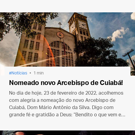
Notícias
1 min
Nomeado novo Arcebispo de Cuiabá!
No dia de hoje, 23 de fevereiro de 2022, acolhemos
com alegria a nomeação do novo Arcebispo de
Cuiabá, Dom Mário Antônio da Silva. Digo com
grande fé e gratidão a Deus: “Bendito o que vem em
nome do Senhor!”