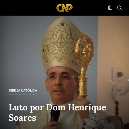
IGREJA CATÓLICA
Luto por Dom Henrique
Soares