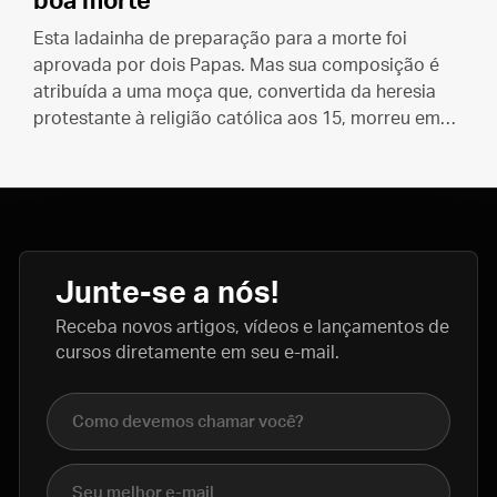
boa morte
Esta ladainha de preparação para a morte foi
aprovada por dois Papas. Mas sua composição é
atribuída a uma moça que, convertida da heresia
protestante à religião católica aos 15, morreu em
odor de santidade com apenas 18 anos de idade.
Junte-se a nós!
Receba novos artigos, vídeos e lançamentos de
cursos diretamente em seu e-mail.
Nome completo
E-mail