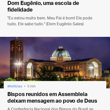
Dom Eugênio, uma escola de
fidelidade
"Eu estou muito bem. Meu Pai é bom! Ele pode
tudo. Ele sabe tudo." (Dom Eugênio Sales)
Notícias
5 min
Bispos reunidos em Assembleia
deixam mensagem ao povo de Deus
A Conferência Nacional dos Bispos do Brasil se