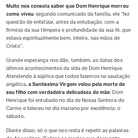
Muito nos consola saber que Dom Henrique morreu
como viveu
: segundo comunicado da família, ele “fez
questão de enfatizar, antes da entubação, com a
firmeza da sua têmpera e profundidade da sua fé, que
estava espiritualmente bem, inteiro, nas mãos de
Cristo”.
Grande esperança nos dão, também, as datas dos
últimos acontecimentos da vida de Dom Henrique.
Atendendo à súplica que todos fazemos na saudação
angélica,
a Santíssima Virgem velou pela morte de
seu filho com verdadeira delicadeza de mãe
: Dom
Henrique foi entubado no dia de Nossa Senhora do
Carmo e faleceu no dia mariano por excelência: o
sábado.
Diante disso, só o que nos resta é repetir as palavras