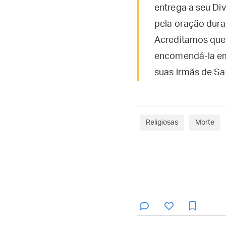
entrega a seu Di
pela oração dur
Acreditamos que
encomendá-la em
suas irmãs de Sa
Religiosas
Morte