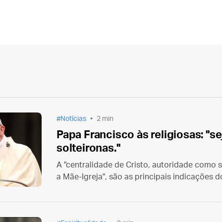
Notícias
2 min
Papa Francisco às religiosas: "
solteironas."
A "centralidade de Cristo, autoridade como s
a Mãe-Igreja", são as principais indicações d
mundo todo.