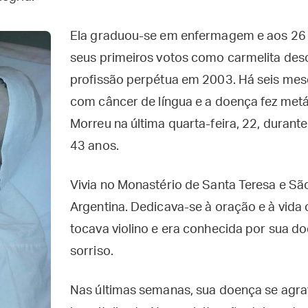
Ela graduou-se em enfermagem e aos 26 
seus primeiros votos como carmelita desc
profissão perpétua em 2003. Há seis mese
com câncer de língua e a doença fez met
Morreu na última quarta-feira, 22, durant
43 anos.
Vivia no Monastério de Santa Teresa e Sã
Argentina. Dedicava-se à oração e à vida 
tocava violino e era conhecida por sua d
sorriso.
Nas últimas semanas, sua doença se agrav