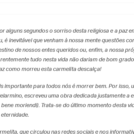
r alguns segundos o sorriso desta religiosa e a paz
éu, é inevitável que venham à nossa mente questões co
destino de nossos entes queridos ou, enfim, a nossa pr
rentemente tudo nesta vida não dariam de bom grado
z como morreu esta carmelita descalça!
is importante para todos nós é morrer bem. Por isso,
Belarmino, escreveu uma obra dedicada justamente a en
 bene moriendi). Trata-se do último momento desta vid
 eternidade.
rmelita, que circulou nas redes sociais e nos informati