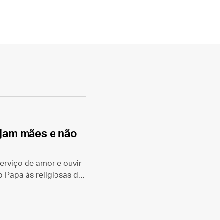
sejam mães e não
erviço de amor e ouvir
o Papa às religiosas do