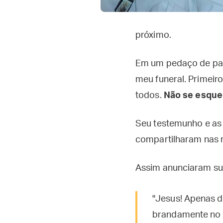
próximo.
Em um pedaço de pap
meu funeral. Primeir
todos.
Não se esque
Seu testemunho e as 
compartilharam nas r
Assim anunciaram su
"Jesus! Apenas d
brandamente no 