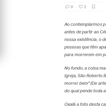
0
2
Ao contemplarmos po
antes de partir ao C
nossa existência, o 
pessoas que têm apa
para morrerem em pa
No fundo, a coisa ma
Igreja, São Roberto 
morrer bem" (De arte
do qual pende toda a
Oxalá a foto desta ca