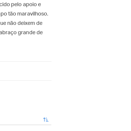
cido pelo apoio e
po tão maravilhoso.
ue não deixem de
 abraço grande de
enviar