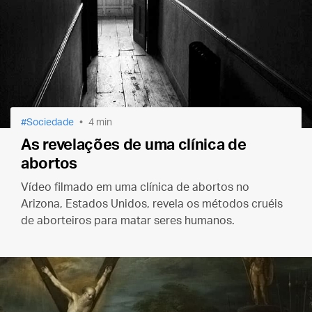
Sociedade
4 min
As revelações de uma clínica de
abortos
Vídeo filmado em uma clínica de abortos no
Arizona, Estados Unidos, revela os métodos cruéis
de aborteiros para matar seres humanos.