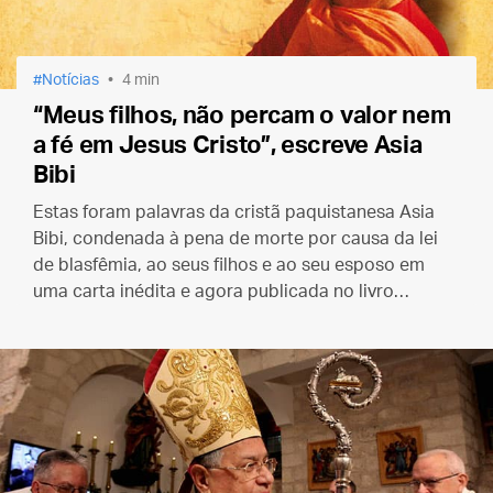
Notícias
4 min
“Meus filhos, não percam o valor nem
a fé em Jesus Cristo”, escreve Asia
Bibi
Estas foram palavras da cristã paquistanesa Asia
Bibi, condenada à pena de morte por causa da lei
de blasfêmia, ao seus filhos e ao seu esposo em
uma carta inédita e agora publicada no livro
“¡Sacadme de aqui!” (Tirem-me daqui!)