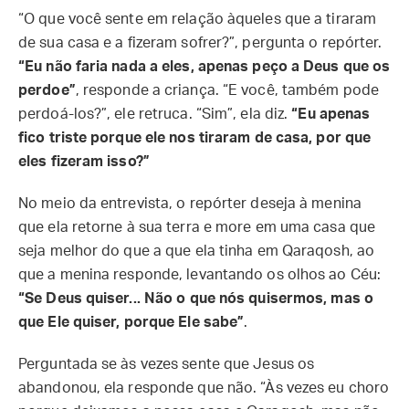
“O que você sente em relação àqueles que a tiraram
de sua casa e a fizeram sofrer?”, pergunta o repórter.
“Eu não faria nada a eles, apenas peço a Deus que os
perdoe”
, responde a criança. “E você, também pode
perdoá-los?”, ele retruca. “Sim”, ela diz.
“Eu apenas
fico triste porque ele nos tiraram de casa, por que
eles fizeram isso?”
No meio da entrevista, o repórter deseja à menina
que ela retorne à sua terra e more em uma casa que
seja melhor do que a que ela tinha em Qaraqosh, ao
que a menina responde, levantando os olhos ao Céu:
“Se Deus quiser... Não o que nós quisermos, mas o
que Ele quiser, porque Ele sabe”
.
Perguntada se às vezes sente que Jesus os
abandonou, ela responde que não. “Às vezes eu choro