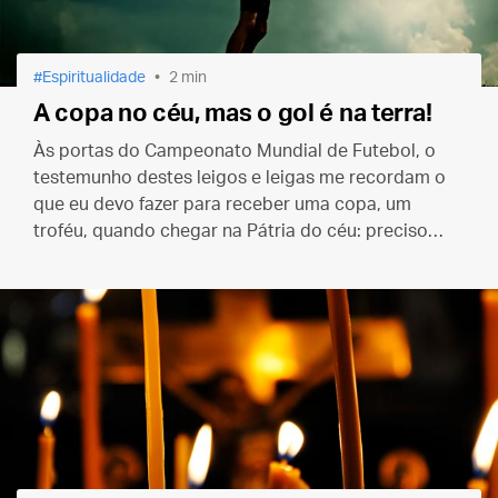
Espiritualidade
2 min
A copa no céu, mas o gol é na terra!
Às portas do Campeonato Mundial de Futebol, o
testemunho destes leigos e leigas me recordam o
que eu devo fazer para receber uma copa, um
troféu, quando chegar na Pátria do céu: preciso
jogar no time que faz gols aqui na terra!