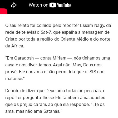
O seu relato foi colhido pelo repórter Essam Nagy, da
rede de televisão
Sat-7
, que espalha a mensagem de
Cristo por toda a região do Oriente Médio e do norte
da África.
“Em Qaraqosh — conta Míriam —, nós tínhamos uma
casa e nos divertíamos. Aqui não. Mas, Deus nos
provê. Ele nos ama e não permitiria que o ISIS nos
matasse.”
Depois de dizer que Deus ama todas as pessoas, o
repórter pergunta-lhe se Ele também ama aqueles
que os prejudicaram, ao que ela responde: “Ele os
ama, mas não ama Satanás.”