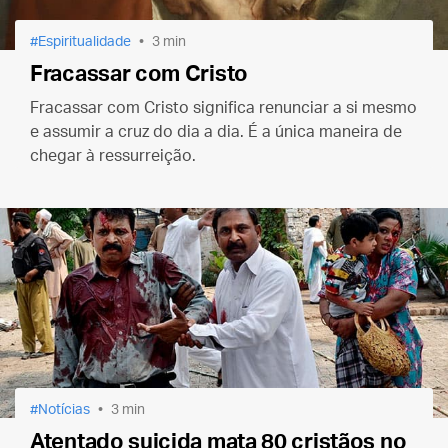
Espiritualidade
3 min
Fracassar com Cristo
Fracassar com Cristo significa renunciar a si mesmo
e assumir a cruz do dia a dia. É a única maneira de
chegar à ressurreição.
Notícias
3 min
Atentado suicida mata 80 cristãos no