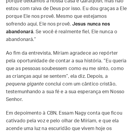
porque deixamos a nossa casa e Qaraqosh, mas não
estou com raiva de Deus por isso. Eu dou graças a Ele
porque Ele nos provê. Mesmo que estejamos
sofrendo aqui, Ele nos provê.
Jesus nunca nos
abandonará
. Se você é realmente fiel, Ele nunca o
abandonará.”
Ao fim da entrevista, Míriam agradece ao repórter
pela oportunidade de contar a sua história. “Eu queria
que as pessoas soubessem como eu me sinto, como
as crianças aqui se sentem”, ela diz. Depois, a
pequena gigante
conclui com um cântico cristão,
testemunhando a sua fé e a sua esperança em Nosso
Senhor.
Em depoimento à CBN, Essam Nagy conta que ficou
cativado pela voz e pelo olhar de Míriam, e que ela
acende uma luz na escuridão que vivem hoje os