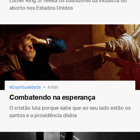
Luther King Jr revela os bastidores da indústria do
aborto nos Estados Unidos
Espiritualidade
4 min
Combatendo na esperança
O cristão luta porque sabe que ao seu lado estão os
santos e a providência divina