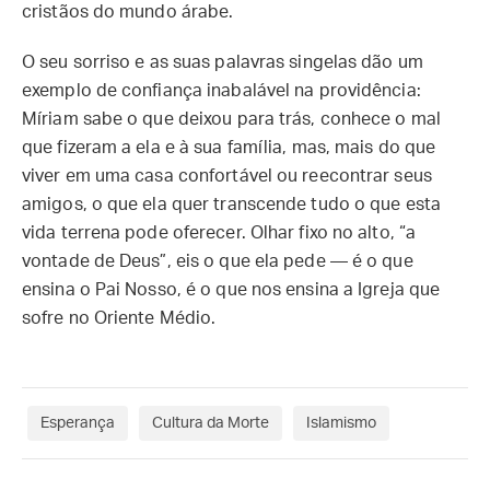
cristãos do mundo árabe.
O seu sorriso e as suas palavras singelas dão um
exemplo de confiança inabalável na providência:
Míriam sabe o que deixou para trás, conhece o mal
que fizeram a ela e à sua família, mas, mais do que
viver em uma casa confortável ou reecontrar seus
amigos, o que ela quer transcende tudo o que esta
vida terrena pode oferecer. Olhar fixo no alto, “a
vontade de Deus”, eis o que ela pede — é o que
ensina o Pai Nosso, é o que nos ensina a Igreja que
sofre no Oriente Médio.
Esperança
Cultura da Morte
Islamismo