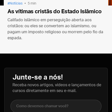
Notícias
5 min
As vítimas cristãs do Estado Islâmico
Califado islâmico em perseguição aberta aos
cristãos: ou eles se convertem ao islamismo, ou
pagam um imposto religioso ou morrem pelo fio da
espada.
Junte-se a nós!
Receba novos artigos, vídeos e lançamentos de
cursos diretamente em seu e-mail.
Nome completo