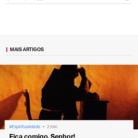
MAIS ARTIGOS
Espiritualidade
2 min
Fica comigo, Senhor!