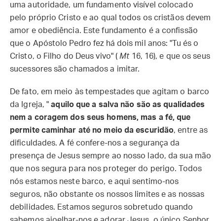
uma autoridade, um fundamento visível colocado
pelo próprio Cristo e ao qual todos os cristãos devem
amor e obediência. Este fundamento é a confissão
que o Apóstolo Pedro fez há dois mil anos: "Tu és o
Cristo, o Filho do Deus vivo" (
Mt
16, 16), e que os seus
sucessores são chamados a imitar.
De fato, em meio às tempestades que agitam o barco
da Igreja, "
aquilo que a salva não são as qualidades
nem a coragem dos seus homens, mas a fé, que
permite caminhar até no meio da escuridão
, entre as
dificuldades. A fé confere-nos a segurança da
presença de Jesus sempre ao nosso lado, da sua mão
que nos segura para nos proteger do perigo. Todos
nós estamos neste barco, e aqui sentimo-nos
seguros, não obstante os nossos limites e as nossas
debilidades. Estamos seguros sobretudo quando
sabemos ajoelhar-nos e adorar Jesus, o único Senhor