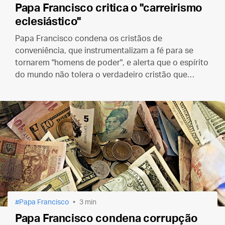
Papa Francisco critica o "carreirismo
eclesiástico"
Papa Francisco condena os cristãos de
conveniência, que instrumentalizam a fé para se
tornarem "homens de poder", e alerta que o espírito
do mundo não tolera o verdadeiro cristão que
segue Jesus por amor
Papa Francisco
3 min
Papa Francisco condena corrupção