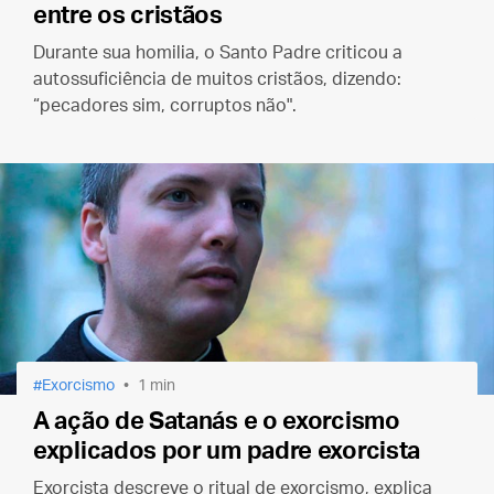
entre os cristãos
Durante sua homilia, o Santo Padre criticou a
autossuficiência de muitos cristãos, dizendo:
“pecadores sim, corruptos não".
Exorcismo
1 min
A ação de Satanás e o exorcismo
explicados por um padre exorcista
Exorcista descreve o ritual de exorcismo, explica