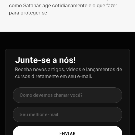
como Satanás age cotidianamente e o que fazer
para proteger-se
Junte-se a nós!
Receba novos artigos, vídeos e lançamentos de
cursos diretamente em seu e-mail.
Nome completo
E-mail
ENVIAR