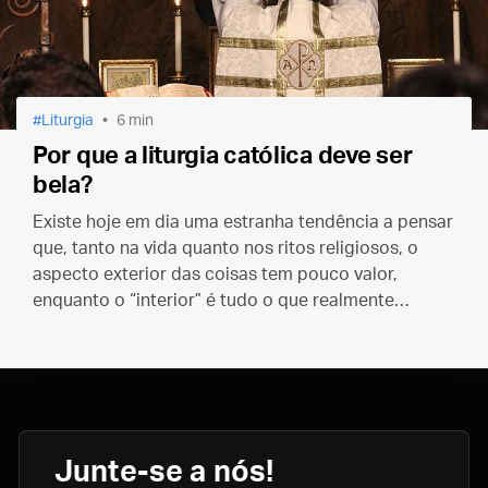
Liturgia
6 min
Por que a liturgia católica deve ser
bela?
Existe hoje em dia uma estranha tendência a pensar
que, tanto na vida quanto nos ritos religiosos, o
aspecto exterior das coisas tem pouco valor,
enquanto o “interior” é tudo o que realmente
importa… Mas será assim mesmo?
Junte-se a nós!