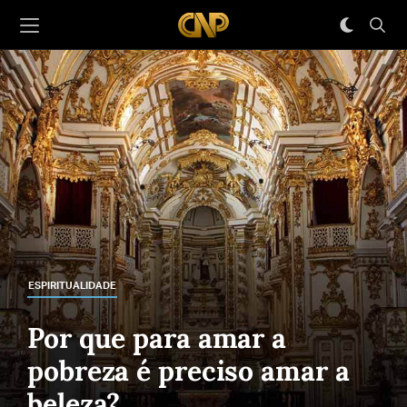
ESPIRITUALIDADE
Por que para amar a
pobreza é preciso amar a
beleza?