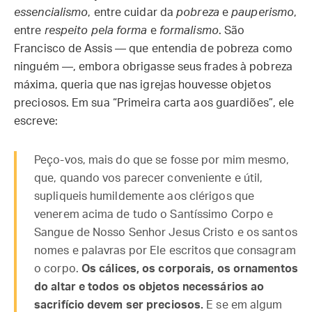
essencialismo
, entre cuidar da
pobreza
e
pauperismo
,
entre
respeito pela forma
e
formalismo
. São
Francisco de Assis — que entendia de pobreza como
ninguém —, embora obrigasse seus frades à pobreza
máxima, queria que nas igrejas houvesse objetos
preciosos. Em sua “Primeira carta aos guardiões”, ele
escreve:
Peço-vos, mais do que se fosse por mim mesmo,
que, quando vos parecer conveniente e útil,
supliqueis humildemente aos clérigos que
venerem acima de tudo o Santíssimo Corpo e
Sangue de Nosso Senhor Jesus Cristo e os santos
nomes e palavras por Ele escritos que consagram
o corpo.
Os cálices, os corporais, os ornamentos
do altar e todos os objetos necessários ao
sacrifício devem ser preciosos.
E se em algum