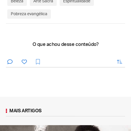
Beleza
Arte Sacra
Espiritualidade
Pobreza evangélica
O que achou desse conteúdo?
enviar
MAIS ARTIGOS