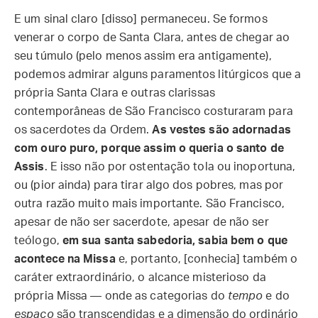
E um sinal claro [disso] permaneceu. Se formos
venerar o corpo de Santa Clara, antes de chegar ao
seu túmulo (pelo menos assim era antigamente),
podemos admirar alguns paramentos litúrgicos que a
própria Santa Clara e outras clarissas
contemporâneas de São Francisco costuraram para
os sacerdotes da Ordem.
As vestes são adornadas
com ouro puro, porque assim o queria o santo de
Assis
. E isso não por ostentação tola ou inoportuna,
ou (pior ainda) para tirar algo dos pobres, mas por
outra razão muito mais importante. São Francisco,
apesar de não ser sacerdote, apesar de não ser
teólogo,
em sua santa sabedoria, sabia bem o que
acontece na Missa
e, portanto, [conhecia] também o
caráter extraordinário, o alcance misterioso da
própria Missa — onde as categorias do
tempo
e do
espaço
são transcendidas e a dimensão do ordinário