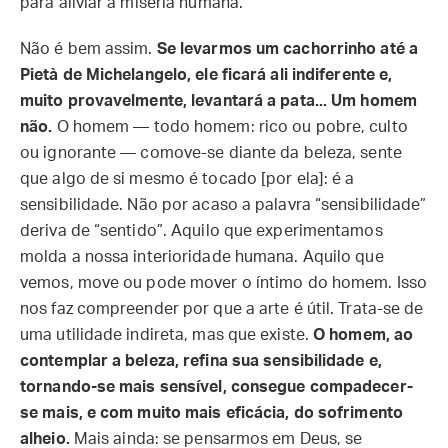
para aliviar a miséria humana.
Não é bem assim.
Se levarmos um cachorrinho até a
Pietà de Michelangelo, ele ficará ali indiferente e,
muito provavelmente, levantará a pata... Um homem
não.
O homem — todo homem: rico ou pobre, culto
ou ignorante — comove-se diante da beleza, sente
que algo de si mesmo é tocado [por ela]: é a
sensibilidade. Não por acaso a palavra “sensibilidade”
deriva de “sentido”. Aquilo que experimentamos
molda a nossa interioridade humana. Aquilo que
vemos, move ou pode mover o íntimo do homem. Isso
nos faz compreender por que a arte é útil. Trata-se de
uma utilidade indireta, mas que existe.
O homem, ao
contemplar a beleza, refina sua sensibilidade e,
tornando-se mais sensível, consegue compadecer-
se mais, e com muito mais eficácia, do sofrimento
alheio.
Mais ainda: se pensarmos em Deus, se