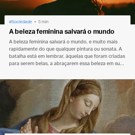
Sociedade
5 min
A beleza feminina salvará o mundo
A beleza feminina salvará o mundo, e muito mais
rapidamente do que qualquer pintura ou sonata. A
batalha está em lembrar, àquelas que foram criadas
para serem belas, a abraçarem essa beleza em sua
Fonte.