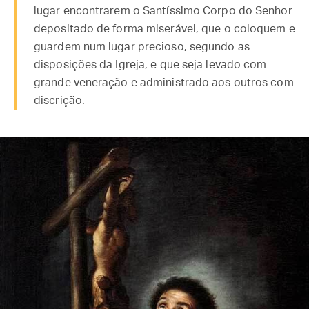
lugar encontrarem o Santíssimo Corpo do Senhor
depositado de forma miserável, que o coloquem e
guardem num lugar precioso, segundo as
disposições da Igreja, e que seja levado com
grande veneração e administrado aos outros com
discrição.