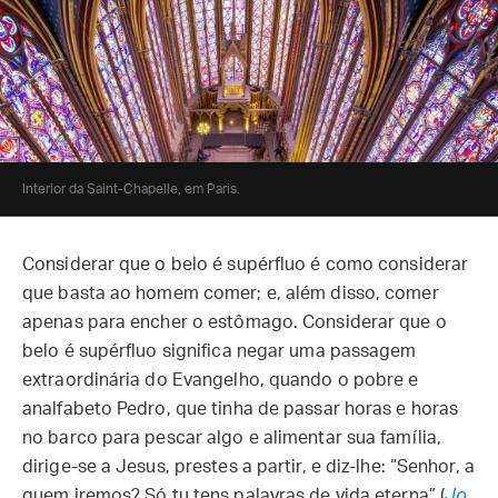
Interior da Saint-Chapelle, em Paris.
Considerar que o belo é supérfluo é como considerar
que basta ao homem comer; e, além disso, comer
apenas para encher o estômago. Considerar que o
belo é supérfluo significa negar uma passagem
extraordinária do Evangelho, quando o pobre e
analfabeto Pedro, que tinha de passar horas e horas
no barco para pescar algo e alimentar sua família,
dirige-se a Jesus, prestes a partir, e diz-lhe: “Senhor, a
quem iremos? Só tu tens palavras de vida eterna” (
Jo