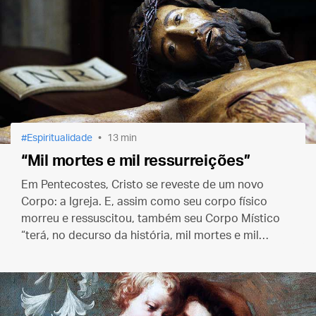
Espiritualidade
13 min
“Mil mortes e mil ressurreições”
Em Pentecostes, Cristo se reveste de um novo
Corpo: a Igreja. E, assim como seu corpo físico
morreu e ressuscitou, também seu Corpo Místico
“terá, no decurso da história, mil mortes e mil
ressurreições”.