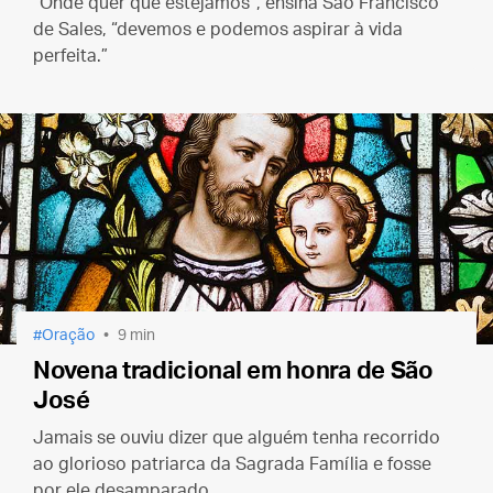
“Onde quer que estejamos”, ensina São Francisco
de Sales, “devemos e podemos aspirar à vida
perfeita.”
Oração
9 min
Novena tradicional em honra de São
José
Jamais se ouviu dizer que alguém tenha recorrido
ao glorioso patriarca da Sagrada Família e fosse
por ele desamparado.