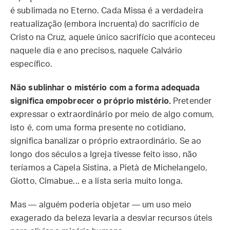
é sublimada no Eterno. Cada Missa é a verdadeira
reatualização (embora incruenta) do sacrifício de
Cristo na Cruz, aquele único sacrifício que aconteceu
naquele dia e ano precisos, naquele Calvário
específico.
Não sublinhar o mistério com a forma adequada
significa empobrecer o próprio mistério.
Pretender
expressar o extraordinário por meio de algo comum,
isto é, com uma forma presente no cotidiano,
significa banalizar o próprio extraordinário. Se ao
longo dos séculos a Igreja tivesse feito isso, não
teríamos a Capela Sistina, a Pietà de Michelangelo,
Giotto, Cimabue... e a lista seria muito longa.
Mas — alguém poderia objetar — um uso meio
exagerado da beleza levaria a desviar recursos úteis