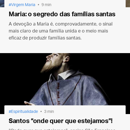
Virgem Maria
9 min
Maria: o segredo das famílias santas
A devoção a Maria é, comprovadamente, o sinal
mais claro de uma família unida e o meio mais
eficaz de produzir famílias santas.
Espiritualidade
3 min
Santos “onde quer que estejamos”!