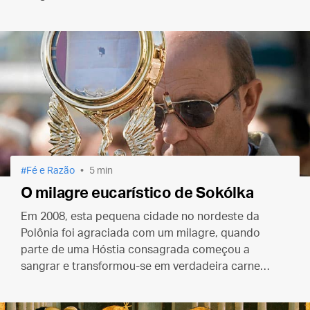
busca da única coisa que realmente importa.
Fé e Razão
5 min
O milagre eucarístico de Sokólka
Em 2008, esta pequena cidade no nordeste da
Polônia foi agraciada com um milagre, quando
parte de uma Hóstia consagrada começou a
sangrar e transformou-se em verdadeira carne
humana.