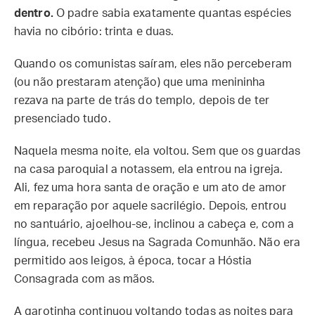
dentro.
O padre sabia exatamente quantas espécies
havia no cibório: trinta e duas.
Quando os comunistas saíram, eles não perceberam
(ou não prestaram atenção) que uma menininha
rezava na parte de trás do templo, depois de ter
presenciado tudo.
Naquela mesma noite, ela voltou. Sem que os guardas
na casa paroquial a notassem, ela entrou na igreja.
Ali, fez uma hora santa de oração e um ato de amor
em reparação por aquele sacrilégio. Depois, entrou
no santuário, ajoelhou-se, inclinou a cabeça e, com a
língua, recebeu Jesus na Sagrada Comunhão. Não era
permitido aos leigos, à época, tocar a Hóstia
Consagrada com as mãos.
A garotinha continuou voltando todas as noites para