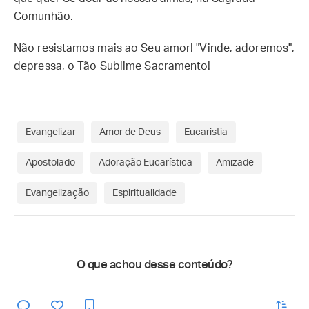
Comunhão.
Não resistamos mais ao Seu amor! "Vinde, adoremos",
depressa, o Tão Sublime Sacramento!
Evangelizar
Amor de Deus
Eucaristia
Apostolado
Adoração Eucarística
Amizade
Evangelização
Espiritualidade
O que achou desse conteúdo?
enviar