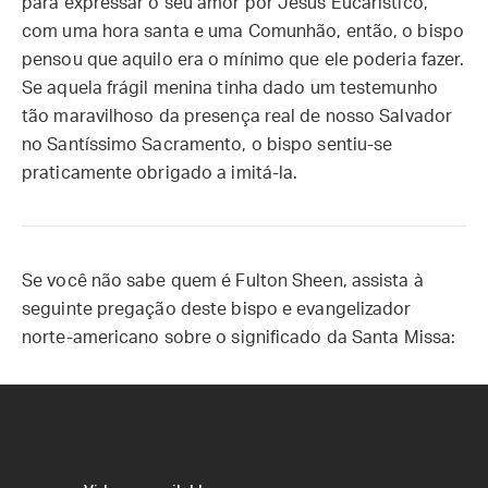
para expressar o seu amor por Jesus Eucarístico,
com uma hora santa e uma Comunhão, então, o bispo
pensou que aquilo era o mínimo que ele poderia fazer.
Se aquela frágil menina tinha dado um testemunho
tão maravilhoso da presença real de nosso Salvador
no Santíssimo Sacramento, o bispo sentiu-se
praticamente obrigado a imitá-la.
Se você não sabe quem é Fulton Sheen, assista à
seguinte pregação deste bispo e evangelizador
norte-americano sobre o significado da Santa Missa: