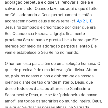
adoração perpétua é o que vai renovar a Igreja e
salvar o mundo. Quando fazemos aqui o que é feito
no Céu, adorando a Deus perpetuamente, então
acontecem novos céus e nova terra (cf.
Ap
21, 1
).
Jesus foi zombado e crucificado por dizer que era
Rei. Quando sua Esposa, a Igreja, finalmente
proclama Seu reinado e presta-Lhe a honra que Ele
merece por meio da adoração perpétua, então Ele
vem e estabelece o Seu Reino no mundo.
O homem está para além de uma solução humana. O
que ele precisa é de uma intervenção divina. Abram-
se, pois, os nossos olhos e dobrem-se os nossos
joelhos diante de tão grande mistério: Deus, que
desce todos os dias aos altares, no Santíssimo
Sacramento; Deus, que se faz "prisioneiro de nosso
amor", em todos os sacrários do mundo inteiro; Deus,
que quer Se doar às nossas almas, na Sagrada