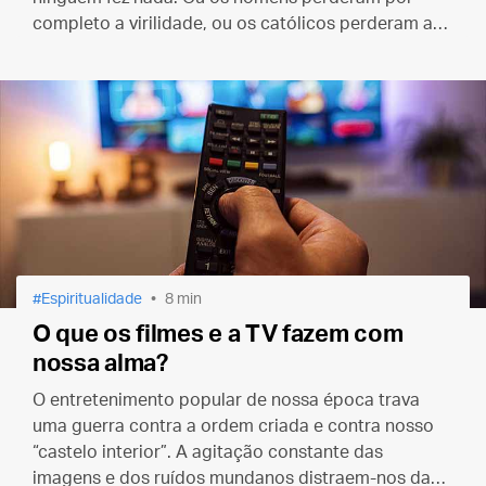
completo a virilidade, ou os católicos perderam a
fé... ou as duas coisas juntas.
Espiritualidade
8 min
O que os filmes e a TV fazem com
nossa alma?
O entretenimento popular de nossa época trava
uma guerra contra a ordem criada e contra nosso
“castelo interior”. A agitação constante das
imagens e dos ruídos mundanos distraem-nos da