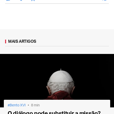
MAIS ARTIGOS
Bento XVI
8 min
O diálogo pode substituir a missão?