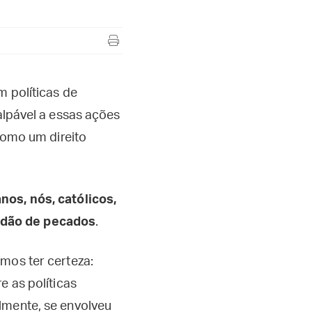
 políticas de
alpável a essas ações
 como um direito
nos, nós, católicos,
idão de pecados
.
mos ter certeza:
e as políticas
lmente, se envolveu