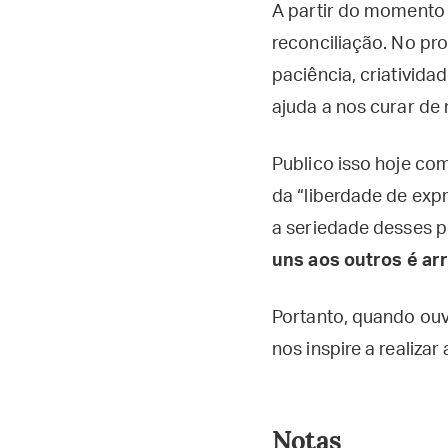
A partir do momento q
reconciliação. No pr
paciência, criativida
ajuda a nos curar de
Publico isso hoje co
da “liberdade de ex
a seriedade desses 
uns aos outros é ar
Portanto, quando ou
nos inspire a realiza
Notas