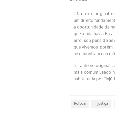
No texto original, 
um direito fundament
a oportunidade de man
que ainda havia Estado
erro, sob pena de as
que vivemos, porém, 
se encontram nas mãos
Tanto no original 
mais comum usado nes
substituí-la por “injúria
Fofoca
Injustiça