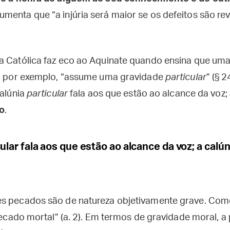
menta que “a injúria será maior se os defeitos são re
a Católica faz eco ao Aquinate quando ensina que uma
s, por exemplo, “assume uma gravidade
particular
” (§ 2
calúnia
particular
fala aos que estão ao alcance da voz;
ro
.
ular fala aos que estão ao alcance da voz; a calún
es pecados são de natureza objetivamente grave. Co
 pecado mortal” (a. 2). Em termos de gravidade moral, 