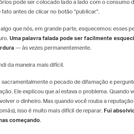
rios pode ser colocado lado a lado com o consumo de
fato antes de clicar no botão “publicar”.
 algo que nós, em grande parte, esquecemos: esses 
uro.
Uma palavra falada pode ser facilmente esquec
erdura
— às vezes permanentemente.
di da maneira mais difícil.
ei sacramentalmente o pecado de difamação e pergunt
ração. Ele explicou que aí estava o problema. Quando v
evolver o dinheiro. Mas quando você rouba a reputação
omás), isso é muito mais difícil de reparar.
Fui absolv
enas começando
.