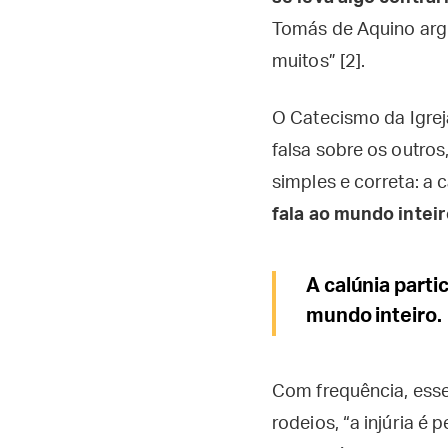
Tomás de Aquino argu
muitos” [2].
O Catecismo da Igrej
falsa sobre os outro
simples e correta: a 
fala ao mundo intei
A calúnia partic
mundo inteiro.
Com frequência, ess
rodeios, “a injúria é