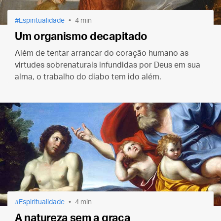
Espiritualidade
4 min
Um organismo decapitado
Além de tentar arrancar do coração humano as
virtudes sobrenaturais infundidas por Deus em sua
alma, o trabalho do diabo tem ido além.
Espiritualidade
4 min
A natureza sem a graça