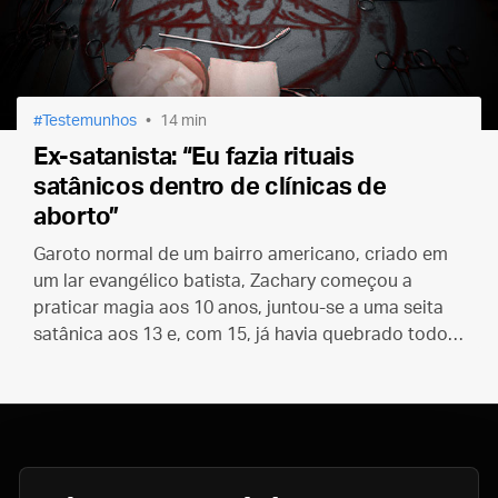
Testemunhos
14 min
Ex-satanista: “Eu fazia rituais
satânicos dentro de clínicas de
aborto”
Garoto normal de um bairro americano, criado em
um lar evangélico batista, Zachary começou a
praticar magia aos 10 anos, juntou-se a uma seita
satânica aos 13 e, com 15, já havia quebrado todos
os Dez Mandamentos.