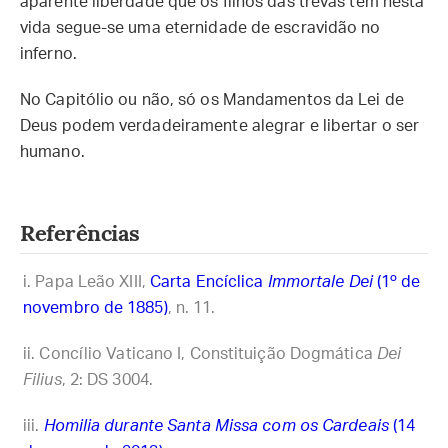
aparente liberdade que os filhos das trevas têm nesta
vida segue-se uma eternidade de escravidão no
inferno.
No Capitólio ou não, só os Mandamentos da Lei de
Deus podem verdadeiramente alegrar e libertar o ser
humano.
Referências
Papa Leão XIII,
Carta Encíclica
Immortale Dei
(1º de
novembro de 1885)
, n. 11.
Concílio Vaticano I, Constituição Dogmática
Dei
Filius
, 2: DS 3004.
Homilia durante Santa Missa com os Cardeais
(14