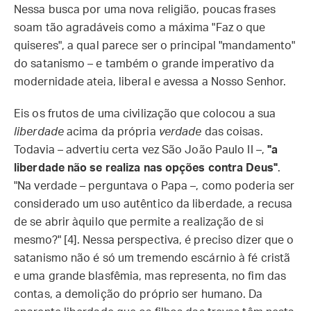
Nessa busca por uma nova religião, poucas frases
soam tão agradáveis como a máxima "Faz o que
quiseres", a qual parece ser o principal "mandamento"
do satanismo – e também o grande imperativo da
modernidade ateia, liberal e avessa a Nosso Senhor.
Eis os frutos de uma civilização que colocou a sua
liberdade
acima da própria
verdade
das coisas.
Todavia – advertiu certa vez São João Paulo II –,
"a
liberdade não se realiza nas opções contra Deus"
.
"Na verdade – perguntava o Papa –, como poderia ser
considerado um uso autêntico da liberdade, a recusa
de se abrir àquilo que permite a realização de si
mesmo?" [4]. Nessa perspectiva, é preciso dizer que o
satanismo não é só um tremendo escárnio à fé cristã
e uma grande blasfêmia, mas representa, no fim das
contas, a demolição do próprio ser humano. Da