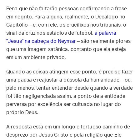
Pena que não faltarão pessoas confirmando a frase
em negrito. Para alguns, realmente, o Decálogo no
Capitólio – e, com ele, os crucifixos nos tribunais, o
sinal da cruz nos estádios de futebol,
a palavra
"Jesus" na cabeça do Neymar
– são realmente piores
que uma imagem satânica, contanto que ela esteja
em um ambiente privado.
Quando as coisas atingem esse ponto, é preciso fazer
uma pausa e reajustar a bússola da humanidade – ou,
pelo menos, tentar entender desde quando a verdade
foi tão negligenciada assim, a ponto de a entidade
perversa por excelência ser cultuada no lugar do
próprio Deus.
A resposta está em um longo e tortuoso caminho de
desprezo por Jesus Cristo e pela religião que Ele