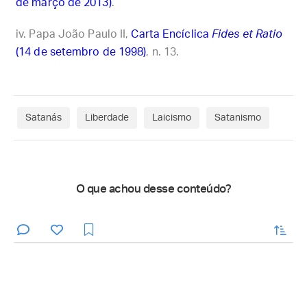
de março de 2013)
.
Papa João Paulo II,
Carta Encíclica
Fides et Ratio
(14 de setembro de 1998)
, n. 13.
Satanás
Liberdade
Laicismo
Satanismo
O que achou desse conteúdo?
enviar