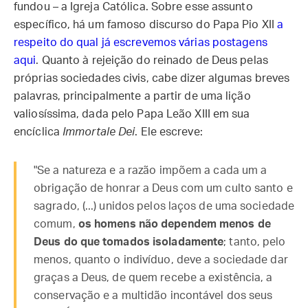
fundou – a Igreja Católica. Sobre esse assunto
específico, há um famoso discurso do Papa Pio XII
a
respeito do qual já escrevemos várias postagens
aqui
. Quanto à rejeição do reinado de Deus pelas
próprias sociedades civis, cabe dizer algumas breves
palavras, principalmente a partir de uma lição
valiosíssima, dada pelo Papa Leão XIII em sua
encíclica
Immortale Dei
. Ele escreve:
"Se a natureza e a razão impõem a cada um a
obrigação de honrar a Deus com um culto santo e
sagrado, (...) unidos pelos laços de uma sociedade
comum,
os homens não dependem menos de
Deus do que tomados isoladamente
; tanto, pelo
menos, quanto o indivíduo, deve a sociedade dar
graças a Deus, de quem recebe a existência, a
conservação e a multidão incontável dos seus