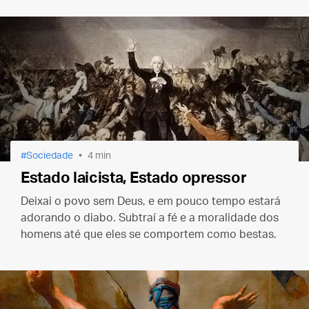
Sociedade
4 min
Estado laicista, Estado opressor
Deixai o povo sem Deus, e em pouco tempo estará
adorando o diabo. Subtraí a fé e a moralidade dos
homens até que eles se comportem como bestas.