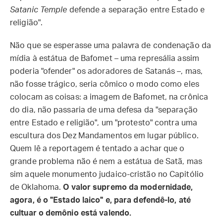
Satanic Temple
defende a separação entre Estado e
religião".
Não que se esperasse uma palavra de condenação da
mídia à estátua de Bafomet – uma represália assim
poderia "ofender" os adoradores de Satanás –, mas,
não fosse trágico, seria cômico o modo como eles
colocam as coisas: a imagem de Bafomet, na crônica
do dia, não passaria de uma defesa da "separação
entre Estado e religião", um "protesto" contra uma
escultura dos Dez Mandamentos em lugar público.
Quem lê a reportagem é tentado a achar que o
grande problema não é nem a estátua de Satã, mas
sim aquele monumento judaico-cristão no Capitólio
de Oklahoma.
O valor supremo da modernidade,
agora, é o "Estado laico" e, para defendê-lo, até
cultuar o demônio está valendo.