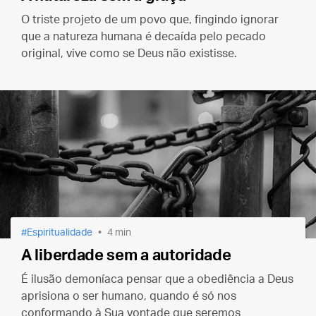
O triste projeto de um povo que, fingindo ignorar
que a natureza humana é decaída pelo pecado
original, vive como se Deus não existisse.
Espiritualidade
4 min
A liberdade sem a autoridade
É ilusão demoníaca pensar que a obediência a Deus
aprisiona o ser humano, quando é só nos
conformando à Sua vontade que seremos