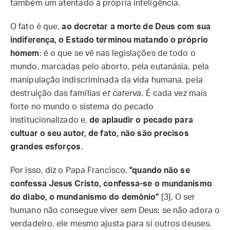
também um atentado à própria inteligência.
O fato é que,
ao decretar a morte de Deus com sua
indiferença, o Estado terminou matando o próprio
homem
: é o que se vê nas legislações de todo o
mundo, marcadas pelo aborto, pela eutanásia, pela
manipulação indiscriminada da vida humana, pela
destruição das famílias
et caterva
. É cada vez mais
forte no mundo o sistema do pecado
institucionalizado e,
de aplaudir o pecado para
cultuar o seu autor, de fato, não são precisos
grandes esforços
.
Por isso, diz o Papa Francisco,
"quando não se
confessa Jesus Cristo, confessa-se o mundanismo
do diabo, o mundanismo do demônio"
[3]. O ser
humano não consegue viver sem Deus: se não adora o
verdadeiro, ele mesmo ajusta para si outros deuses.