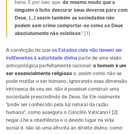
bens. É por isso que,
do mesmo modo que a
ninguém é lícito descurar seus deveres para com
Deus, (...) assim também as sociedades não
podem sem crime comportar-se como se Deus
absolutamente não existisse.
" [1]
A convicção de que
os Estados civis não devem ser
indiferentes à autoridade divina
parte de uma visão
antropológica perfeitamente racional:
o homem é um
ser essencialmente religioso
e, assim como não se
pode mutilar o ser humano, ignorando essa dimensão
intrínseca de seu ser, não é possível construir uma
sociedade prescindindo de Deus. Se Ele realmente
"pode ser conhecido pela luz natural da razão
humana", como assegura o Concílio Vaticano I [2],
negar-Lhe a obediência e o devido lugar na vida
social é, não só uma afronta ao direito divino, como