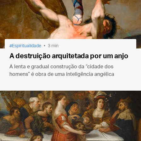
Espiritualidade
3 min
A destruição arquitetada por um anjo
A lenta e gradual construção da “cidade dos
homens” é obra de uma inteligência angélica