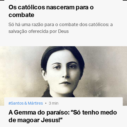
Os católicos nasceram para o
combate
Só há uma razão para o combate dos católicos: a
salvação oferecida por Deus
Santos & Mártires
3 min
A Gemma do paraíso: “Só tenho medo
de magoar Jesus!”