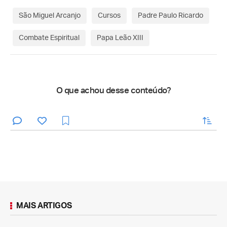
São Miguel Arcanjo
Cursos
Padre Paulo Ricardo
Combate Espiritual
Papa Leão XIII
O que achou desse conteúdo?
enviar
MAIS ARTIGOS