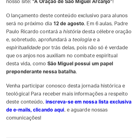
nosso site:
“A Oração de São Miguel Arcanjo”
!
O lançamento deste conteúdo exclusivo para alunos
será no próximo dia
12 de agosto
. Em 6 aulas, Padre
Paulo Ricardo contará a
história
desta célebre oração
e, sobretudo, aprofundará a
teologia
e a
espiritualidade
por trás delas, pois não só é verdade
que os anjos nos auxiliam no combate espiritual
desta vida, como
São Miguel possui um papel
preponderante nessa batalha
.
Venha participar conosco desta jornada histórica e
teológica! Para receber mais informações a respeito
deste conteúdo,
inscreva-se em nossa lista exclusiva
de e-mails, clicando aqui
, e aguarde nossas
comunicações!