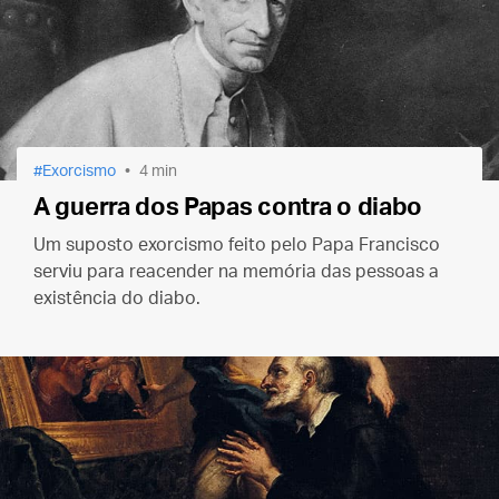
Exorcismo
4 min
A guerra dos Papas contra o diabo
Um suposto exorcismo feito pelo Papa Francisco
serviu para reacender na memória das pessoas a
existência do diabo.