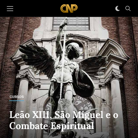
CURSOS
Leão XIII, São Miguel e o
Combate Espiritual