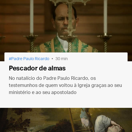
Padre Paulo Ricardo
30 min
Pescador de almas
No natalício do Padre Paulo Ricardo, os
testemunhos de quem voltou à Igreja graças ao seu
ministério e ao seu apostolado