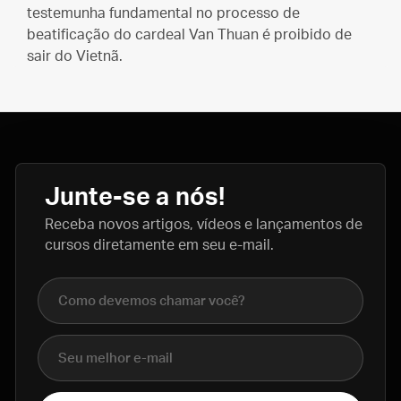
testemunha fundamental no processo de
beatificação do cardeal Van Thuan é proibido de
sair do Vietnã.
Junte-se a nós!
Receba novos artigos, vídeos e lançamentos de
cursos diretamente em seu e-mail.
Nome completo
E-mail