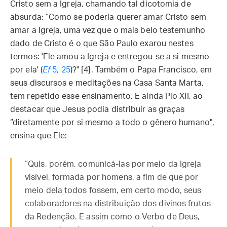
Cristo sem a Igreja, chamando tal dicotomia de
absurda: “Como se poderia querer amar Cristo sem
amar a Igreja, uma vez que o mais belo testemunho
dado de Cristo é o que São Paulo exarou nestes
termos: 'Ele amou a Igreja e entregou-se a si mesmo
por ela' (
Ef
5, 25
)?" [4]. Também o Papa Francisco, em
seus discursos e meditações na Casa Santa Marta,
tem repetido esse ensinamento. E ainda Pio XII, ao
destacar que Jesus podia distribuir as graças
“diretamente por si mesmo a todo o gênero humano",
ensina que Ele:
“Quis, porém, comunicá-las por meio da Igreja
visível, formada por homens, a fim de que por
meio dela todos fossem, em certo modo, seus
colaboradores na distribuição dos divinos frutos
da Redenção. E assim como o Verbo de Deus,