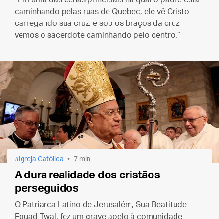
“Em uma das cenas principais na qual o padre está
caminhando pelas ruas de Quebec, ele vê Cristo
carregando sua cruz, e sob os braços da cruz
vemos o sacerdote caminhando pelo centro.”
Igreja Católica
7 min
A dura realidade dos cristãos
perseguidos
O Patriarca Latino de Jerusalém, Sua Beatitude
Fouad Twal, fez um grave apelo à comunidade