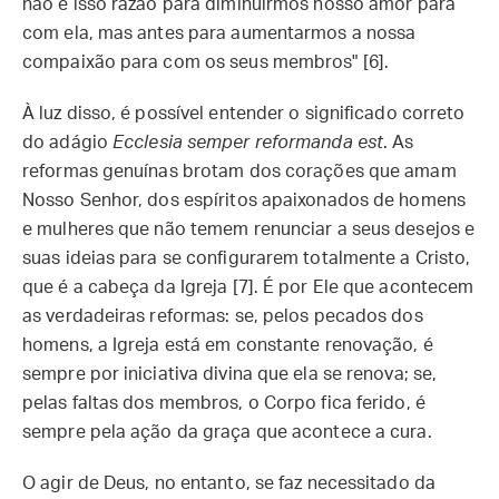
não é isso razão para diminuirmos nosso amor para
com ela, mas antes para aumentarmos a nossa
compaixão para com os seus membros" [6].
À luz disso, é possível entender o significado correto
do adágio
Ecclesia semper reformanda est
. As
reformas genuínas brotam dos corações que amam
Nosso Senhor, dos espíritos apaixonados de homens
e mulheres que não temem renunciar a seus desejos e
suas ideias para se configurarem totalmente a Cristo,
que é a cabeça da Igreja [7]. É por Ele que acontecem
as verdadeiras reformas: se, pelos pecados dos
homens, a Igreja está em constante renovação, é
sempre por iniciativa divina que ela se renova; se,
pelas faltas dos membros, o Corpo fica ferido, é
sempre pela ação da graça que acontece a cura.
O agir de Deus, no entanto, se faz necessitado da