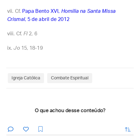
Cf.
Papa Bento XVI,
Homilia na Santa Missa
Crismal
, 5 de abril de 2012
Cf.
Fl
2, 6
Jo
15, 18-19
Igreja Católica
Combate Espiritual
O que achou desse conteúdo?
enviar