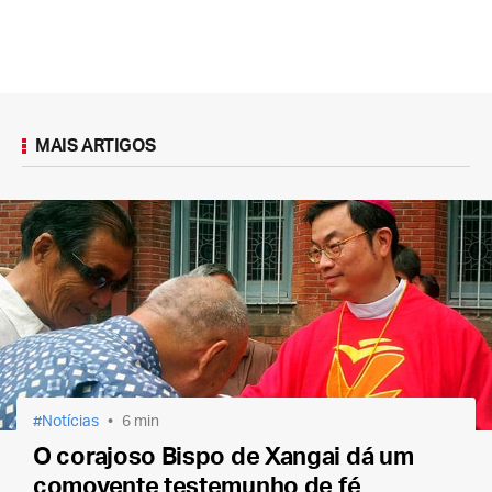
MAIS ARTIGOS
Notícias
6 min
O corajoso Bispo de Xangai dá um
comovente testemunho de fé