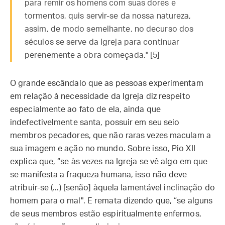
para remir os homens com suas dores e
tormentos, quis servir-se da nossa natureza,
assim, de modo semelhante, no decurso dos
séculos se serve da Igreja para continuar
perenemente a obra começada." [5]
O grande escândalo que as pessoas experimentam
em relação à necessidade da Igreja diz respeito
especialmente ao fato de ela, ainda que
indefectivelmente santa, possuir em seu seio
membros pecadores, que não raras vezes maculam a
sua imagem e ação no mundo. Sobre isso, Pio XII
explica que, “se às vezes na Igreja se vê algo em que
se manifesta a fraqueza humana, isso não deve
atribuir-se (...) [senão] àquela lamentável inclinação do
homem para o mal". E remata dizendo que, “se alguns
de seus membros estão espiritualmente enfermos,