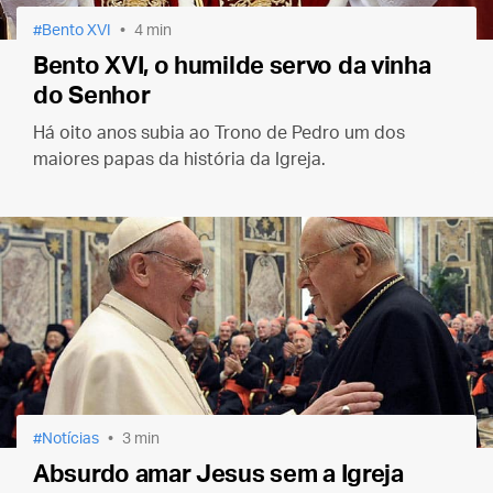
Bento XVI
4 min
Bento XVI, o humilde servo da vinha
do Senhor
Há oito anos subia ao Trono de Pedro um dos
maiores papas da história da Igreja.
Notícias
3 min
Absurdo amar Jesus sem a Igreja