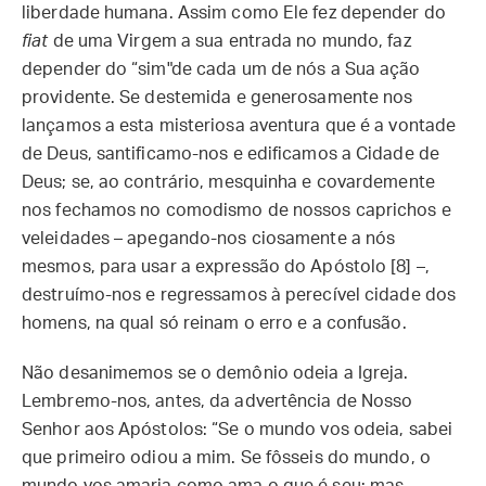
liberdade humana. Assim como Ele fez depender do
fiat
de uma Virgem a sua entrada no mundo, faz
depender do “sim"de cada um de nós a Sua ação
providente. Se destemida e generosamente nos
lançamos a esta misteriosa aventura que é a vontade
de Deus, santificamo-nos e edificamos a Cidade de
Deus; se, ao contrário, mesquinha e covardemente
nos fechamos no comodismo de nossos caprichos e
veleidades – apegando-nos ciosamente a nós
mesmos, para usar a expressão do Apóstolo [8] –,
destruímo-nos e regressamos à perecível cidade dos
homens, na qual só reinam o erro e a confusão.
Não desanimemos se o demônio odeia a Igreja.
Lembremo-nos, antes, da advertência de Nosso
Senhor aos Apóstolos: “Se o mundo vos odeia, sabei
que primeiro odiou a mim. Se fôsseis do mundo, o