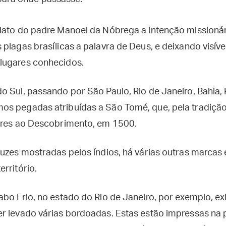
lato do padre Manoel da Nóbrega a intenção missioná
plagas brasílicas a palavra de Deus, e deixando visív
lugares conhecidos.
o Sul, passando por São Paulo, Rio de Janeiro, Bahia, 
s pegadas atribuídas a São Tomé, que, pela tradição
ores ao Descobrimento, em 1500.
uzes mostradas pelos índios, há várias outras marcas 
rritório.
abo Frio, no estado do Rio de Janeiro, por exemplo, e
r levado várias bordoadas. Estas estão impressas na