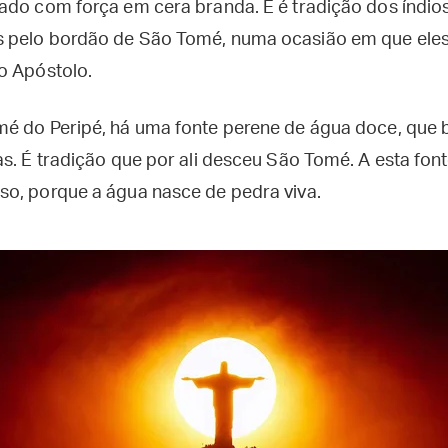
ado com força em cera branda. E é tradição dos índios
 pelo bordão de São Tomé, numa ocasião em que eles 
o Apóstolo.
mé do Peripé, há uma fonte perene de água doce, que
as. É tradição que por ali desceu São Tomé. A esta fo
o, porque a água nasce de pedra viva.