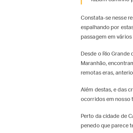
Constata-se nesse re
espalhando por estas 
passagem em vários 
Desde o Rio Grande d
Maranhão, encontramo
remotas eras, anteri
Além destas, e das cr
ocorridos em nosso te
Perto da cidade de C
penedo que parece te