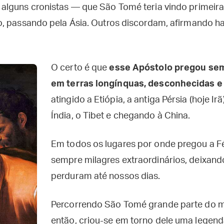
alguns cronistas — que São Tomé teria vindo primeir
, passando pela Ásia. Outros discordam, afirmando h
O certo é que
esse Apóstolo pregou se
em terras longínquas, desconhecidas e 
atingido a Etiópia, a antiga Pérsia (hoje Ir
Índia, o Tibet e chegando à China.
Em todos os lugares por onde pregou a Fé 
sempre milagres extraordinários, deixand
perduram até nossos dias.
Percorrendo São Tomé grande parte do 
então, criou-se em torno dele uma legenda