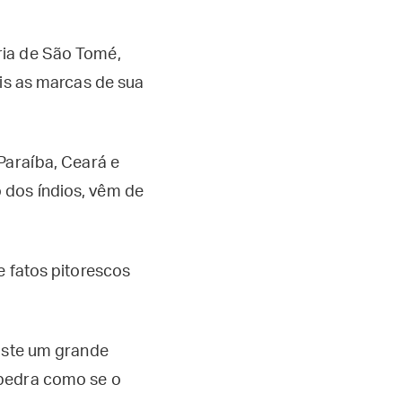
ria de São Tomé,
eis as marcas de sua
Paraíba, Ceará e
 dos índios, vêm de
e fatos pitorescos
xiste um grande
 pedra como se o