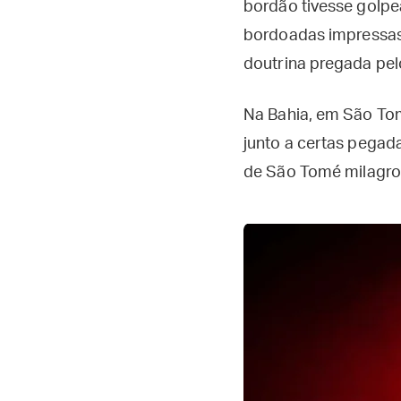
bordão tivesse golpe
bordoadas impressas
doutrina pregada pel
Na Bahia, em São To
junto a certas pegad
de São Tomé milagros