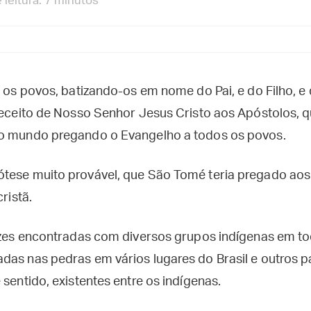
leitura: 7 minutos
s os povos, batizando-os em nome do Pai, e do Filho, e 
preceito de Nosso Senhor Jesus Cristo aos Apóstolos,
 o mundo pregando o Evangelho a todos os povos.
tese muito provável, que São Tomé teria pregado aos 
ristã.
ruzes encontradas com diversos grupos indígenas em to
das nas pedras em vários lugares do Brasil e outros p
 sentido, existentes entre os indígenas.