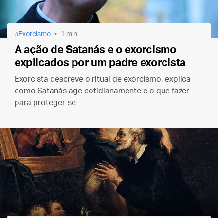
Exorcismo
1 min
A ação de Satanás e o exorcismo
explicados por um padre exorcista
Exorcista descreve o ritual de exorcismo, explica
como Satanás age cotidianamente e o que fazer
para proteger-se