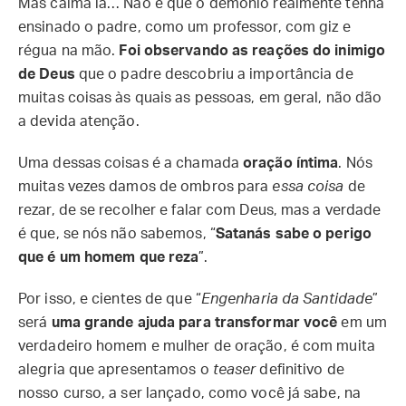
Mas calma lá… Não é que o demônio realmente tenha
ensinado o padre, como um professor, com giz e
régua na mão.
Foi observando as reações do inimigo
de Deus
que o padre descobriu a importância de
muitas coisas às quais as pessoas, em geral, não dão
a devida atenção.
Uma dessas coisas é a chamada
oração íntima
. Nós
muitas vezes damos de ombros para
essa coisa
de
rezar, de se recolher e falar com Deus, mas a verdade
é que, se nós não sabemos, “
Satanás sabe o perigo
que é um homem que reza
”.
Por isso, e cientes de que “
Engenharia da Santidade
”
será
uma grande ajuda para transformar você
em um
verdadeiro homem e mulher de oração, é com muita
alegria que apresentamos o
teaser
definitivo de
nosso curso, a ser lançado, como você já sabe, na