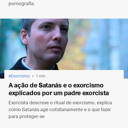
pornografia.
Exorcismo
1 min
A ação de Satanás e o exorcismo
explicados por um padre exorcista
Exorcista descreve o ritual de exorcismo, explica
como Satanás age cotidianamente e o que fazer
para proteger-se