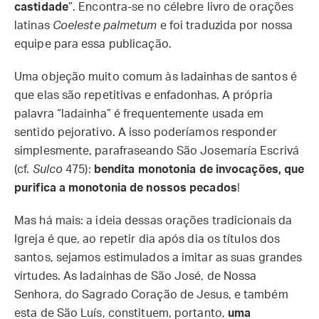
castidade
”. Encontra-se no célebre livro de orações
latinas
Coeleste palmetum
e foi traduzida por nossa
equipe para essa publicação.
Uma objeção muito comum às ladainhas de santos é
que elas são repetitivas e enfadonhas. A própria
palavra “ladainha” é frequentemente usada em
sentido pejorativo. A isso poderíamos responder
simplesmente, parafraseando São Josemaría Escrivá
(cf.
Sulco
475):
bendita monotonia de invocações, que
purifica a monotonia de nossos pecados
!
Mas há mais: a ideia dessas orações tradicionais da
Igreja é que, ao repetir dia após dia os títulos dos
santos, sejamos estimulados a imitar as suas grandes
virtudes. As ladainhas de São José, de Nossa
Senhora, do Sagrado Coração de Jesus, e também
esta de São Luís, constituem, portanto,
uma