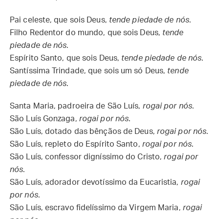
Pai celeste, que sois Deus,
tende piedade de nós
.
Filho Redentor do mundo, que sois Deus,
tende
piedade de nós
.
Espírito Santo, que sois Deus,
tende piedade de nós
.
Santíssima Trindade, que sois um só Deus,
tende
piedade de nós
.
Santa Maria, padroeira de São Luís,
rogai por nós
.
São Luís Gonzaga,
rogai por nós
.
São Luís, dotado das bênçãos de Deus,
rogai por nós
.
São Luís, repleto do Espírito Santo,
rogai por nós
.
São Luís, confessor digníssimo do Cristo,
rogai por
nós
.
São Luís, adorador devotíssimo da Eucaristia,
rogai
por nós
.
São Luís, escravo fidelíssimo da Virgem Maria,
rogai