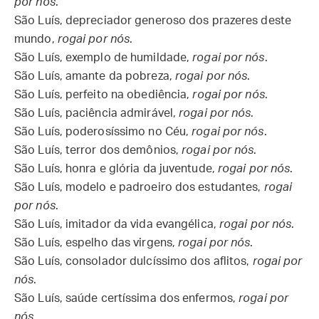
por nós
.
São Luís, depreciador generoso dos prazeres deste
mundo,
rogai por nós
.
São Luís, exemplo de humildade,
rogai por nós
.
São Luís, amante da pobreza,
rogai por nós
.
São Luís, perfeito na obediência,
rogai por nós
.
São Luís, paciência admirável,
rogai por nós
.
São Luís, poderosíssimo no Céu,
rogai por nós
.
São Luís, terror dos demônios,
rogai por nós
.
São Luís, honra e glória da juventude,
rogai por nós
.
São Luís, modelo e padroeiro dos estudantes,
rogai
por nós
.
São Luís, imitador da vida evangélica,
rogai por nós
.
São Luís, espelho das virgens,
rogai por nós
.
São Luís, consolador dulcíssimo dos aflitos,
rogai por
nós
.
São Luís, saúde certíssima dos enfermos,
rogai por
nós
.