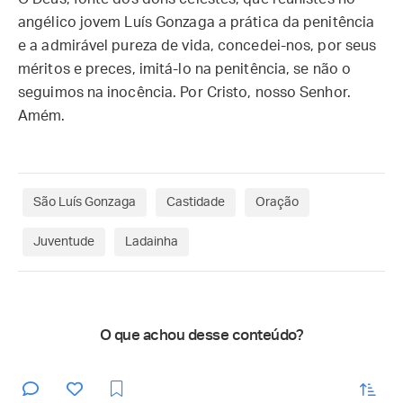
angélico jovem Luís Gonzaga a prática da penitência
e a admirável pureza de vida, concedei-nos, por seus
méritos e preces, imitá-lo na penitência, se não o
seguimos na inocência. Por Cristo, nosso Senhor.
Amém.
São Luís Gonzaga
Castidade
Oração
Juventude
Ladainha
O que achou desse conteúdo?
enviar