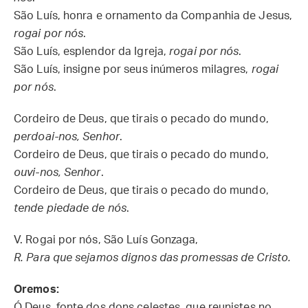
São Luís, honra e ornamento da Companhia de Jesus,
rogai por nós
.
São Luís, esplendor da Igreja,
rogai por nós
.
São Luís, insigne por seus inúmeros milagres,
rogai
por nós
.
Cordeiro de Deus, que tirais o pecado do mundo,
perdoai-nos, Senhor
.
Cordeiro de Deus, que tirais o pecado do mundo,
ouvi-nos, Senhor
.
Cordeiro de Deus, que tirais o pecado do mundo,
tende piedade de nós
.
V. Rogai por nós, São Luís Gonzaga,
R. Para que sejamos dignos das promessas de Cristo.
Oremos:
Ó Deus, fonte dos dons celestes, que reunistes no