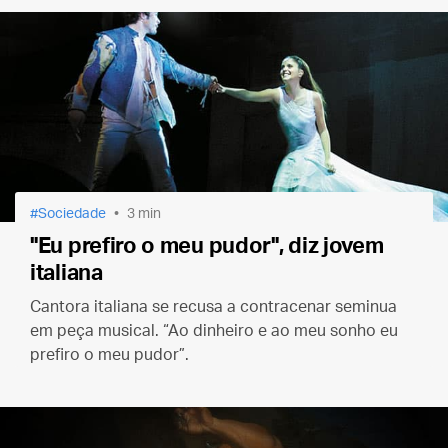
Sociedade
3 min
"Eu prefiro o meu pudor", diz jovem
italiana
Cantora italiana se recusa a contracenar seminua
em peça musical. “Ao dinheiro e ao meu sonho eu
prefiro o meu pudor”.