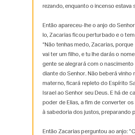
rezando, enquanto o incenso estava 
Então apareceu-lhe o anjo do Senhor, 
lo, Zacarias ficou perturbado e o te
“Não tenhas medo, Zacarias, porque D
vai ter um filho, e tu lhe darás o nome
gente se alegrará com o nascimento 
diante do Senhor. Não beberá vinho 
materno, ficará repleto do Espírito 
Israel ao Senhor seu Deus. E há de ca
poder de Elias, a fim de converter os
à sabedoria dos justos, preparando 
Então Zacarias perguntou ao anjo: “C