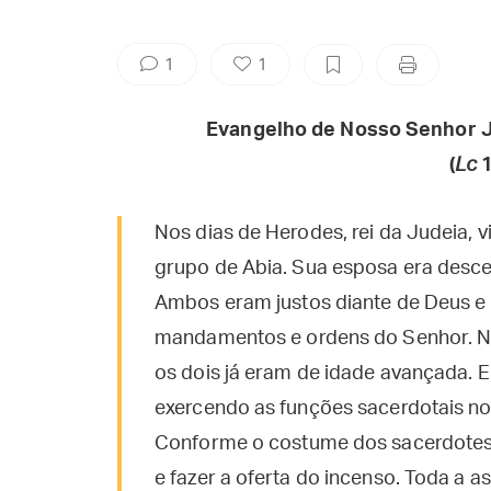
1
1
Evangelho de Nosso Senhor J
(
Lc
1
Nos dias de Herodes, rei da Judeia, 
grupo de Abia. Sua esposa era desc
Ambos eram justos diante de Deus e
mandamentos e ordens do Senhor. Não 
os dois já eram de idade avançada. E
exercendo as funções sacerdotais no 
Conforme o costume dos sacerdotes, 
e fazer a oferta do incenso. Toda a 