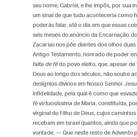
seu nome, Gabriel, e lhe impôs, por sua 
um sinal de que tudo aconteceria como f
poderás falar, até o dia em que essas c
seis meses do anúncio da Encarnação do V
Zacarias nos põe diantes dos olhos duas
Antigo Testamento, honrado de poder ent
falta de fé
do povo eleito, que, apesar d
Deus ao longo dos séculos, não soube a
desígnios divinos em Nosso Senhor Jesu
infidelidade, pela qual é como que esvaz
fé virtuosíssima
de Maria, constituída, po
virginal do Filho de Deus, cujos caminhos 
recebam em Israel quantos, ainda que po
vontade. — Que neste resto de Advento p