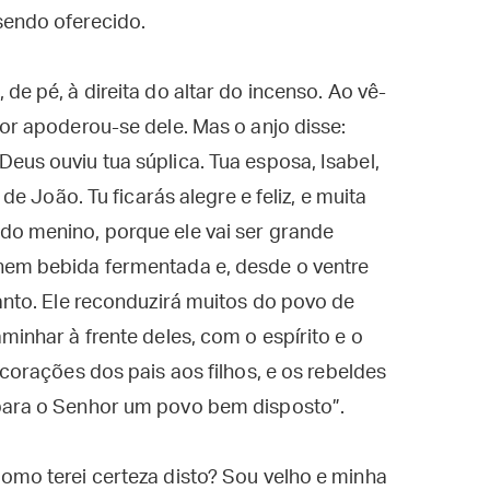
sendo oferecido.
de pé, à direita do altar do incenso. Ao vê-
mor apoderou-se dele. Mas o anjo disse:
eus ouviu tua súplica. Tua esposa, Isabel,
 de João. Tu ficarás alegre e feliz, e muita
do menino, porque ele vai ser grande
nem bebida fermentada e, desde o ventre
Santo. Ele reconduzirá muitos do povo de
minhar à frente deles, com o espírito e o
 corações dos pais aos filhos, e os rebeldes
para o Senhor um povo bem disposto”.
omo terei certeza disto? Sou velho e minha