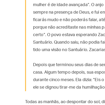
mulher é de idade avançada”. O anjo 
sempre na presença de Deus, e fui env
ficarás mudo e não poderás falar, at
porque não acreditaste nas minhas p
certo”. O povo estava esperando Za
Santuário. Quando saiu, não podia fa
tido uma visão no Santuário. Zacaria
Depois que terminou seus dias de ser
casa. Algum tempo depois, sua espos
durante cinco meses. Ela dizia: “Eis 
ele se dignou tirar-me da humilhação 
Todas as manhãs, ao despontar do sol, di