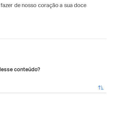
 fazer de nosso coração a sua doce
desse conteúdo?
enviar