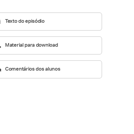
Homilia Diária
05:13
Texto do episódio
Material para download
Comentários dos alunos