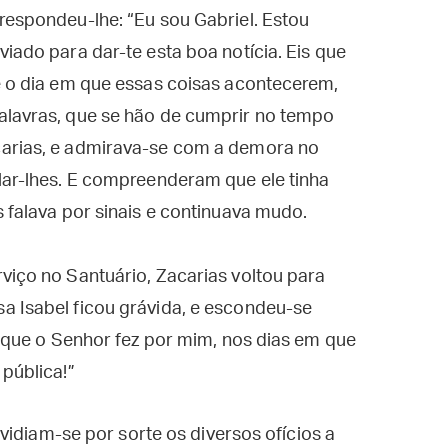
respondeu-lhe: “Eu sou Gabriel. Estou
iado para dar-te esta boa notícia. Eis que
é o dia em que essas coisas acontecerem,
alavras, que se hão de cumprir no tempo
carias, e admirava-se com a demora no
lar-lhes. E compreenderam que ele tinha
s falava por sinais e continuava mudo.
viço no Santuário, Zacarias voltou para
a Isabel ficou grávida, e escondeu-se
o que o Senhor fez por mim, nos dias em que
pública!”
vidiam-se por sorte os diversos ofícios a