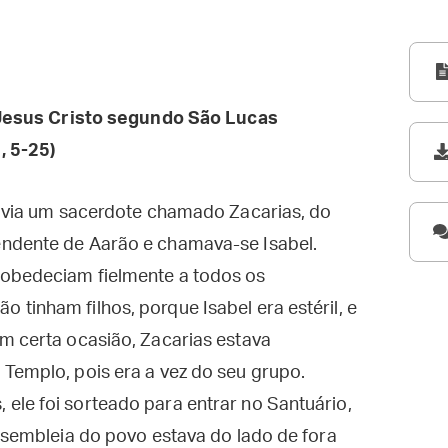
esus Cristo segundo São Lucas
, 5-25)
vivia um sacerdote chamado Zacarias, do
endente de Aarão e chamava-se Isabel.
 obedeciam fielmente a todos os
tinham filhos, porque Isabel era estéril, e
m certa ocasião, Zacarias estava
Templo, pois era a vez do seu grupo.
ele foi sorteado para entrar no Santuário,
assembleia do povo estava do lado de fora