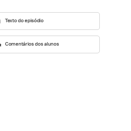
Pregações Seletas
23:05
Texto do episódio
Comentários dos alunos