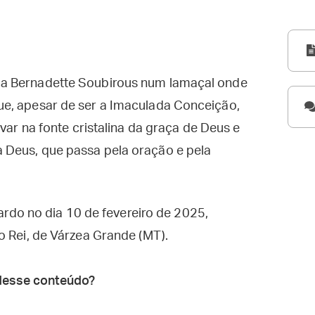
 a Bernadette Soubirous num lamaçal onde
e, apesar de ser a Imaculada Conceição,
avar na fonte cristalina da graça de Deus e
 Deus, que passa pela oração e pela
cardo no dia 10 de fevereiro de 2025,
o Rei, de Várzea Grande (MT).
desse conteúdo?