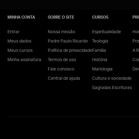
MINHA CONTA
SOBRE O SITE
CURSOS
PR
Entrar
Nossa missão
Espiritualidade
Hom
Meus dados
Padre Paulo Ricardo
Teologia
Pr
Meus cursos
Política de privacidade
Família
A R
Minha assinatura
Termos de uso
História
Con
Fale conosco
Mariologia
Dir
Central de ajuda
Cultura e sociedade
Sagradas Escrituras