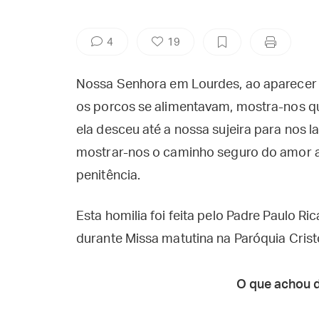
4
19
Nossa Senhora em Lourdes, ao aparecer
os porcos se alimentavam, mostra-nos qu
ela desceu até a nossa sujeira para nos l
mostrar-nos o caminho seguro do amor a
penitência.
Esta homilia foi feita pelo Padre Paulo Ri
durante Missa matutina na Paróquia Crist
O que achou 