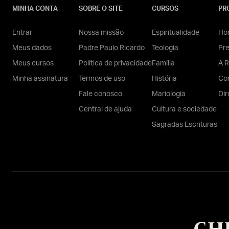
MINHA CONTA
SOBRE O SITE
CURSOS
PR
Entrar
Nossa missão
Espiritualidade
Hom
Meus dados
Padre Paulo Ricardo
Teologia
Pr
Meus cursos
Política de privacidade
Família
A R
Minha assinatura
Termos de uso
História
Con
Fale conosco
Mariologia
Dir
Central de ajuda
Cultura e sociedade
Sagradas Escrituras