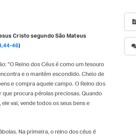
esus Cristo segundo São Mateus
3,44-46
)
dão: “O Reino dos Céus é como um tesouro
contra e o mantém escondido. Cheio de
s bens e compra aquele campo. O Reino dos
que procura pérolas preciosas. Quando
 ele vai, vende todos os seus bens e
bolas. Na primeira, o reino dos céus é