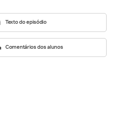
Homilia Diária
06:57
Texto do episódio
Comentários dos alunos