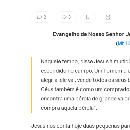
2
3
Evangelho de Nosso Senhor J
(
Mt 1
Naquele tempo, disse Jesus à multi
escondido no campo. Um homem o en
alegria, ele vai, vende todos os seu
Céus também é como um comprador 
encontra uma pérola de grande valor,
compra aquela pérola”.
Jesus nos conta hoje duas pequenas pará