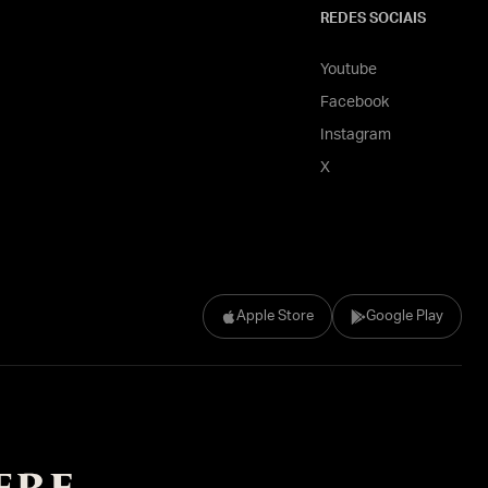
REDES SOCIAIS
Youtube
Facebook
Instagram
X
Apple Store
Google Play