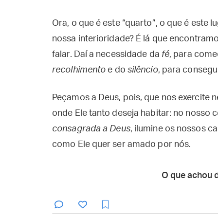
Ora, o que é este “quarto”, o que é este 
nossa interioridade? É lá que encontram
falar. Daí a necessidade da
fé
, para come
recolhimento
e do
silêncio
, para consegu
Peçamos a Deus, pois, que nos exercite n
onde Ele tanto deseja habitar: no nosso
consagrada a Deus
, ilumine os nossos c
como Ele quer ser amado por nós.
O que achou 