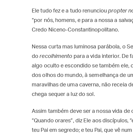
Ele tudo fez e a tudo renunciou
propter n
“por nós, homens, e para a nossa a sal
Credo Niceno-Constantinopolitano.
Nessa curta mas luminosa parábola, o S
do
recolhimento
para a vida interior. De
algo oculto e escondido se também ele, 
dos olhos do mundo, à semelhança de um
maravilhas de uma caverna, não receia de
chega sequer a luz do sol.
Assim também deve ser a nossa vida de 
“Quando orares”, diz Ele aos discípulos, “
teu Pai em segredo; e teu Pai, que vê num