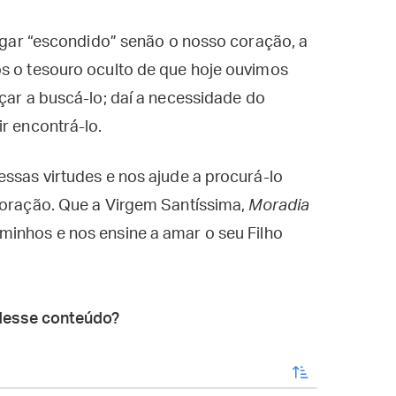
lugar “escondido” senão o nosso coração, a
os o tesouro oculto de que hoje ouvimos
çar a buscá-lo; daí a necessidade do
ir encontrá-lo.
essas virtudes e nos ajude a procurá-lo
 coração. Que a Virgem Santíssima,
Moradia
aminhos e nos ensine a amar o seu Filho
desse conteúdo?
enviar