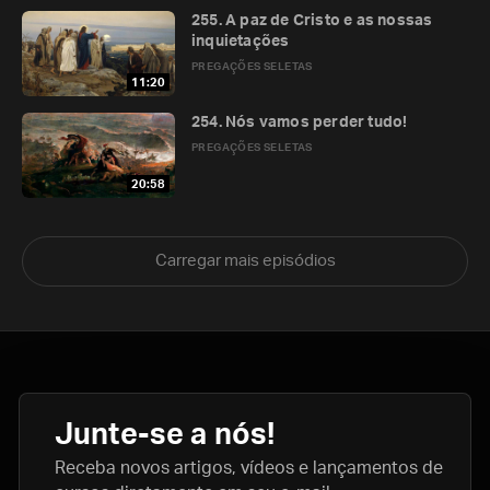
255. A paz de Cristo e as nossas
inquietações
PREGAÇÕES SELETAS
11:20
254. Nós vamos perder tudo!
PREGAÇÕES SELETAS
20:58
Carregar mais episódios
Junte-se a nós!
Receba novos artigos, vídeos e lançamentos de