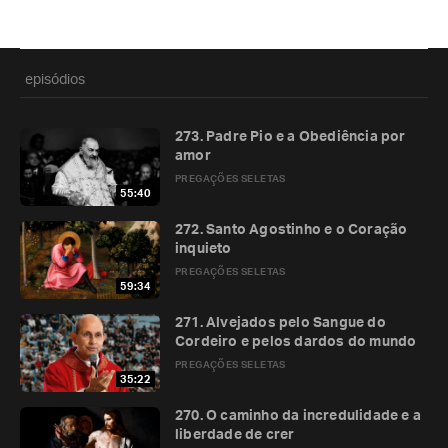
episódios
273. Padre Pio e a Obediência por
amor
PREGAÇÕES SELETAS
55:40
272. Santo Agostinho e o Coração
inquieto
PREGAÇÕES SELETAS
59:34
271. Alvejados pelo Sangue do
Cordeiro e pelos dardos do mundo
PREGAÇÕES SELETAS
35:22
270. O caminho da incredulidade e a
liberdade de crer