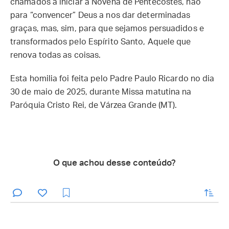
chamados a iniciar a Novena de Pentecostes, não
para “convencer” Deus a nos dar determinadas
graças, mas, sim, para que sejamos persuadidos e
transformados pelo Espírito Santo, Aquele que
renova todas as coisas.
Esta homilia foi feita pelo Padre Paulo Ricardo no dia
30 de maio de 2025, durante Missa matutina na
Paróquia Cristo Rei, de Várzea Grande (MT).
O que achou desse conteúdo?
enviar