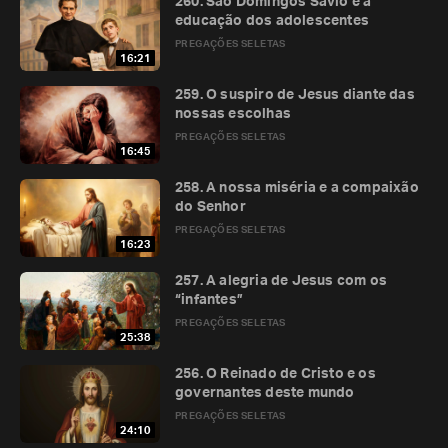
260. São Domingos Sávio e a
educação dos adolescentes
PREGAÇÕES SELETAS
16:21
259. O suspiro de Jesus diante das
nossas escolhas
PREGAÇÕES SELETAS
16:45
258. A nossa miséria e a compaixão
do Senhor
PREGAÇÕES SELETAS
16:23
257. A alegria de Jesus com os
“infantes”
PREGAÇÕES SELETAS
25:38
256. O Reinado de Cristo e os
governantes deste mundo
PREGAÇÕES SELETAS
24:10