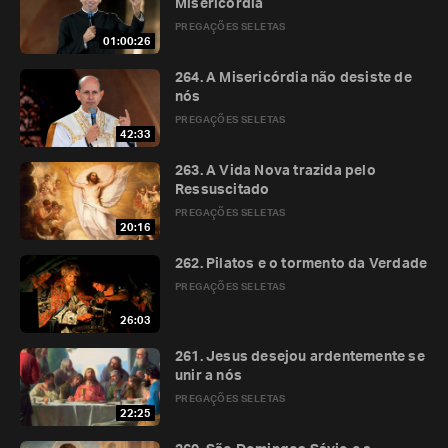
Misericórdia
PREGAÇÕES SELETAS
01:00:26
264. A Misericórdia não desiste de
nós
PREGAÇÕES SELETAS
42:33
263. A Vida Nova trazida pelo
Ressuscitado
PREGAÇÕES SELETAS
20:16
262. Pilatos e o tormento da Verdade
PREGAÇÕES SELETAS
26:03
261. Jesus desejou ardentemente se
unir a nós
PREGAÇÕES SELETAS
22:25