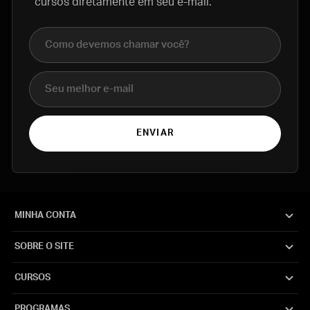
cursos diretamente em seu e-mail.
Nome completo
E-mail
ENVIAR
MINHA CONTA
SOBRE O SITE
CURSOS
PROGRAMAS