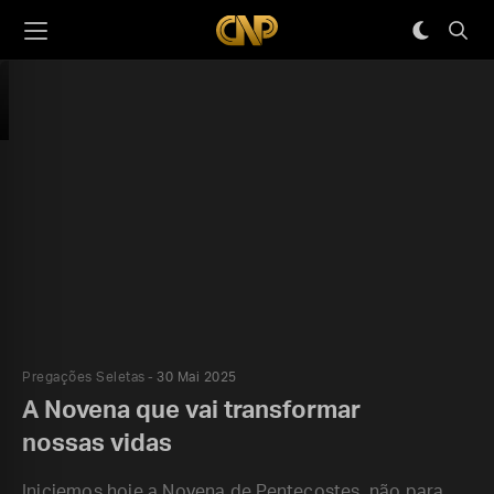
Pregações Seletas
30 Mai 2025
A Novena que vai transformar
nossas vidas
Iniciemos hoje a Novena de Pentecostes, não para