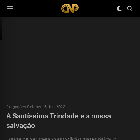
Pregações Seletas
6 Jun 2023
A Santíssima Trindade e a nossa
salvação
Longe de ser mera contradição matemática, o