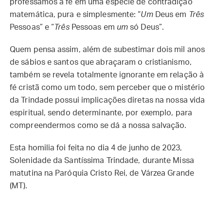
professamos a fé em uma espécie de contradição
matemática, pura e simplesmente: “
Um
Deus em
Três
Pessoas” e “
Três
Pessoas em
um
só Deus”.
Quem pensa assim, além de subestimar dois mil anos
de sábios e santos que abraçaram o cristianismo,
também se revela totalmente ignorante em relação à
fé cristã como um todo, sem perceber que o mistério
da Trindade possui implicações diretas na nossa vida
espiritual, sendo determinante, por exemplo, para
compreendermos como se dá a nossa salvação.
Esta homilia foi feita no dia 4 de junho de 2023,
Solenidade da Santíssima Trindade, durante Missa
matutina na Paróquia Cristo Rei, de Várzea Grande
(MT).