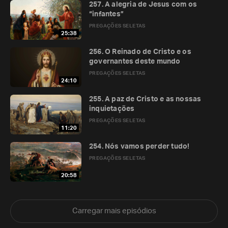
257. A alegria de Jesus com os
“infantes”
PREGAÇÕES SELETAS
25:38
256. O Reinado de Cristo e os
governantes deste mundo
PREGAÇÕES SELETAS
24:10
255. A paz de Cristo e as nossas
inquietações
PREGAÇÕES SELETAS
11:20
254. Nós vamos perder tudo!
PREGAÇÕES SELETAS
20:58
Carregar mais episódios