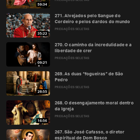
PREGAÇÕES SELETAS
59:34
271. Alvejados pelo Sangue do
Cordeiro e pelos dardos do mundo
PREGAÇÕES SELETAS
35:22
270. O caminho da incredulidade e a
liberdade de crer
PREGAÇÕES SELETAS
09:21
269. As duas “fogueiras” de São
Pedro
PREGAÇÕES SELETAS
28:55
268. O desengajamento moral dentro
da Igreja
PREGAÇÕES SELETAS
16:56
267. São José Cafasso, o diretor
espiritual de Dom Bosco