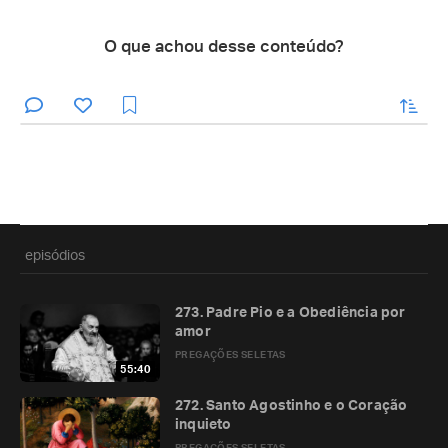
O que achou desse conteúdo?
enviar
episódios
273. Padre Pio e a Obediência por
amor
PREGAÇÕES SELETAS
55:40
272. Santo Agostinho e o Coração
inquieto