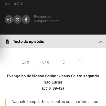
teu irmão”.
Evangelize,
compartilhando.
Texto do episódio
0
0
Evangelho de Nosso Senhor Jesus Cristo segundo
São Lucas
(
Lc
6, 39-42)
Naquele tempo, Jesus contou uma parábola aos