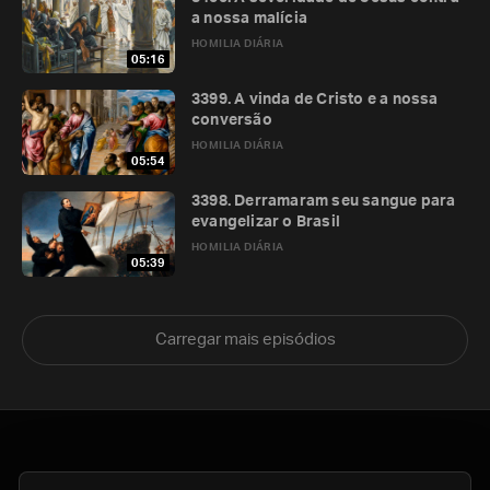
a nossa malícia
HOMILIA DIÁRIA
05:16
3399. A vinda de Cristo e a nossa
conversão
HOMILIA DIÁRIA
05:54
3398. Derramaram seu sangue para
evangelizar o Brasil
HOMILIA DIÁRIA
05:39
Carregar mais episódios