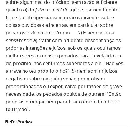
sobre algum mal do próximo, sem razão suficiente,
quanto
b
) do
juízo temerário
, que é o assentimento
firme da inteligência, sem razão suficiente, sobre
coisas duvidosas e incertas, em particular sobre
pecados e vícios do próximo. — 2) E aconselha a
sensatez
de
a
) tratar com prudente desconfiança as
próprias intenções e juízos, sob os quais ocultamos
muitas vezes os nossos pecados para, revelando os
do próximo, nos sentirmos superiores a ele: “Não vês
a trave no teu próprio olho?”,
b
) nem admitir juízos
negativos sobre ninguém senão por motivos
proporcionados ou expor, salvo por razões de grave
necessidade, os pecados ocultos de outrem: “Então
poderás enxergar bem para tirar o cisco do olho do
teu irmão”.
Referências