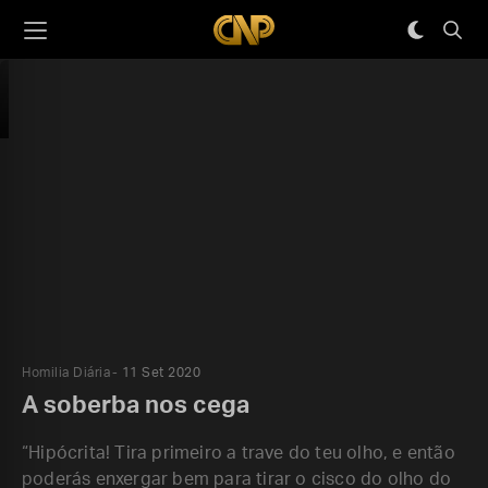
Homilia Diária
11 Set 2020
A soberba nos cega
“Hipócrita! Tira primeiro a trave do teu olho, e então
poderás enxergar bem para tirar o cisco do olho do