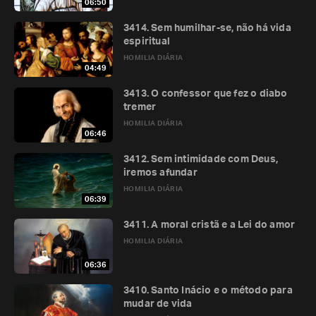
06:50
3414. Sem humilhar-se, não há vida
espiritual
HOMILIA DIÁRIA
04:49
3413. O confessor que fez o diabo
tremer
HOMILIA DIÁRIA
06:46
3412. Sem intimidade com Deus,
iremos afundar
HOMILIA DIÁRIA
06:39
3411. A moral cristã e a Lei do amor
HOMILIA DIÁRIA
06:36
3410. Santo Inácio e o método para
mudar de vida