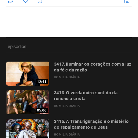
episódios
3417. Iluminar os corações com a luz
da fé e da razão
HOMILIA DIÁRIA
12:41
3416. O verdadeiro sentido da
renúncia cristã
HOMILIA DIÁRIA
05:00
3415. A Transfiguração e o mistério
do rebaixamento de Deus
HOMILIA DIÁRIA