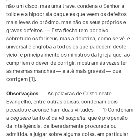
não um cisco, mas uma trave, condena o Senhor a
tolice e a hipocrisia daqueles que veem os defeitos
mais leves do próximo, mas não os seus próprios e
graves defeitos. — Esta flecha tem por alvo
sobretudo os fariseus; mas a doutrina, como se vê, é
universal e engloba a todos os que padecem deste
vício, e principalmente os ministros da Igreja que, ao
cumpriem o dever de corrigir, mostram às vezes ter
as mesmas manchas — e até mais graves! — que
corrigem [1].
Observações.
— As palavras de Cristo neste
Evangelho, entre outras coisas, condenam dois
pecados e aconselham duas virtudes. — 1) Condenam
a
cegueira
tanto
a
) da
vã suspeita
, que é propensão
da inteligência, deliberadamente procurada ou
admitida, a julgar sobre alguma coisa, em particular