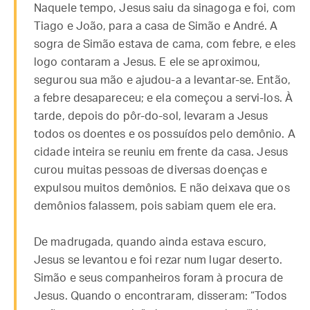
Naquele tempo, Jesus saiu da sinagoga e foi, com
Tiago e João, para a casa de Simão e André. A
sogra de Simão estava de cama, com febre, e eles
logo contaram a Jesus. E ele se aproximou,
segurou sua mão e ajudou-a a levantar-se. Então,
a febre desapareceu; e ela começou a servi-los. À
tarde, depois do pôr-do-sol, levaram a Jesus
todos os doentes e os possuídos pelo demônio. A
cidade inteira se reuniu em frente da casa. Jesus
curou muitas pessoas de diversas doenças e
expulsou muitos demônios. E não deixava que os
demônios falassem, pois sabiam quem ele era.
De madrugada, quando ainda estava escuro,
Jesus se levantou e foi rezar num lugar deserto.
Simão e seus companheiros foram à procura de
Jesus. Quando o encontraram, disseram: “Todos