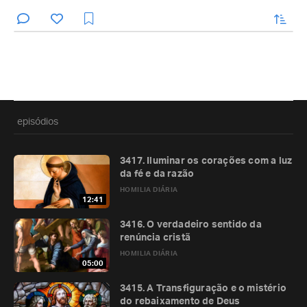
enviar
episódios
3417. Iluminar os corações com a luz
da fé e da razão
HOMILIA DIÁRIA
12:41
3416. O verdadeiro sentido da
renúncia cristã
HOMILIA DIÁRIA
05:00
3415. A Transfiguração e o mistério
do rebaixamento de Deus