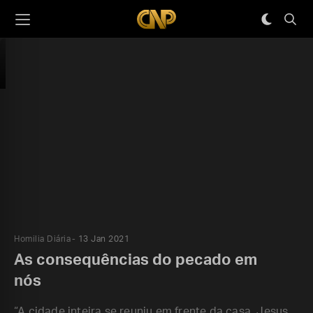
Homilia Diária
13 Jan 2021
As consequências do pecado em
nós
“A cidade inteira se reuniu em frente da casa. Jesus