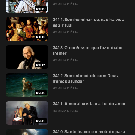
HOMILIA DIÁRIA
06:50
3414. Sem humilhar-se, não há vida
espiritual
HOMILIA DIÁRIA
04:49
3413. O confessor que fez o diabo
tremer
HOMILIA DIÁRIA
06:46
3412. Sem intimidade com Deus,
iremos afundar
HOMILIA DIÁRIA
06:39
3411. A moral cristã e a Lei do amor
HOMILIA DIÁRIA
06:36
3410. Santo Inácio e o método para