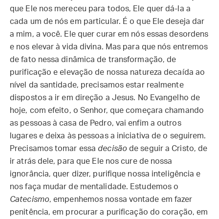
que Ele nos mereceu para todos, Ele quer dá-la a
cada um de nós em particular. É o que Ele deseja dar
a mim, a você. Ele quer curar em nós essas desordens
e nos elevar à vida divina. Mas para que nós entremos
de fato nessa dinâmica de transformação, de
purificação e elevação de nossa natureza decaída ao
nível da santidade, precisamos estar realmente
dispostos a ir em direção a Jesus. No Evangelho de
hoje, com efeito, o Senhor, que começara chamando
as pessoas à casa de Pedro, vai enfim a outros
lugares e deixa às pessoas a iniciativa de o seguirem.
Precisamos tomar essa
decisão
de seguir a Cristo, de
ir atrás dele, para que Ele nos cure de nossa
ignorância, quer dizer, purifique nossa inteligência e
nos faça mudar de mentalidade. Estudemos o
Catecismo
, empenhemos nossa vontade em fazer
penitência, em procurar a purificação do coração, em