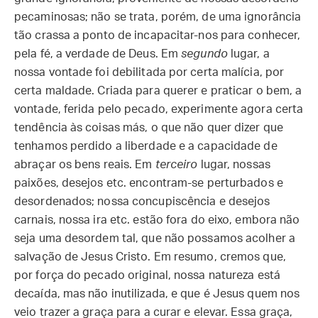
pecaminosas; não se trata, porém, de uma ignorância
tão crassa a ponto de incapacitar-nos para conhecer,
pela fé, a verdade de Deus. Em
segundo
lugar, a
nossa vontade foi debilitada por certa malícia, por
certa maldade. Criada para querer e praticar o bem, a
vontade, ferida pelo pecado, experimente agora certa
tendência às coisas más, o que não quer dizer que
tenhamos perdido a liberdade e a capacidade de
abraçar os bens reais. Em
terceiro
lugar, nossas
paixões, desejos etc. encontram-se perturbados e
desordenados; nossa concupiscência e desejos
carnais, nossa ira etc. estão fora do eixo, embora não
seja uma desordem tal, que não possamos acolher a
salvação de Jesus Cristo. Em resumo, cremos que,
por força do pecado original, nossa natureza está
decaída, mas não inutilizada, e que é Jesus quem nos
veio trazer a graça para a curar e elevar. Essa graça,