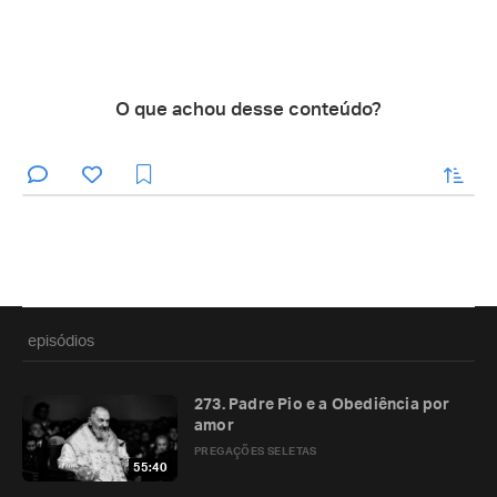
O que achou desse conteúdo?
enviar
episódios
273. Padre Pio e a Obediência por
amor
PREGAÇÕES SELETAS
55:40