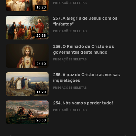
PREGAÇÕES SELETAS
16:23
257. A alegria de Jesus com os
“infantes”
PREGAÇÕES SELETAS
25:38
256. O Reinado de Cristo e os
governantes deste mundo
PREGAÇÕES SELETAS
24:10
255. A paz de Cristo e as nossas
inquietações
PREGAÇÕES SELETAS
11:20
254. Nós vamos perder tudo!
PREGAÇÕES SELETAS
20:58