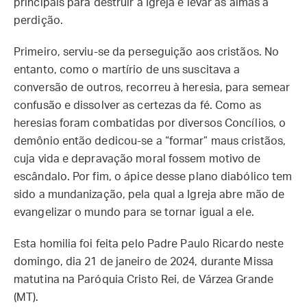
principais para destruir a Igreja e levar as almas à
perdição.
Primeiro, serviu-se da perseguição aos cristãos. No
entanto, como o martírio de uns suscitava a
conversão de outros, recorreu à heresia, para semear
confusão e dissolver as certezas da fé. Como as
heresias foram combatidas por diversos Concílios, o
demônio então dedicou-se a “formar” maus cristãos,
cuja vida e depravação moral fossem motivo de
escândalo. Por fim, o ápice desse plano diabólico tem
sido a mundanização, pela qual a Igreja abre mão de
evangelizar o mundo para se tornar igual a ele.
Esta homilia foi feita pelo Padre Paulo Ricardo neste
domingo, dia 21 de janeiro de 2024, durante Missa
matutina na Paróquia Cristo Rei, de Várzea Grande
(MT).