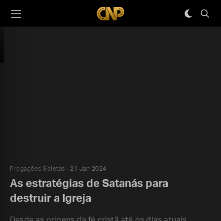
Pregações Seletas
21 Jan 2024
As estratégias de Satanás para
destruir a Igreja
Desde as origens da fé cristã até os dias atuais,