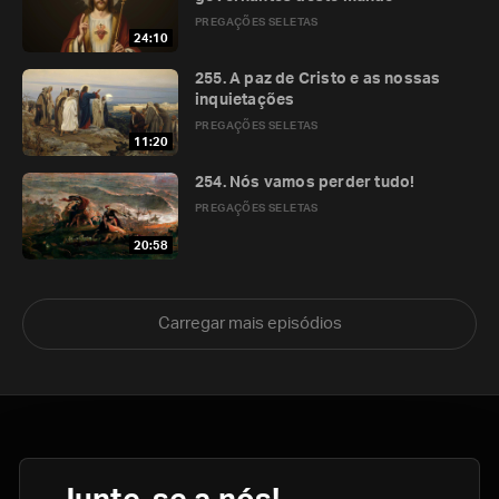
PREGAÇÕES SELETAS
24:10
255. A paz de Cristo e as nossas
inquietações
PREGAÇÕES SELETAS
11:20
254. Nós vamos perder tudo!
PREGAÇÕES SELETAS
20:58
Carregar mais episódios