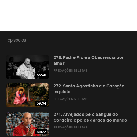
episódios
273. Padre Pio e a Obediência por
amor
PREGAÇÕES SELETAS
55:40
272. Santo Agostinho e o Coração
inquieto
PREGAÇÕES SELETAS
59:34
271. Alvejados pelo Sangue do
Cordeiro e pelos dardos do mundo
PREGAÇÕES SELETAS
35:22