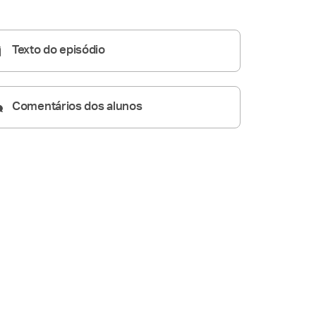
Pregações Seletas
13:43
Texto do episódio
Comentários dos alunos