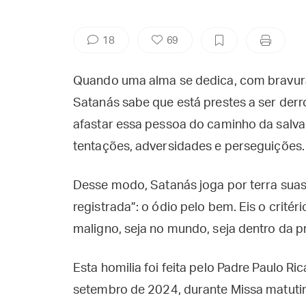
18
69
Quando uma alma se dedica, com bravura
Satanás sabe que está prestes a ser derr
afastar essa pessoa do caminho da salva
tentações, adversidades e perseguições.
Desse modo, Satanás joga por terra suas
registrada”: o ódio pelo bem. Eis o crité
maligno, seja no mundo, seja dentro da pr
Esta homilia foi feita pelo Padre Paulo Ri
setembro de 2024, durante Missa matutin