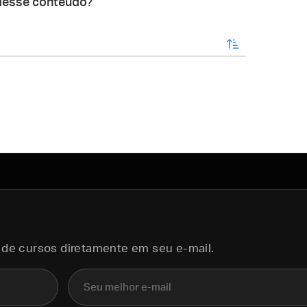
desse conteúdo?
enviar
 de cursos diretamente em seu e-mail.
E-mail