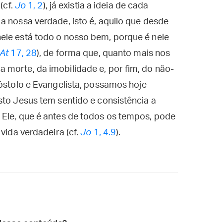
(cf.
Jo
1, 2
), já existia a ideia de cada
a nossa verdade, isto é, aquilo que desde
ele está todo o nosso bem, porque é nele
At
17, 28
), de forma que, quanto mais nos
 morte, da imobilidade e, por fim, do não-
póstolo e Evangelista, possamos hoje
sto Jesus tem sentido e consistência a
 Ele, que é antes de todos os tempos, pode
vida verdadeira (cf.
Jo
1, 4.9
).