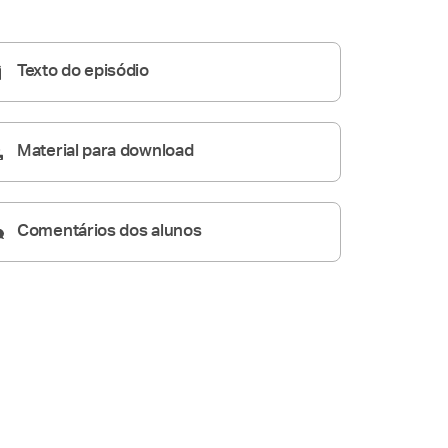
Homilia Diária
05:19
Texto do episódio
Material para download
Comentários dos alunos