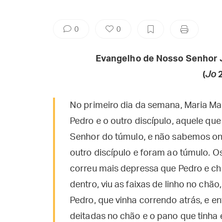
0
0
Evangelho de Nosso Senhor 
(
Jo
2
No primeiro dia da semana, Maria Ma
Pedro e o outro discípulo, aquele que
Senhor do túmulo, e não sabemos ond
outro discípulo e foram ao túmulo. Os
correu mais depressa que Pedro e ch
dentro, viu as faixas de linho no c
Pedro, que vinha correndo atrás, e ent
deitadas no chão e o pano que tinha