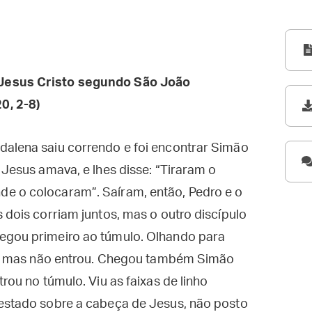
Jesus Cristo segundo São João
0, 2-8)
dalena saiu correndo e foi encontrar Simão
 Jesus amava, e lhes disse: “Tiraram o
e o colocaram”. Saíram, então, Pedro e o
 dois corriam juntos, mas o outro discípulo
egou primeiro ao túmulo. Olhando para
hão, mas não entrou. Chegou também Simão
rou no túmulo. Viu as faixas de linho
 estado sobre a cabeça de Jesus, não posto