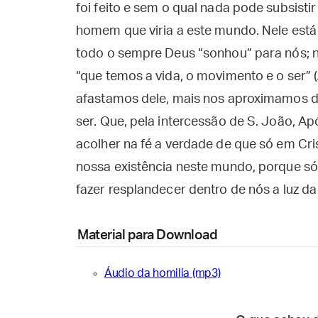
foi feito e sem o qual nada pode subsistir 
homem que viria a este mundo. Nele está 
todo o sempre Deus “sonhou” para nós; n
“que temos a vida, o movimento e o ser” (
afastamos dele, mais nos aproximamos da
ser. Que, pela intercessão de S. João, A
acolher na fé a verdade de que só em Cri
nossa existência neste mundo, porque só
fazer resplandecer dentro de nós a luz da 
Material para Download
Áudio da homilia (mp3)