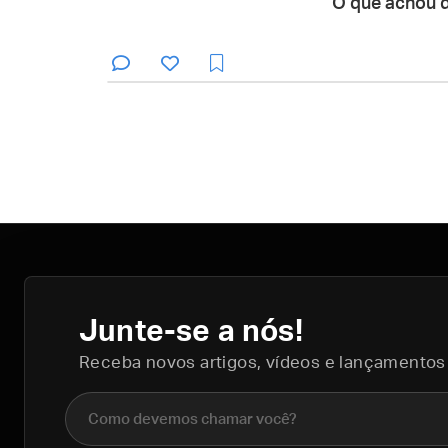
O que achou 
Junte-se a nós!
Receba novos artigos, vídeos e lançamentos
Nome completo