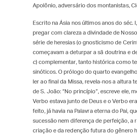
Apolônio, adversário dos montanistas, Cl
Escrito na Ásia nos últimos anos do séc. 
pregar com clareza a divindade de Nosso
série de heresias (o gnosticismo de Cerin
começavam a deturpar a sã doutrina e des
c
) complementar, tanto histórica como t
sinóticos. O prólogo do quarto evangelho
ler ao final da Missa, revela-nos a altura 
de S. João: “No princípio”, escreve ele, m
Verbo estava junto de Deus e o Verbo era
feito, já havia na Palavra eterna do Pai, 
sucessão nem diferença de perfeição, a r
criação e da redenção futura do gênero