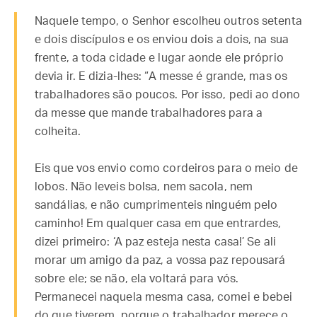
Naquele tempo, o Senhor escolheu outros setenta
e dois discípulos e os enviou dois a dois, na sua
frente, a toda cidade e lugar aonde ele próprio
devia ir. E dizia-lhes: “A messe é grande, mas os
trabalhadores são poucos. Por isso, pedi ao dono
da messe que mande trabalhadores para a
colheita.
Eis que vos envio como cordeiros para o meio de
lobos. Não leveis bolsa, nem sacola, nem
sandálias, e não cumprimenteis ninguém pelo
caminho! Em qualquer casa em que entrardes,
dizei primeiro: ‘A paz esteja nesta casa!’ Se ali
morar um amigo da paz, a vossa paz repousará
sobre ele; se não, ela voltará para vós.
Permanecei naquela mesma casa, comei e bebei
do que tiverem, porque o trabalhador merece o