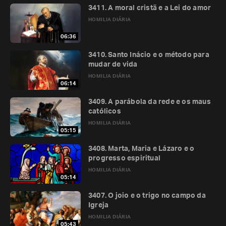
3411. A moral cristã e a Lei do amor
HOMILIA DIÁRIA
06:36
3410. Santo Inácio e o método para
mudar de vida
HOMILIA DIÁRIA
06:14
3409. A parábola da rede e os maus
católicos
HOMILIA DIÁRIA
05:15
3408. Marta, Maria e Lázaro e o
progresso espiritual
HOMILIA DIÁRIA
05:14
3407. O joio e o trigo no campo da
Igreja
HOMILIA DIÁRIA
05:43