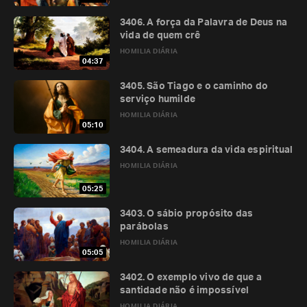
3406. A força da Palavra de Deus na
vida de quem crê
HOMILIA DIÁRIA
04:37
3405. São Tiago e o caminho do
serviço humilde
HOMILIA DIÁRIA
05:10
3404. A semeadura da vida espiritual
HOMILIA DIÁRIA
05:25
3403. O sábio propósito das
parábolas
HOMILIA DIÁRIA
05:05
3402. O exemplo vivo de que a
santidade não é impossível
HOMILIA DIÁRIA