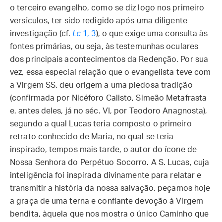
o terceiro evangelho, como se diz logo nos primeiro
versículos, ter sido redigido após uma diligente
investigação (cf.
Lc
1, 3
), o que exige uma consulta às
fontes primárias, ou seja, às testemunhas oculares
dos principais acontecimentos da Redenção. Por sua
vez, essa especial relação que o evangelista teve com
a Virgem SS. deu origem a uma piedosa tradição
(confirmada por Nicéforo Calisto, Simeão Metafrasta
e, antes deles, já no séc. VI, por Teodoro Anagnosta),
segundo a qual Lucas teria composto o primeiro
retrato conhecido de Maria, no qual se teria
inspirado, tempos mais tarde, o autor do ícone de
Nossa Senhora do Perpétuo Socorro. A S. Lucas, cuja
inteligência foi inspirada divinamente para relatar e
transmitir a história da nossa salvação, peçamos hoje
a graça de uma terna e confiante devoção à Virgem
bendita, àquela que nos mostra o único Caminho que