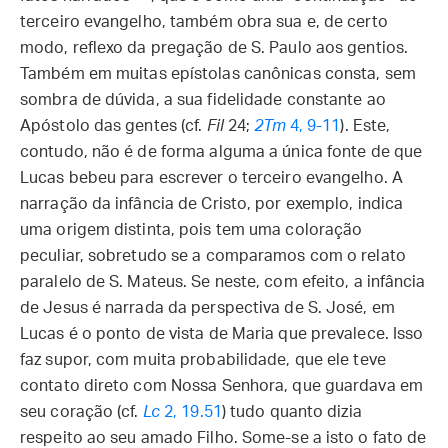
terceiro evangelho, também obra sua e, de certo
modo, reflexo da pregação de S. Paulo aos gentios.
Também em muitas epístolas canônicas consta, sem
sombra de dúvida, a sua fidelidade constante ao
Apóstolo das gentes (cf.
Fil
24;
2Tm
4, 9-11
). Este,
contudo, não é de forma alguma a única fonte de que
Lucas bebeu para escrever o terceiro evangelho. A
narração da infância de Cristo, por exemplo, indica
uma origem distinta, pois tem uma coloração
peculiar, sobretudo se a comparamos com o relato
paralelo de S. Mateus. Se neste, com efeito, a infância
de Jesus é narrada da perspectiva de S. José, em
Lucas é o ponto de vista de Maria que prevalece. Isso
faz supor, com muita probabilidade, que ele teve
contato direto com Nossa Senhora, que guardava em
seu coração (cf.
Lc
2, 19.51
) tudo quanto dizia
respeito ao seu amado Filho. Some-se a isto o fato de