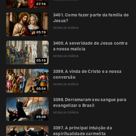
07:16
3401. Como fazer parte da família de
Jesus?
HOMILIA DIÁRIA
05:19
3400. A severidade de Jesus contra
a nossa malícia
HOMILIA DIÁRIA
05:16
3399. A vinda de Cristo e a nossa
conversão
HOMILIA DIÁRIA
05:54
3398. Derramaram seu sangue para
evangelizar o Brasil
HOMILIA DIÁRIA
05:39
3397. A principal intuição da
espiritualidade carmelita