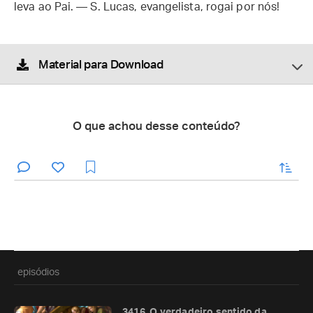
leva ao Pai. — S. Lucas, evangelista, rogai por nós!
Material para Download
O que achou desse conteúdo?
enviar
episódios
3416. O verdadeiro sentido da