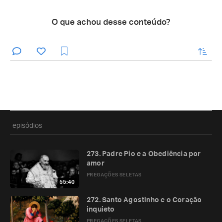
O que achou desse conteúdo?
enviar
episódios
273. Padre Pio e a Obediência por
amor
PREGAÇÕES SELETAS
55:40
272. Santo Agostinho e o Coração
inquieto
PREGAÇÕES SELETAS