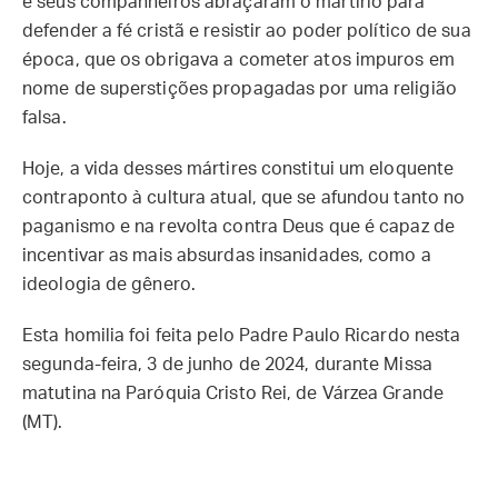
e seus companheiros abraçaram o martírio para
defender a fé cristã e resistir ao poder político de sua
época, que os obrigava a cometer atos impuros em
nome de superstições propagadas por uma religião
falsa.
Hoje, a vida desses mártires constitui um eloquente
contraponto à cultura atual, que se afundou tanto no
paganismo e na revolta contra Deus que é capaz de
incentivar as mais absurdas insanidades, como a
ideologia de gênero.
Esta homilia foi feita pelo Padre Paulo Ricardo nesta
segunda-feira, 3 de junho de 2024, durante Missa
matutina na Paróquia Cristo Rei, de Várzea Grande
(MT).