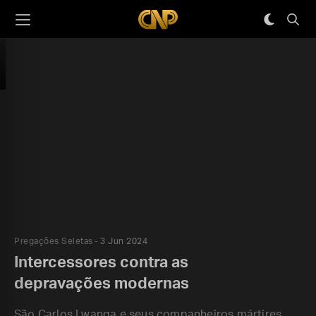
Pregações Seletas
3 Jun 2024
Intercessores contra as
depravações modernas
São Carlos Lwanga e seus companheiros mártires