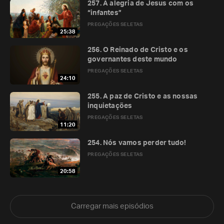
257. A alegria de Jesus com os
“infantes”
PREGAÇÕES SELETAS
25:38
256. O Reinado de Cristo e os
governantes deste mundo
PREGAÇÕES SELETAS
24:10
255. A paz de Cristo e as nossas
inquietações
PREGAÇÕES SELETAS
11:20
254. Nós vamos perder tudo!
PREGAÇÕES SELETAS
20:58
Carregar mais episódios