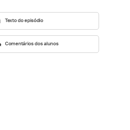
Pregações Seletas
42:33
Texto do episódio
Comentários dos alunos