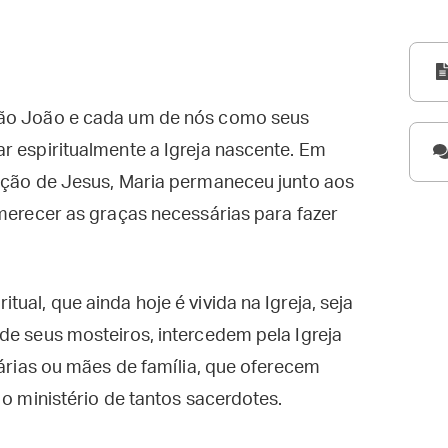
São João e cada um de nós como seus
r espiritualmente a Igreja nascente. Em
eição de Jesus, Maria permaneceu junto aos
 merecer as graças necessárias para fazer
ual, que ainda hoje é vivida na Igreja, seja
de seus mosteiros, intercedem pela Igreja
tárias ou mães de família, que oferecem
 o ministério de tantos sacerdotes.