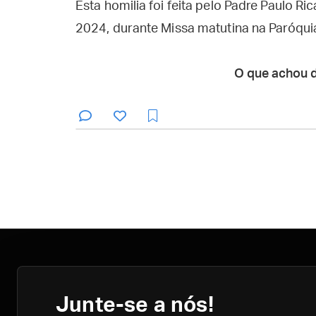
Esta homilia foi feita pelo Padre Paulo R
2024, durante Missa matutina na Paróquia
O que achou 
Junte-se a nós!