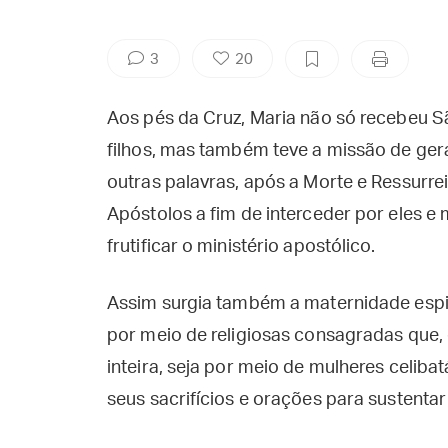
3
20
Aos pés da Cruz, Maria não só recebeu 
filhos, mas também teve a missão de gera
outras palavras, após a Morte e Ressurr
Apóstolos a fim de interceder por eles e
frutificar o ministério apostólico.
Assim surgia também a maternidade espirit
por meio de religiosas consagradas que, 
inteira, seja por meio de mulheres celiba
seus sacrifícios e orações para sustentar