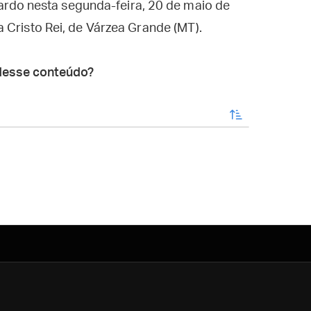
icardo nesta segunda-feira, 20 de maio de
 Cristo Rei, de Várzea Grande (MT).
desse conteúdo?
enviar