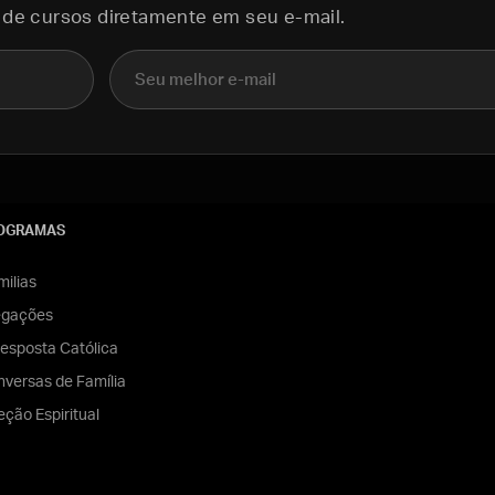
 de cursos diretamente em seu e-mail.
E-mail
OGRAMAS
ilias
egações
esposta Católica
versas de Família
eção Espiritual