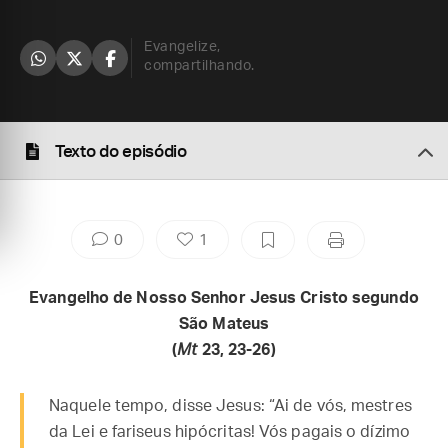
Evangelize,
compartilhando.
Texto do episódio
0
1
Evangelho de Nosso Senhor Jesus Cristo segundo
São Mateus
(
Mt
23, 23-26)
Naquele tempo, disse Jesus: “Ai de vós, mestres
da Lei e fariseus hipócritas! Vós pagais o dízimo