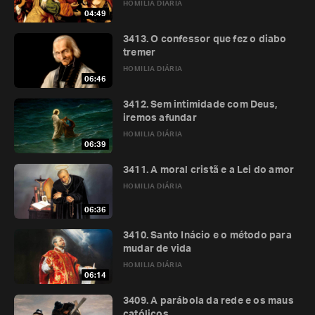
HOMILIA DIÁRIA
04:49
3413. O confessor que fez o diabo
tremer
HOMILIA DIÁRIA
06:46
3412. Sem intimidade com Deus,
iremos afundar
HOMILIA DIÁRIA
06:39
3411. A moral cristã e a Lei do amor
HOMILIA DIÁRIA
06:36
3410. Santo Inácio e o método para
mudar de vida
HOMILIA DIÁRIA
06:14
3409. A parábola da rede e os maus
católicos