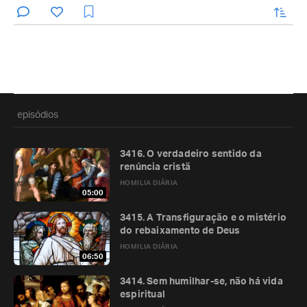
enviar
episódios
3416. O verdadeiro sentido da
renúncia cristã
HOMILIA DIÁRIA
05:00
3415. A Transfiguração e o mistério
do rebaixamento de Deus
HOMILIA DIÁRIA
06:50
3414. Sem humilhar-se, não há vida
espiritual