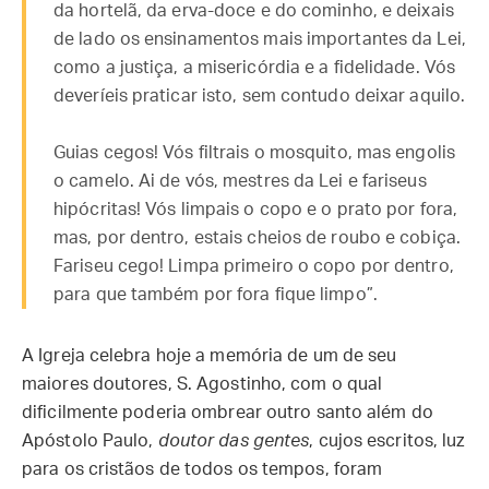
da hortelã, da erva-doce e do cominho, e deixais
de lado os ensinamentos mais importantes da Lei,
como a justiça, a misericórdia e a fidelidade. Vós
deveríeis praticar isto, sem contudo deixar aquilo.
Guias cegos! Vós filtrais o mosquito, mas engolis
o camelo. Ai de vós, mestres da Lei e fariseus
hipócritas! Vós limpais o copo e o prato por fora,
mas, por dentro, estais cheios de roubo e cobiça.
Fariseu cego! Limpa primeiro o copo por dentro,
para que também por fora fique limpo”.
A Igreja celebra hoje a memória de um de seu
maiores doutores, S. Agostinho, com o qual
dificilmente poderia ombrear outro santo além do
Apóstolo Paulo,
doutor das gentes
, cujos escritos, luz
para os cristãos de todos os tempos, foram