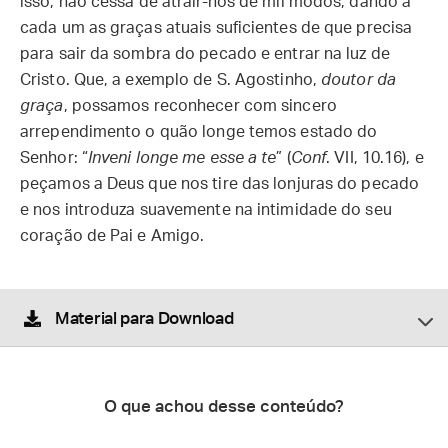
isso, não cessa de atrair-nos de mil modos, dando a
cada um as graças atuais suficientes de que precisa
para sair da sombra do pecado e entrar na luz de
Cristo. Que, a exemplo de S. Agostinho,
doutor da
graça
, possamos reconhecer com sincero
arrependimento o quão longe temos estado do
Senhor: “
Inveni longe me esse a te
” (
Conf
. VII, 10.16), e
peçamos a Deus que nos tire das lonjuras do pecado
e nos introduza suavemente na intimidade do seu
coração de Pai e Amigo.
Material para Download
O que achou desse conteúdo?