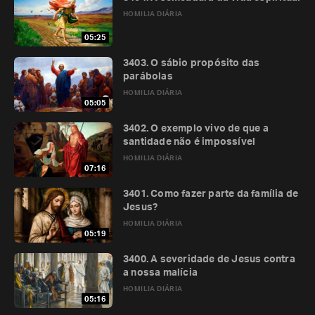
HOMILIA DIÁRIA
05:25
3403. O sábio propósito das
parábolas
HOMILIA DIÁRIA
05:05
3402. O exemplo vivo de que a
santidade não é impossível
HOMILIA DIÁRIA
07:16
3401. Como fazer parte da família de
Jesus?
HOMILIA DIÁRIA
05:19
3400. A severidade de Jesus contra
a nossa malícia
HOMILIA DIÁRIA
05:16