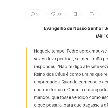
3
33
Evangelho de Nosso Senhor J
(
Mt
18
Naquele tempo, Pedro aproximou-se 
vezes devo perdoar, se meu irmão pe
respondeu: “Não te digo até sete vez
Reino dos Céus é como um rei que re
empregados. Quando começou o acer
enorme fortuna. Como o empregado n
mandou que fosse vendido como escra
o que possuía, para que pagasse a dí