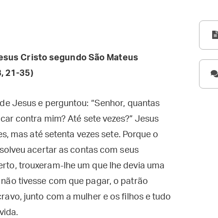
esus Cristo segundo São Mateus
, 21-35)
de Jesus e perguntou: “Senhor, quantas
car contra mim? Até sete vezes?” Jesus
es, mas até setenta vezes sete. Porque o
solveu acertar as contas com seus
to, trouxeram-lhe um que lhe devia uma
ão tivesse com que pagar, o patrão
vo, junto com a mulher e os filhos e tudo
vida.