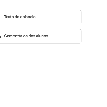
Homilia Diária
06:49
Texto do episódio
Comentários dos alunos