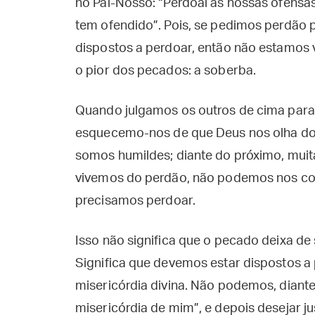
no Pai-Nosso: “Perdoai as nossas ofens
tem ofendido”. Pois, se pedimos perdão 
dispostos a perdoar, então não estamos
o pior dos pecados: a soberba.
Quando julgamos os outros de cima para 
esquecemo-nos de que Deus nos olha do a
somos humildes; diante do próximo, mui
vivemos do perdão, não podemos nos col
precisamos perdoar.
Isso não significa que o pecado deixa de 
Significa que devemos estar dispostos 
misericórdia divina. Não podemos, diante
misericórdia de mim”, e depois desejar ju