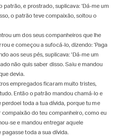
 patrão, e prostrado, suplicava: ‘Dá-me um
disso, o patrão teve compaixão, soltou o
ntrou um dos seus companheiros que lhe
rou e começou a sufocá-lo, dizendo: ‘Paga
ndo aos seus pés, suplicava: ‘Dá-me um
gado não quis saber disso. Saiu e mandou
que devia.
tros empregados ficaram muito tristes,
 tudo. Então o patrão mandou chamá-lo e
 perdoei toda a tua dívida, porque tu me
ter compaixão do teu companheiro, como eu
ignou-se e mandou entregar aquele
 pagasse toda a sua dívida.