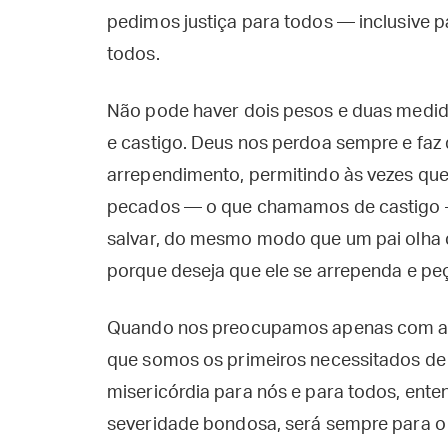
pedimos justiça para todos — inclusive 
todos.
Não pode haver dois pesos e duas medidas
e castigo. Deus nos perdoa sempre e faz
arrependimento, permitindo às vezes qu
pecados — o que chamamos de castigo —
salvar, do mesmo modo que um pai olha c
porque deseja que ele se arrependa e pe
Quando nos preocupamos apenas com a j
que somos os primeiros necessitados de
misericórdia para nós e para todos, ent
severidade bondosa, será sempre para o n