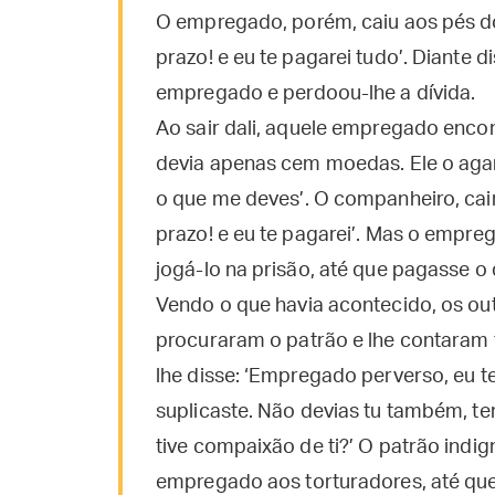
O empregado, porém, caiu aos pés do
prazo! e eu te pagarei tudo’. Diante 
empregado e perdoou-lhe a dívida.
Ao sair dali, aquele empregado enco
devia apenas cem moedas. Ele o agar
o que me deves’. O companheiro, cai
prazo! e eu te pagarei’. Mas o empre
jogá-lo na prisão, até que pagasse o 
Vendo o que havia acontecido, os ou
procuraram o patrão e lhe contaram
lhe disse: ‘Empregado perverso, eu te
suplicaste. Não devias tu também, 
tive compaixão de ti?’ O patrão ind
empregado aos torturadores, até que