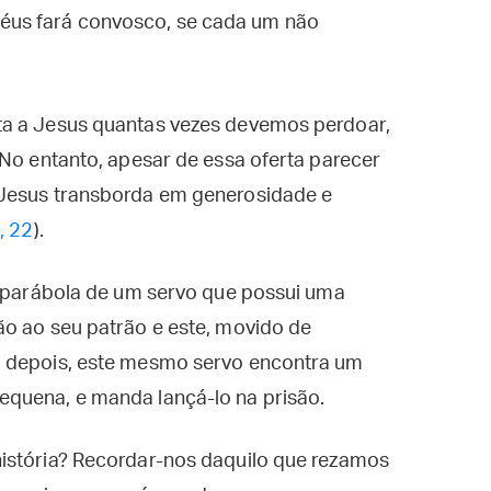
céus fará convosco, se cada um não
ta a Jesus quantas vezes devemos perdoar,
 No entanto, apesar de essa oferta parecer
 Jesus transborda em generosidade e
, 22
).
a parábola de um servo que possui uma
ão ao seu patrão e este, movido de
o depois, este mesmo servo encontra um
quena, e manda lançá-lo na prisão.
istória? Recordar-nos daquilo que rezamos