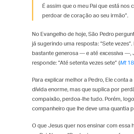
É assim que o meu Pai que está nos 
perdoar de coração ao seu irmão”.
No Evangelho de hoje, São Pedro pergun
já sugerindo uma resposta: “Sete vezes”.
bastante generosa — e até excessiva —,
responde: “Até setenta vezes sete” (
Mt
18
Para explicar melhor a Pedro, Ele conta 
dívida enorme, mas que suplica por perd
compaixão, perdoa-lhe tudo. Porém, log
companheiro que lhe deve uma quantia pe
O que Jesus quer nos ensinar com essa h