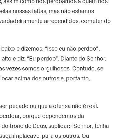
as, assim como nós perdoamos a quem nos
pelas nossas faltas, mas não estamos
 verdadeiramente arrependidos, cometendo
baixo e dizemos: “Isso eu não perdoo”,
lto e diz: “Eu perdoo”. Diante do Senhor,
tas vezes somos orgulhosos. Contudo, se
ocar acima dos outros e, portanto,
ser pecado ou que a ofensa não é real.
a perdoar, porque dependemos da
 do trono de Deus, suplicar: “Senhor, tenha
stiça implacável para os outros. Ou