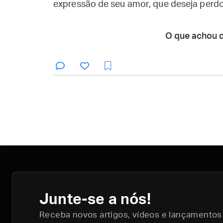
expressão de seu amor, que deseja perdo
O que achou 
Junte-se a nós!
Receba novos artigos, vídeos e lançamentos