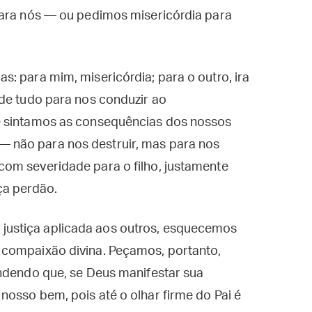
para nós — ou pedimos misericórdia para
: para mim, misericórdia; para o outro, ira
 de tudo para nos conduzir ao
e sintamos as consequências dos nossos
 não para nos destruir, mas para nos
om severidade para o filho, justamente
ça perdão.
ustiça aplicada aos outros, esquecemos
 compaixão divina. Peçamos, portanto,
endendo que, se Deus manifestar sua
osso bem, pois até o olhar firme do Pai é