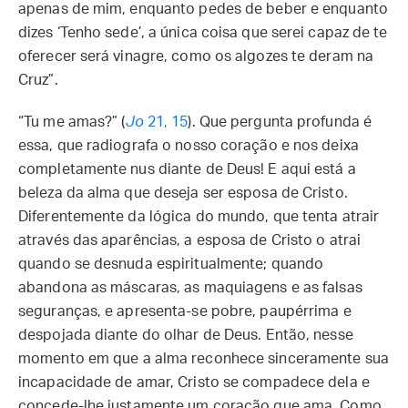
apenas de mim, enquanto pedes de beber e enquanto
dizes ‘Tenho sede’, a única coisa que serei capaz de te
oferecer será vinagre, como os algozes te deram na
Cruz”.
“Tu me amas?” (
Jo
21, 15
). Que pergunta profunda é
essa, que radiografa o nosso coração e nos deixa
completamente nus diante de Deus! E aqui está a
beleza da alma que deseja ser esposa de Cristo.
Diferentemente da lógica do mundo, que tenta atrair
através das aparências, a esposa de Cristo o atrai
quando se desnuda espiritualmente; quando
abandona as máscaras, as maquiagens e as falsas
seguranças, e apresenta-se pobre, paupérrima e
despojada diante do olhar de Deus. Então, nesse
momento em que a alma reconhece sinceramente sua
incapacidade de amar, Cristo se compadece dela e
concede-lhe justamente um coração que ama. Como