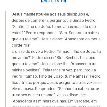
(
Jo
21, 15-19
)
Jesus manifestou-se aos seus discípulos e,
depois de comerem, perguntou a Simão Pedro:
“Simão, filho de João, tu me amas mais do que
estes?” Pedro respondeu: “Sim, Senhor, tu sabes
que eu te amo”. Jesus disse: “Apascenta os meus
cordeiros”.
E disse de novo a Pedro: “Simão, filho de João, tu
me amas?” Pedro disse: “Sim, Senhor, tu sabes
que eu te amo”. Jesus disse-lhe: “Apascenta as
minhas ovelhas”. Pela terceira vez, perguntou a
Pedro: “Simão, filho de João, tu me amas?” Pedro
ficou triste, porque Jesus perguntou três vezes se
ele o amava. Respondeu: “Senhor, tu sabes tudo;
tu sabes que eu te amo”. Jesus disse-lhe:
“Apascenta as minhas ovelhas. Em verdade, em