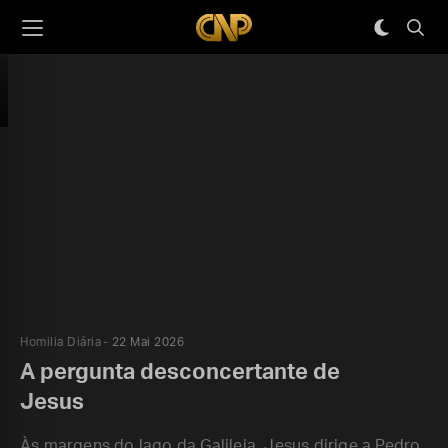
Homilia Diária
22 Mai 2026
A pergunta desconcertante de
Jesus
Às margens do lago da Galileia, Jesus dirige a Pedro