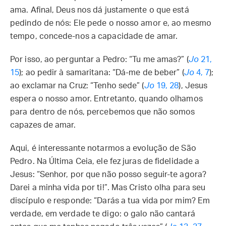
ama. Afinal, Deus nos dá justamente o que está
pedindo de nós: Ele pede o nosso amor e, ao mesmo
tempo, concede-nos a capacidade de amar.
Por isso, ao perguntar a Pedro: “Tu me amas?” (
Jo
21,
15
); ao pedir à samaritana: “Dá-me de beber” (
Jo
4, 7
);
ao exclamar na Cruz: “Tenho sede” (
Jo
19, 28
), Jesus
espera o nosso amor. Entretanto, quando olhamos
para dentro de nós, percebemos que não somos
capazes de amar.
Aqui, é interessante notarmos a evolução de São
Pedro. Na Última Ceia, ele fez juras de fidelidade a
Jesus: “Senhor, por que não posso seguir-te agora?
Darei a minha vida por ti!”. Mas Cristo olha para seu
discípulo e responde: “Darás a tua vida por mim? Em
verdade, em verdade te digo: o galo não cantará