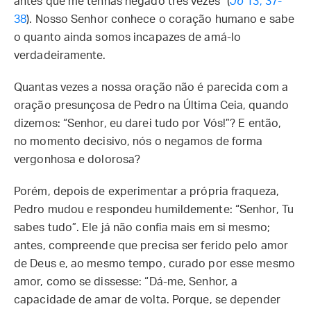
antes que me tenhas negado três vezes” (
Jo
13, 37-
38
). Nosso Senhor conhece o coração humano e sabe
o quanto ainda somos incapazes de amá-lo
verdadeiramente.
Quantas vezes a nossa oração não é parecida com a
oração presunçosa de Pedro na Última Ceia, quando
dizemos: “Senhor, eu darei tudo por Vós!”? E então,
no momento decisivo, nós o negamos de forma
vergonhosa e dolorosa?
Porém, depois de experimentar a própria fraqueza,
Pedro mudou e respondeu humildemente: “Senhor, Tu
sabes tudo”. Ele já não confia mais em si mesmo;
antes, compreende que precisa ser ferido pelo amor
de Deus e, ao mesmo tempo, curado por esse mesmo
amor, como se dissesse: “Dá-me, Senhor, a
capacidade de amar de volta. Porque, se depender