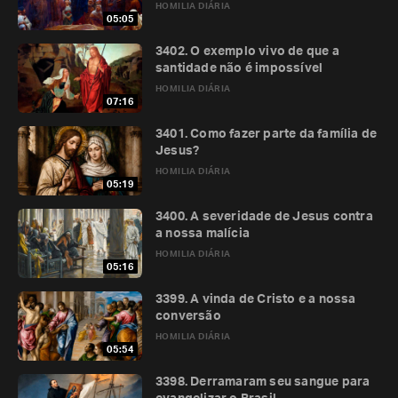
HOMILIA DIÁRIA
05:05
3402. O exemplo vivo de que a
santidade não é impossível
HOMILIA DIÁRIA
07:16
3401. Como fazer parte da família de
Jesus?
HOMILIA DIÁRIA
05:19
3400. A severidade de Jesus contra
a nossa malícia
HOMILIA DIÁRIA
05:16
3399. A vinda de Cristo e a nossa
conversão
HOMILIA DIÁRIA
05:54
3398. Derramaram seu sangue para