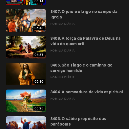
05:14
3407. O joio e o trigo no campo da
Igreja
HOMILIA DIÁRIA
05:43
3406. A força da Palavra de Deus na
vida de quem crê
HOMILIA DIÁRIA
04:37
3405. São Tiago e o caminho do
serviço humilde
HOMILIA DIÁRIA
05:10
3404. A semeadura da vida espiritual
HOMILIA DIÁRIA
05:25
3403. O sábio propósito das
parábolas