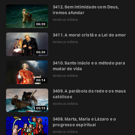
3412. Sem intimidade com Deus,
iremos afundar
HOMILIA DIÁRIA
06:39
3411. A moral cristã e a Lei do amor
HOMILIA DIÁRIA
06:36
3410. Santo Inácio e o método para
mudar de vida
HOMILIA DIÁRIA
06:14
3409. A parábola da rede e os maus
católicos
HOMILIA DIÁRIA
05:15
3408. Marta, Maria e Lázaro e o
progresso espiritual
HOMILIA DIÁRIA