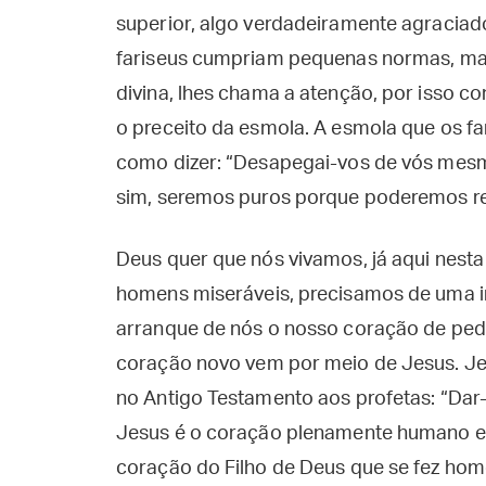
superior, algo verdadeiramente agraciad
fariseus cumpriam pequenas normas, mas
divina, lhes chama a atenção, por isso 
o preceito da esmola. A esmola que os fa
como dizer: “Desapegai-vos de vós mesmo
sim, seremos puros porque poderemos rea
Deus quer que nós vivamos, já aqui nesta
homens miseráveis, precisamos de uma i
arranque de nós o nosso coração de ped
coração novo vem por meio de Jesus. Je
no Antigo Testamento aos profetas: “Dar
Jesus é o coração plenamente humano em 
coração do Filho de Deus que se fez hom