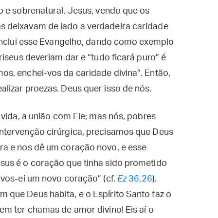
o e sobrenatural. Jesus, vendo que os
 deixavam de lado a verdadeira caridade
conclui esse Evangelho, dando como exemplo
riseus deveriam dar e “tudo ficará puro” é
s, enchei-vos da caridade divina”. Então,
lizar proezas. Deus quer isso de nós.
 vida, a união com Ele; mas nós, pobres
ntervenção cirúrgica, precisamos que Deus
ra e nos dê um coração novo, e esse
sus é o coração que tinha sido prometido
-vos-ei um novo coração” (cf.
Ez
36,26
).
que Deus habita, e o Espírito Santo faz o
em ter chamas de amor divino! Eis aí o