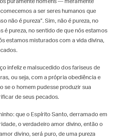
jamos puramente homens — meramente
 comecemos a ser seres humanos que
isso não é pureza”. Sim, não é pureza, no
 é pureza, no sentido de que nós estamos
ós estamos misturados com a vida divina,
icados.
o infeliz e malsucedido dos fariseus de
ras, ou seja, com a própria obediência e
mo se o homem pudesse produzir sua
rificar de seus pecados.
aminho: que o Espírito Santo, derramado em
idade, o verdadeiro amor divino, então o
mor divino, será puro, de uma pureza