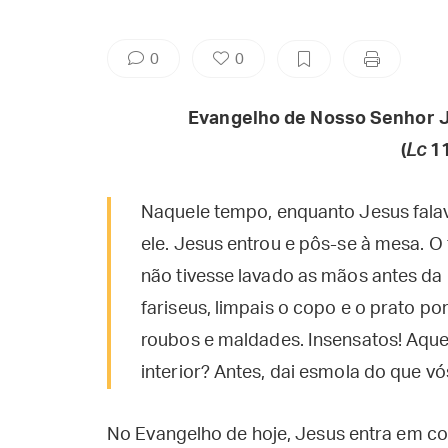
0
0
Evangelho de Nosso Senhor J
(
Lc
11
Naquele tempo, enquanto Jesus falav
ele. Jesus entrou e pôs-se à mesa. O
não tivesse lavado as mãos antes da 
fariseus, limpais o copo e o prato por
roubos e maldades. Insensatos! Aque
interior? Antes, dai esmola do que vó
No Evangelho de hoje, Jesus entra em con