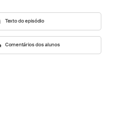
Homilia Diária
04:55
Texto do episódio
Comentários dos alunos