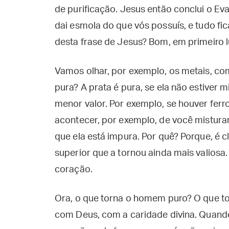
de purificação. Jesus então conclui o Eva
dai esmola do que vós possuís, e tudo fic
desta frase de Jesus? Bom, em primeiro l
Vamos olhar, por exemplo, os metais, com
pura? A prata é pura, se ela não estiver 
menor valor. Por exemplo, se houver ferro
acontecer, por exemplo, de você misturar
que ela está impura. Por quê? Porque, é 
superior que a tornou ainda mais valiosa
coração.
Ora, o que torna o homem puro? O que t
com Deus, com a caridade divina. Quand