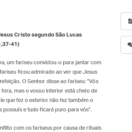
esus Cristo segundo São Lucas
,37-41)
a, um fariseu convidou-o para jantar com
 fariseu ficou admirado ao ver que Jesus
refeição. O Senhor disse ao fariseu: “Vós
 fora, mas o vosso interior está cheio de
le que fez o exterior não fez também o
s possuís e tudo ficará puro para vós”.
flito com os fariseus por causa de rituais