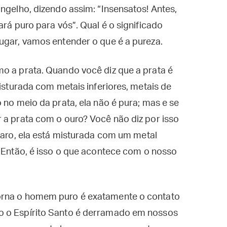
ngelho, dizendo assim: “Insensatos! Antes,
ará puro para vós”. Qual é o significado
ugar, vamos entender o que é a pureza.
o a prata. Quando você diz que a prata é
misturada com metais inferiores, metais de
 no meio da prata, ela não é pura; mas e se
 a prata com o ouro? Você não diz por isso
claro, ela está misturada com um metal
. Então, é isso o que acontece com o nosso
orna o homem puro é exatamente o contato
o o Espírito Santo é derramado em nossos