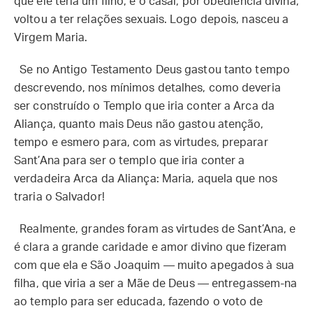
que ele teria um filho, e o casal, por obediência divina,
voltou a ter relações sexuais. Logo depois, nasceu a
Virgem Maria.
Se no Antigo Testamento Deus gastou tanto tempo
descrevendo, nos mínimos detalhes, como deveria
ser construído o Templo que iria conter a Arca da
Aliança, quanto mais Deus não gastou atenção,
tempo e esmero para, com as virtudes, preparar
Sant’Ana para ser o templo que iria conter a
verdadeira Arca da Aliança: Maria, aquela que nos
traria o Salvador!
Realmente, grandes foram as virtudes de Sant’Ana, e
é clara a grande caridade e amor divino que fizeram
com que ela e São Joaquim — muito apegados à sua
filha, que viria a ser a Mãe de Deus — entregassem-na
ao templo para ser educada, fazendo o voto de