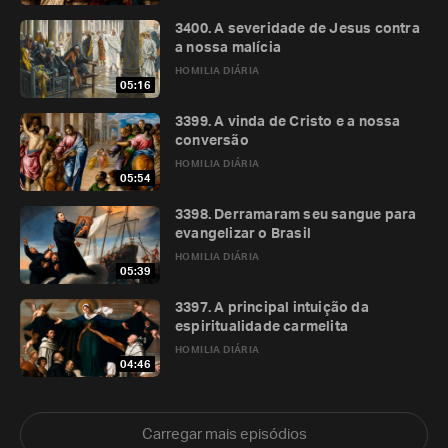
3400. A severidade de Jesus contra
a nossa malícia
HOMILIA DIÁRIA
05:16
3399. A vinda de Cristo e a nossa
conversão
HOMILIA DIÁRIA
05:54
3398. Derramaram seu sangue para
evangelizar o Brasil
HOMILIA DIÁRIA
05:39
3397. A principal intuição da
espiritualidade carmelita
HOMILIA DIÁRIA
04:46
Carregar mais episódios