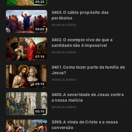
05:25
3403. O sábio propósito das
parábolas
HOMILIA DIÁRIA
05:05
3402. O exemplo vivo de que a
santidade não é impossível
HOMILIA DIÁRIA
07:16
3401. Como fazer parte da família de
Jesus?
HOMILIA DIÁRIA
05:19
3400. A severidade de Jesus contra
a nossa malícia
HOMILIA DIÁRIA
05:16
3399. A vinda de Cristo e a nossa
conversão