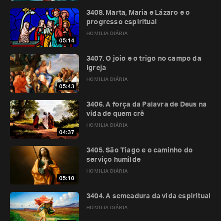
3408. Marta, Maria e Lázaro e o
progresso espiritual
HOMILIA DIÁRIA
05:14
3407. O joio e o trigo no campo da
Igreja
HOMILIA DIÁRIA
05:43
3406. A força da Palavra de Deus na
vida de quem crê
HOMILIA DIÁRIA
04:37
3405. São Tiago e o caminho do
serviço humilde
HOMILIA DIÁRIA
05:10
3404. A semeadura da vida espiritual
HOMILIA DIÁRIA