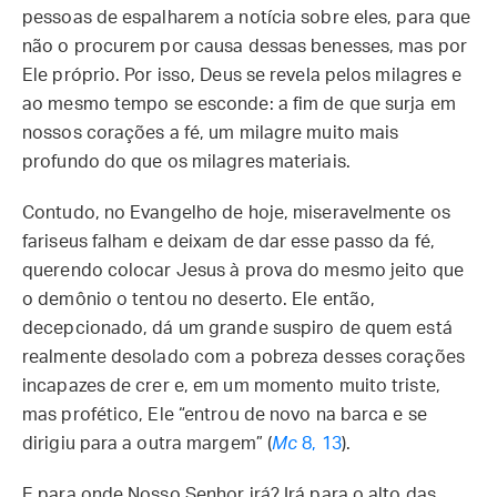
pessoas de espalharem a notícia sobre eles, para que
não o procurem por causa dessas benesses, mas por
Ele próprio. Por isso, Deus se revela pelos milagres e
ao mesmo tempo se esconde: a fim de que surja em
nossos corações a fé, um milagre muito mais
profundo do que os milagres materiais.
Contudo, no Evangelho de hoje, miseravelmente os
fariseus falham e deixam de dar esse passo da fé,
querendo colocar Jesus à prova do mesmo jeito que
o demônio o tentou no deserto. Ele então,
decepcionado, dá um grande suspiro de quem está
realmente desolado com a pobreza desses corações
incapazes de crer e, em um momento muito triste,
mas profético, Ele “entrou de novo na barca e se
dirigiu para a outra margem” (
Mc
8, 13
).
E para onde Nosso Senhor irá? Irá para o alto das