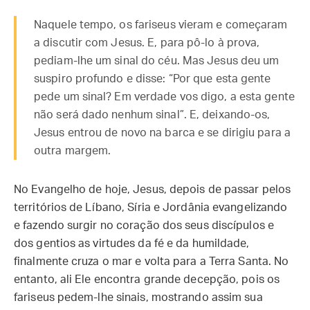
Naquele tempo, os fariseus vieram e começaram
a discutir com Jesus. E, para pô-lo à prova,
pediam-lhe um sinal do céu. Mas Jesus deu um
suspiro profundo e disse: “Por que esta gente
pede um sinal? Em verdade vos digo, a esta gente
não será dado nenhum sinal”. E, deixando-os,
Jesus entrou de novo na barca e se dirigiu para a
outra margem.
No Evangelho de hoje, Jesus, depois de passar pelos
territórios de Líbano, Síria e Jordânia evangelizando
e fazendo surgir no coração dos seus discípulos e
dos gentios as virtudes da fé e da humildade,
finalmente cruza o mar e volta para a Terra Santa. No
entanto, ali Ele encontra grande decepção, pois os
fariseus pedem-lhe sinais, mostrando assim sua