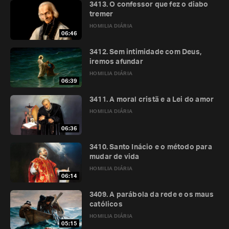
3413. O confessor que fez o diabo
tremer
HOMILIA DIÁRIA
06:46
3412. Sem intimidade com Deus,
iremos afundar
HOMILIA DIÁRIA
06:39
3411. A moral cristã e a Lei do amor
HOMILIA DIÁRIA
06:36
3410. Santo Inácio e o método para
mudar de vida
HOMILIA DIÁRIA
06:14
3409. A parábola da rede e os maus
católicos
HOMILIA DIÁRIA
05:15