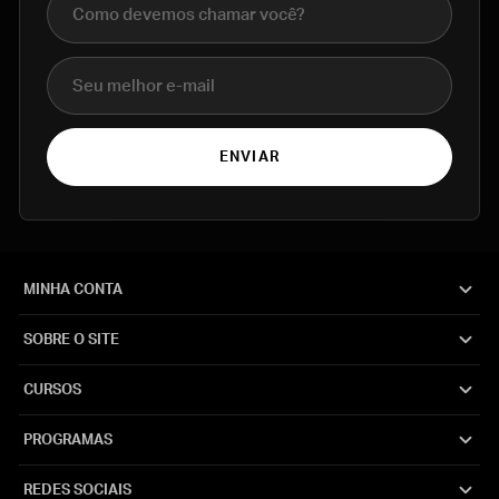
E-mail
ENVIAR
MINHA CONTA
SOBRE O SITE
CURSOS
PROGRAMAS
REDES SOCIAIS