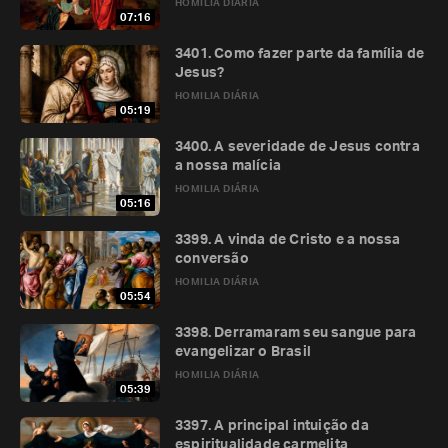
HOMILIA DIÁRIA
07:16
3401. Como fazer parte da família de
Jesus?
HOMILIA DIÁRIA
05:19
3400. A severidade de Jesus contra
a nossa malícia
HOMILIA DIÁRIA
05:16
3399. A vinda de Cristo e a nossa
conversão
HOMILIA DIÁRIA
05:54
3398. Derramaram seu sangue para
evangelizar o Brasil
HOMILIA DIÁRIA
05:39
3397. A principal intuição da
espiritualidade carmelita