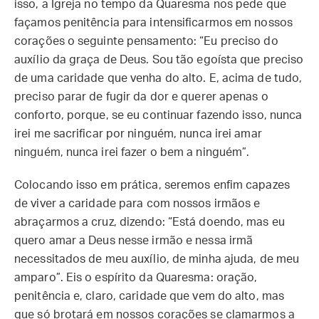
isso, a Igreja no tempo da Quaresma nos pede que
façamos penitência para intensificarmos em nossos
corações o seguinte pensamento: “Eu preciso do
auxílio da graça de Deus. Sou tão egoísta que preciso
de uma caridade que venha do alto. E, acima de tudo,
preciso parar de fugir da dor e querer apenas o
conforto, porque, se eu continuar fazendo isso, nunca
irei me sacrificar por ninguém, nunca irei amar
ninguém, nunca irei fazer o bem a ninguém”.
Colocando isso em prática, seremos enfim capazes
de viver a caridade para com nossos irmãos e
abraçarmos a cruz, dizendo: “Está doendo, mas eu
quero amar a Deus nesse irmão e nessa irmã
necessitados de meu auxílio, de minha ajuda, de meu
amparo”. Eis o espírito da Quaresma: oração,
penitência e, claro, caridade que vem do alto, mas
que só brotará em nossos corações se clamarmos a