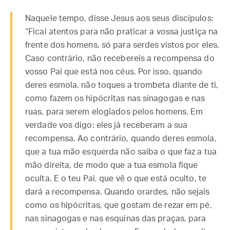
Naquele tempo, disse Jesus aos seus discípulos:
“Ficai atentos para não praticar a vossa justiça na
frente dos homens, só para serdes vistos por eles.
Caso contrário, não recebereis a recompensa do
vosso Pai que está nos céus. Por isso, quando
deres esmola, não toques a trombeta diante de ti,
como fazem os hipócritas nas sinagogas e nas
ruas, para serem elogiados pelos homens. Em
verdade vos digo: eles já receberam a sua
recompensa. Ao contrário, quando deres esmola,
que a tua mão esquerda não saiba o que faz a tua
mão direita, de modo que a tua esmola fique
oculta. E o teu Pai, que vê o que está oculto, te
dará a recompensa. Quando orardes, não sejais
como os hipócritas, que gostam de rezar em pé,
nas sinagogas e nas esquinas das praças, para