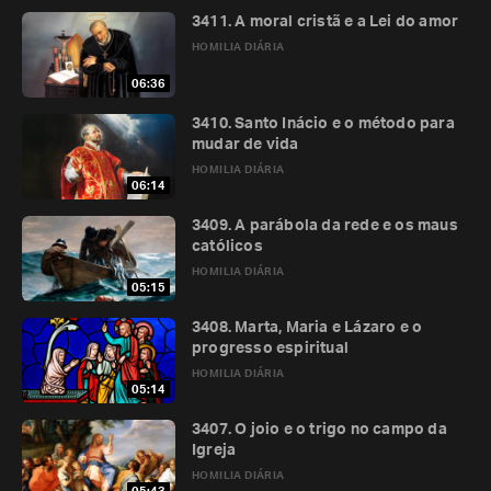
3411. A moral cristã e a Lei do amor
HOMILIA DIÁRIA
06:36
3410. Santo Inácio e o método para
mudar de vida
HOMILIA DIÁRIA
06:14
3409. A parábola da rede e os maus
católicos
HOMILIA DIÁRIA
05:15
3408. Marta, Maria e Lázaro e o
progresso espiritual
HOMILIA DIÁRIA
05:14
3407. O joio e o trigo no campo da
Igreja
HOMILIA DIÁRIA