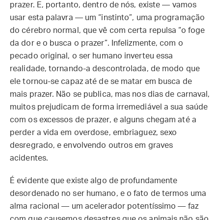
prazer. E, portanto, dentro de nós, existe — vamos
usar esta palavra — um “instinto”, uma programação
do cérebro normal, que vê com certa repulsa “o foge
da dor e o busca o prazer”. Infelizmente, com o
pecado original, o ser humano inverteu essa
realidade, tornando-a descontrolada, de modo que
ele tornou-se capaz até de se matar em busca de
mais prazer. Não se publica, mas nos dias de carnaval,
muitos prejudicam de forma irremediável a sua saúde
com os excessos de prazer, e alguns chegam até a
perder a vida em overdose, embriaguez, sexo
desregrado, e envolvendo outros em graves
acidentes.
É evidente que existe algo de profundamente
desordenado no ser humano, e o fato de termos uma
alma racional — um acelerador potentíssimo — faz
com que causemos desastres que os animais não são