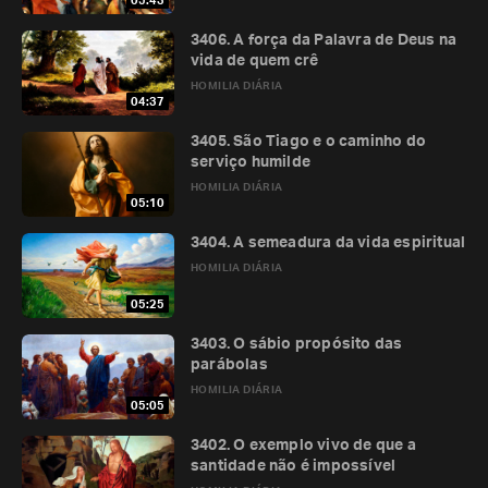
05:43
3406. A força da Palavra de Deus na
vida de quem crê
HOMILIA DIÁRIA
04:37
3405. São Tiago e o caminho do
serviço humilde
HOMILIA DIÁRIA
05:10
3404. A semeadura da vida espiritual
HOMILIA DIÁRIA
05:25
3403. O sábio propósito das
parábolas
HOMILIA DIÁRIA
05:05
3402. O exemplo vivo de que a
santidade não é impossível