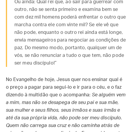
Ou ainda: Qual rei que, ao sair para guerrear com
outro, não se senta primeiro e examina bem se
com dez mil homens poderá enfrentar o outro que
marcha contra ele com vinte mil? Se ele vê que
não pode, enquanto o outro rei ainda está longe,
envia mensageiros para negociar as condições de
paz. Do mesmo modo, portanto, qualquer um de
vós, se não renunciar a tudo o que tem, não pode
ser meu discípulo!”
No Evangelho de hoje, Jesus quer nos ensinar qual é
o preço a pagar para segui-lo e ir para o céu, e o faz
dizendo à multidão que o acompanha:
Se alguém vem
a mim, mas não se desapega de seu pai e sua mãe,
sua mulher e seus filhos, seus irmãos e suas irmãs e
até da sua própria vida, não pode ser meu discípulo.
Quem não carrega sua cruz e não caminha atrás de