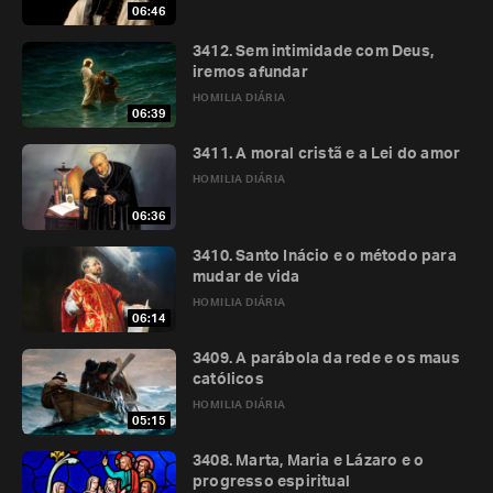
06:46
3412. Sem intimidade com Deus,
iremos afundar
HOMILIA DIÁRIA
06:39
3411. A moral cristã e a Lei do amor
HOMILIA DIÁRIA
06:36
3410. Santo Inácio e o método para
mudar de vida
HOMILIA DIÁRIA
06:14
3409. A parábola da rede e os maus
católicos
HOMILIA DIÁRIA
05:15
3408. Marta, Maria e Lázaro e o
progresso espiritual