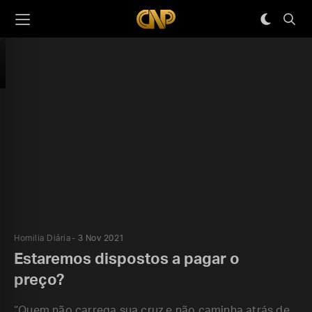
Homilia Diária
3 Nov 2021
Estaremos dispostos a pagar o
preço?
“Quem não carrega sua cruz e não caminha atrás de