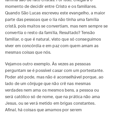
família são de fato cristãs. Por isso, chegará o
momento de decidir entre Cristo e os familiares.
Quando São Lucas escreveu este evangelho, a maior
parte das pessoas que o lia não tinha uma família
cristã, pois muitos se convertiam, mas nem sempre se
convertia o resto da família, Resultado? Tensão
familiar, o que é natural, visto que só conseguimos
viver em concórdia e em paz com quem amam as
mesmas coisas que nós.
Vejamos outro exemplo. Às vezes as pessoas
perguntam se é possível casar com um portestante.
Poder até pode, mas não é aconselhável porque, ao
lado de um cônjuge que não crê nas mesmas
verdades nem ama os mesmos bens, a pessoa ou
será católico só de nome, que na prática não ama
Jesus, ou se verá metido em brigas constantes.
Afinal, há coisas que amamos por serem