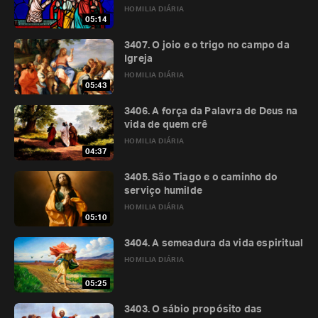
HOMILIA DIÁRIA
05:14
3407. O joio e o trigo no campo da
Igreja
HOMILIA DIÁRIA
05:43
3406. A força da Palavra de Deus na
vida de quem crê
HOMILIA DIÁRIA
04:37
3405. São Tiago e o caminho do
serviço humilde
HOMILIA DIÁRIA
05:10
3404. A semeadura da vida espiritual
HOMILIA DIÁRIA
05:25
3403. O sábio propósito das