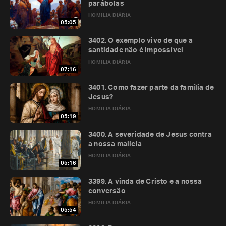
parábolas
HOMILIA DIÁRIA
05:05
3402. O exemplo vivo de que a
santidade não é impossível
HOMILIA DIÁRIA
07:16
3401. Como fazer parte da família de
Jesus?
HOMILIA DIÁRIA
05:19
3400. A severidade de Jesus contra
a nossa malícia
HOMILIA DIÁRIA
05:16
3399. A vinda de Cristo e a nossa
conversão
HOMILIA DIÁRIA
05:54