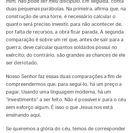
mim, não pode ser meu discípulo
. Em seguida, conta
duas pequenas parábolas. Na primeira, afirma que, na
construção de uma torre, é necessário calcular o
quanto será preciso investir, para não acontecer de,
por falta de recursos, a obra ficar parada. A segunda
comparação é sobre um rei que, antes de sair para a
guerra, deve calcular quantos soldados possui no
exército; do contrário, são grandes as chances de ele
ser derrotado.
Nosso Senhor faz essas duas comparações a fim de
compreendermos que, para segui-lo, há um preço a
pagar. Usando uma linguagem moderna, há um
“investimento” a ser feito. Não é possível ir para o céu
sem esforço algum. É isso o que Jesus nos está
ensinando aqui.
Se queremos a glória do céu, temos de corresponder