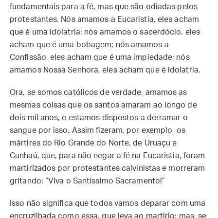
fundamentais para a fé, mas que são odiadas pelos
protestantes. Nós amamos a Eucaristia, eles acham
que é uma idolatria; nós amamos o sacerdócio, eles
acham que é uma bobagem; nós amamos a
Confissão, eles acham que é uma impiedade; nós
amamos Nossa Senhora, eles acham que é idolatria.
Ora, se somos católicos de verdade, amamos as
mesmas coisas que os santos amaram ao longo de
dois mil anos, e estamos dispostos a derramar o
sangue por isso. Assim fizeram, por exemplo, os
mártires do Rio Grande do Norte, de Uruaçu e
Cunhaú, que, para não negar a fé na Eucaristia, foram
martirizados por protestantes calvinistas e morreram
gritando: “Viva o Santíssimo Sacramento!”
Isso não significa que todos vamos deparar com uma
encruzilhada como essa, que leva ao martírio; mas, se