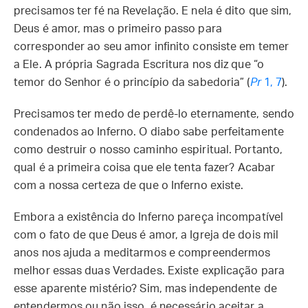
precisamos ter fé na Revelação. E nela é dito que sim,
Deus é amor, mas o primeiro passo para
corresponder ao seu amor infinito consiste em temer
a Ele. A própria Sagrada Escritura nos diz que “o
temor do Senhor é o princípio da sabedoria” (
Pr
1, 7
).
Precisamos ter medo de perdê-lo eternamente, sendo
condenados ao Inferno. O diabo sabe perfeitamente
como destruir o nosso caminho espiritual. Portanto,
qual é a primeira coisa que ele tenta fazer? Acabar
com a nossa certeza de que o Inferno existe.
Embora a existência do Inferno pareça incompatível
com o fato de que Deus é amor, a Igreja de dois mil
anos nos ajuda a meditarmos e compreendermos
melhor essas duas Verdades. Existe explicação para
esse aparente mistério? Sim, mas independente de
entendermos ou não isso, é necessário aceitar a