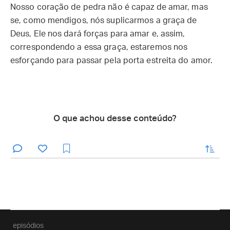
Nosso coração de pedra não é capaz de amar, mas
se, como mendigos, nós suplicarmos a graça de
Deus, Ele nos dará forças para amar e, assim,
correspondendo a essa graça, estaremos nos
esforçando para passar pela porta estreita do amor.
O que achou desse conteúdo?
enviar
episódios