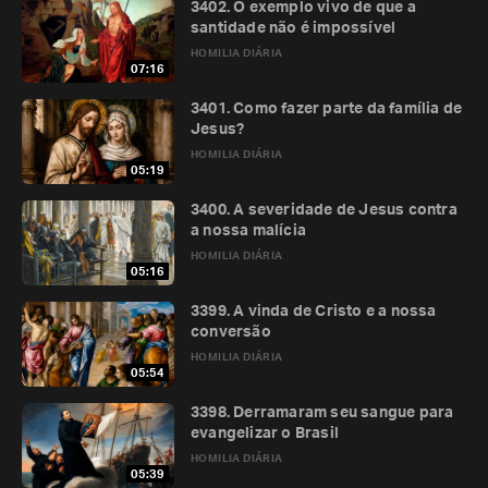
3402. O exemplo vivo de que a
santidade não é impossível
HOMILIA DIÁRIA
07:16
3401. Como fazer parte da família de
Jesus?
HOMILIA DIÁRIA
05:19
3400. A severidade de Jesus contra
a nossa malícia
HOMILIA DIÁRIA
05:16
3399. A vinda de Cristo e a nossa
conversão
HOMILIA DIÁRIA
05:54
3398. Derramaram seu sangue para
evangelizar o Brasil
HOMILIA DIÁRIA
05:39