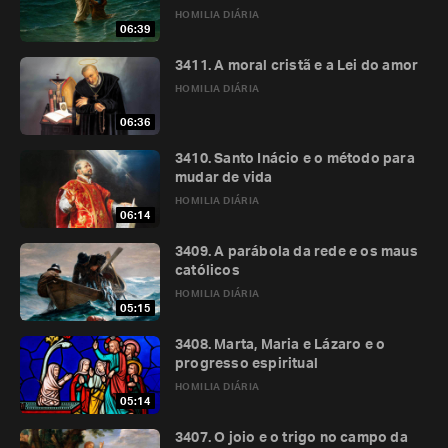
HOMILIA DIÁRIA
06:39
3411. A moral cristã e a Lei do amor
HOMILIA DIÁRIA
06:36
3410. Santo Inácio e o método para
mudar de vida
HOMILIA DIÁRIA
06:14
3409. A parábola da rede e os maus
católicos
HOMILIA DIÁRIA
05:15
3408. Marta, Maria e Lázaro e o
progresso espiritual
HOMILIA DIÁRIA
05:14
3407. O joio e o trigo no campo da