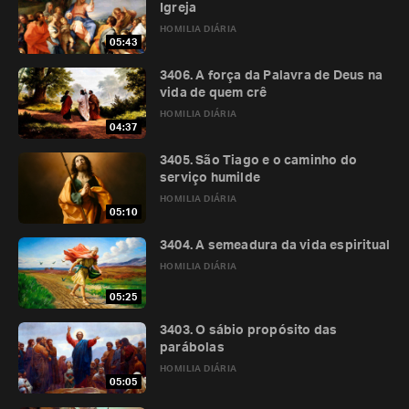
Igreja
HOMILIA DIÁRIA
05:43
3406. A força da Palavra de Deus na
vida de quem crê
HOMILIA DIÁRIA
04:37
3405. São Tiago e o caminho do
serviço humilde
HOMILIA DIÁRIA
05:10
3404. A semeadura da vida espiritual
HOMILIA DIÁRIA
05:25
3403. O sábio propósito das
parábolas
HOMILIA DIÁRIA
05:05