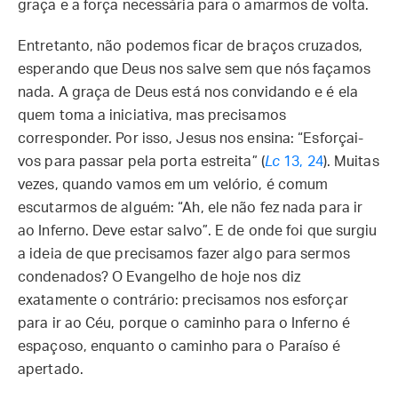
graça e a força necessária para o amarmos de volta.
Entretanto, não podemos ficar de braços cruzados,
esperando que Deus nos salve sem que nós façamos
nada. A graça de Deus está nos convidando e é ela
quem toma a iniciativa, mas precisamos
corresponder. Por isso, Jesus nos ensina: “Esforçai-
vos para passar pela porta estreita” (
Lc
13, 24
). Muitas
vezes, quando vamos em um velório, é comum
escutarmos de alguém: “Ah, ele não fez nada para ir
ao Inferno. Deve estar salvo”. E de onde foi que surgiu
a ideia de que precisamos fazer algo para sermos
condenados? O Evangelho de hoje nos diz
exatamente o contrário: precisamos nos esforçar
para ir ao Céu, porque o caminho para o Inferno é
espaçoso, enquanto o caminho para o Paraíso é
apertado.