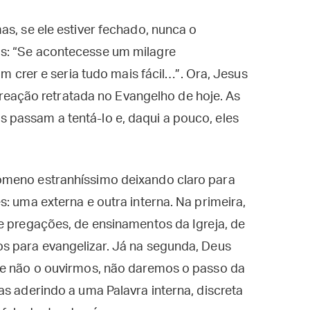
as, se ele estiver fechado, nunca o
s: “Se acontecesse um milagre
am crer e seria tudo mais fácil…”. Ora, Jesus
a reação retratada no Evangelho de hoje. As
passam a tentá-lo e, daqui a pouco, eles
ômeno estranhíssimo deixando claro para
: uma externa e outra interna. Na primeira,
e pregações, de ensinamentos da Igreja, de
s para evangelizar. Já na segunda, Deus
se não o ouvirmos, não daremos o passo da
as aderindo a uma Palavra interna, discreta