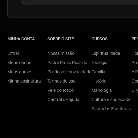
MINHA CONTA
SOBRE O SITE
CURSOS
PR
Entrar
Nossa missão
Espiritualidade
Hom
Meus dados
Padre Paulo Ricardo
Teologia
Pr
Meus cursos
Política de privacidade
Família
A R
Minha assinatura
Termos de uso
História
Con
Fale conosco
Mariologia
Dir
Central de ajuda
Cultura e sociedade
Sagradas Escrituras