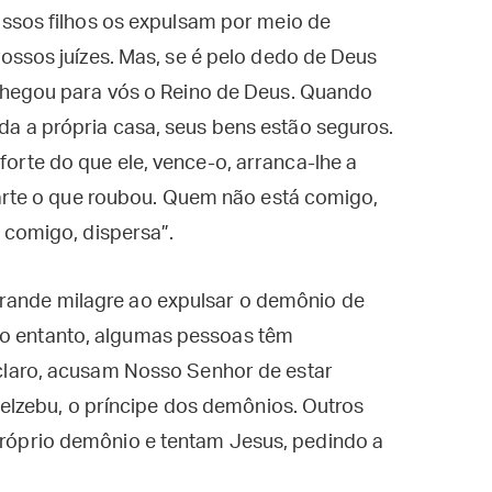
ssos filhos os expulsam por meio de
ossos juízes. Mas, se é pelo dedo de Deus
chegou para vós o Reino de Deus. Quando
 a própria casa, seus bens estão seguros.
rte do que ele, vence-o, arranca-lhe a
parte o que roubou. Quem não está comigo,
 comigo, dispersa”.
grande milagre ao expulsar o demônio de
No entanto, algumas pessoas têm
l claro, acusam Nosso Senhor de estar
lzebu, o príncipe dos demônios. Outros
 próprio demônio e tentam Jesus, pedindo a