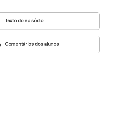
Homilia Diária
07:29
Texto do episódio
Comentários dos alunos