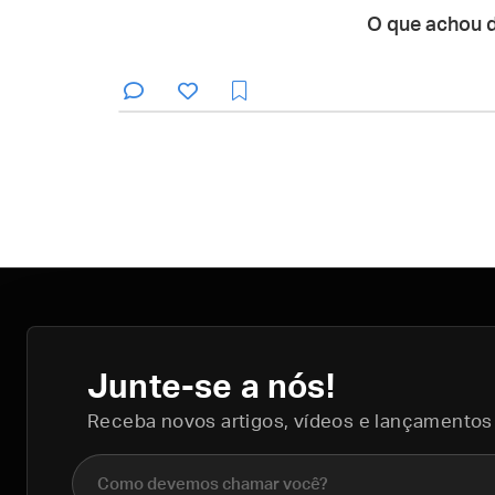
O que achou 
Junte-se a nós!
Receba novos artigos, vídeos e lançamentos
Nome completo