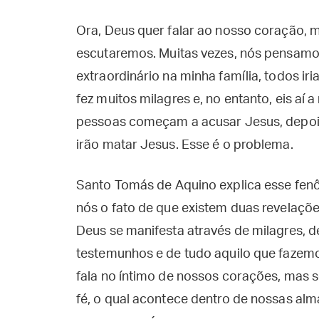
Ora, Deus quer falar ao nosso coração, m
escutaremos. Muitas vezes, nós pensamo
extraordinário na minha família, todos iri
fez muitos milagres e, no entanto, eis aí 
pessoas começam a acusar Jesus, depois 
irão matar Jesus. Esse é o problema.
Santo Tomás de Aquino explica esse fen
nós o fato de que existem duas revelações
Deus se manifesta através de milagres, d
testemunhos e de tudo aquilo que fazemo
fala no íntimo de nossos corações, mas 
fé, o qual acontece dentro de nossas alm