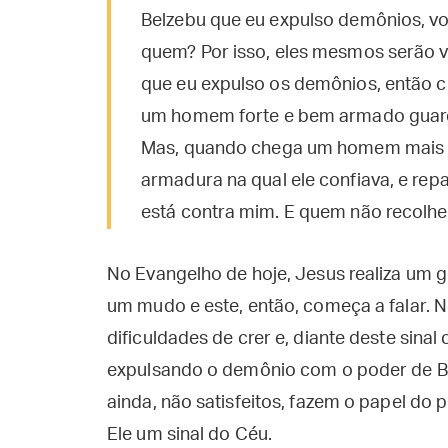
Belzebu que eu expulso demônios, vo
quem? Por isso, eles mesmos serão v
que eu expulso os demônios, então 
um homem forte e bem armado guarda
Mas, quando chega um homem mais fo
armadura na qual ele confiava, e re
está contra mim. E quem não recolhe
No Evangelho de hoje, Jesus realiza um 
um mudo e este, então, começa a falar. 
dificuldades de crer e, diante deste sina
expulsando o demônio com o poder de Be
ainda, não satisfeitos, fazem o papel do
Ele um sinal do Céu.