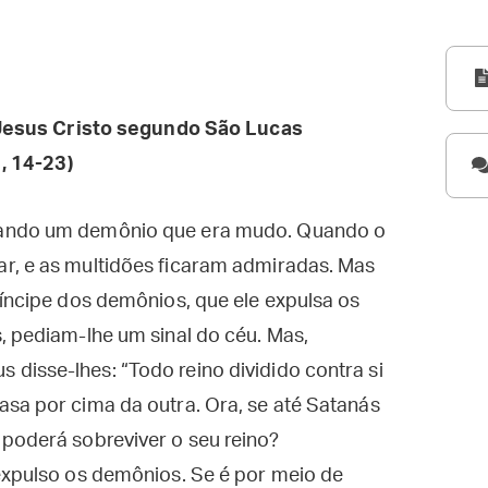
esus Cristo segundo São Lucas
, 14-23)
sando um demônio que era mudo. Quando o
r, e as multidões ficaram admiradas. Mas
ríncipe dos demônios, que ele expulsa os
, pediam-lhe um sinal do céu. Mas,
disse-lhes: “Todo reino dividido contra si
sa por cima da outra. Ora, se até Satanás
poderá sobreviver o seu reino?
expulso os demônios. Se é por meio de