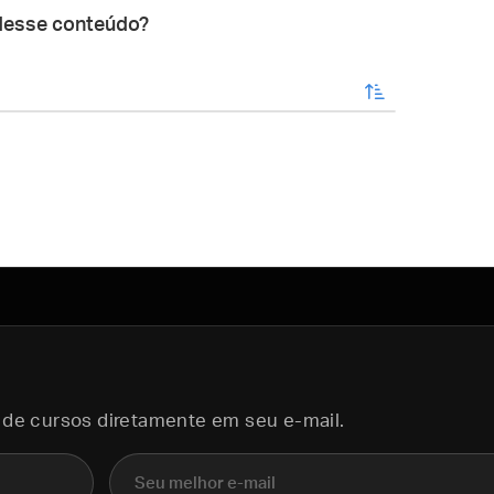
desse conteúdo?
enviar
 de cursos diretamente em seu e-mail.
E-mail